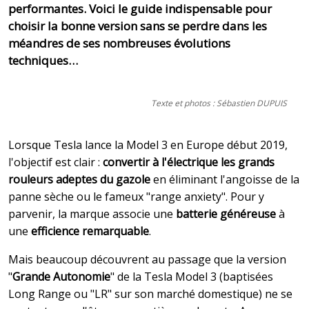
performantes. Voici le guide indispensable pour
choisir la bonne version sans se perdre dans les
méandres de ses nombreuses évolutions
techniques…
Texte et photos : Sébastien DUPUIS
Lorsque Tesla lance la Model 3 en Europe début 2019,
l'objectif est clair :
convertir à l'électrique les grands
rouleurs adeptes du gazole
en éliminant l'angoisse de la
panne sèche ou le fameux "range anxiety". Pour y
parvenir, la marque associe une
batterie généreuse
à
une
efficience remarquable
.
Mais beaucoup découvrent au passage que la version
"
Grande Autonomie
" de la Tesla Model 3 (baptisées
Long Range ou "LR" sur son marché domestique) ne se