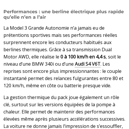
Performances : une berline électrique plus rapide
qu’elle n’en a l’air
La Model 3 Grande Autonomie n’a jamais eu de
prétentions sportives mais ses performances réelles
surprennent encore les conducteurs habitués aux
berlines thermiques. Grâce à sa transmission Dual
Motor AWD, elle réalise le
0 à 100 km/h en 4,4 s
, soit le
niveau d’une BMW 340i ou d’une
Audi S4 V6T
. Les
reprises sont encore plus impressionnantes : le couple
instantané permet des relances fulgurantes entre 80 et
120 km/h, même en côte ou batterie presque vide.
La gestion thermique du pack joue également un rôle
clé, surtout sur les versions équipées de la pompe à
chaleur. Elle permet de maintenir des performances
élevées même après plusieurs accélérations successives.
La voiture ne donne jamais l’impression de s’essouffler,