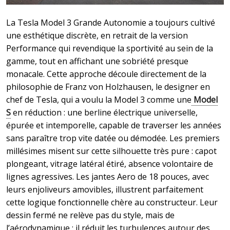
La Tesla Model 3 Grande Autonomie a toujours cultivé
une esthétique discrète, en retrait de la version
Performance qui revendique la sportivité au sein de la
gamme, tout en affichant une sobriété presque
monacale. Cette approche découle directement de la
philosophie de Franz von Holzhausen, le designer en
chef de Tesla, qui a voulu la Model 3 comme une
Model
S
en réduction : une berline électrique universelle,
épurée et intemporelle, capable de traverser les années
sans paraître trop vite datée ou démodée. Les premiers
millésimes misent sur cette silhouette très pure : capot
plongeant, vitrage latéral étiré, absence volontaire de
lignes agressives. Les jantes Aero de 18 pouces, avec
leurs enjoliveurs amovibles, illustrent parfaitement
cette logique fonctionnelle chère au constructeur. Leur
dessin fermé ne relève pas du style, mais de
l’aérodynamique : il réduit les turbulences autour des