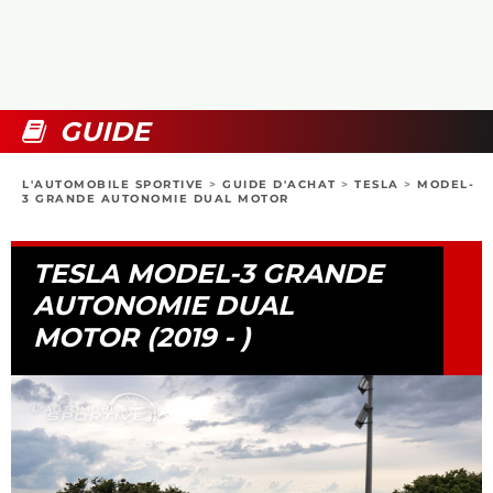
COLLECTORS
PHOTOS
COMPARATIFS
VIDÉOS
DOSSIERS PRATIQUES
BOUTIQUE
GUIDE
24H DU MANS
L'AUTOMOBILE SPORTIVE
>
GUIDE D'ACHAT
>
TESLA
>
MODEL-
3 GRANDE AUTONOMIE DUAL MOTOR
CIRCUIT
TESLA MODEL-3 GRANDE
AUTONOMIE DUAL
MOTOR (2019 - )