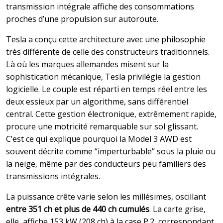
transmission intégrale affiche des consommations
proches d’une propulsion sur autoroute.
Tesla a conçu cette architecture avec une philosophie
très différente de celle des constructeurs traditionnels.
Là où les marques allemandes misent sur la
sophistication mécanique, Tesla privilégie la gestion
logicielle. Le couple est réparti en temps réel entre les
deux essieux par un algorithme, sans différentiel
central. Cette gestion électronique, extrêmement rapide,
procure une motricité remarquable sur sol glissant.
C’est ce qui explique pourquoi la Model 3 AWD est
souvent décrite comme “imperturbable” sous la pluie ou
la neige, même par des conducteurs peu familiers des
transmissions intégrales.
La puissance crête varie selon les millésimes, oscillant
entre 351 ch et plus de 440 ch cumulés
. La carte grise,
elle, affiche 153 kW (208 ch) à la case P.2, correspondant