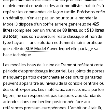
ni pleinement convaincu des automobilistes habitués à
repérer les commandes de façon tactile. Précisons enfin
un détail qui n’en est pas un pour tout le monde : la
Model 3 dispose d’un coffre arrière généreux de
425
litres
(complété par un frunk de
88 litres
, soit
513 litres
au total
) mais son ouverture reste classique et non de
type hayon — une solution nettement moins pratique
que celle du
SUV Model Y
avec lequel elle partage sa
base technique.
Les modèles issus de l’usine de Fremont reflètent cette
période d’apprentissage industriel. Les joints de portes
manquent parfois d'étanchéité et des bruits parasites
peuvent apparaître au niveau de la console centrale ou
des contre‑portes. Les matériaux, corrects mais parfois
légers, ne correspondent pas toujours aux standards
attendus dans une berline positionnée face aux
références premium européennes. L’ambition était là,