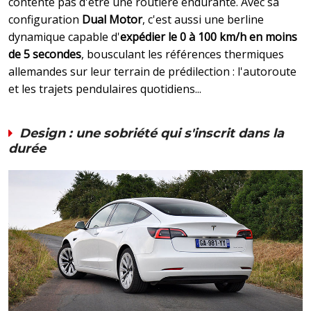
contente pas d'être une routière endurante. Avec sa
configuration
Dual Motor
, c'est aussi une berline
dynamique capable d'
expédier le 0 à 100 km/h en moins
de 5 secondes
, bousculant les références thermiques
allemandes sur leur terrain de prédilection : l'autoroute
et les trajets pendulaires quotidiens...
Design : une sobriété qui s'inscrit dans la
durée