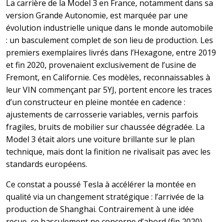
La carrière de la Model 3 en France, notamment dans sa
version Grande Autonomie, est marquée par une
évolution industrielle unique dans le monde automobile
: un basculement complet de son lieu de production. Les
premiers exemplaires livrés dans l’Hexagone, entre 2019
et fin 2020, provenaient exclusivement de l’usine de
Fremont, en Californie. Ces modèles, reconnaissables à
leur VIN commençant par 5YJ, portent encore les traces
d’un constructeur en pleine montée en cadence :
ajustements de carrosserie variables, vernis parfois
fragiles, bruits de mobilier sur chaussée dégradée. La
Model 3 était alors une voiture brillante sur le plan
technique, mais dont la finition ne rivalisait pas avec les
standards européens.
Ce constat a poussé Tesla à accélérer la montée en
qualité via un changement stratégique : l’arrivée de la
production de Shanghai. Contrairement à une idée
reçue, ce basculement ne concerne d’abord (fin 2020)