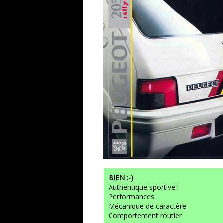
BIEN
:-)
Authentique sportive !
Performances
Mécanique de caractère
Comportement routier