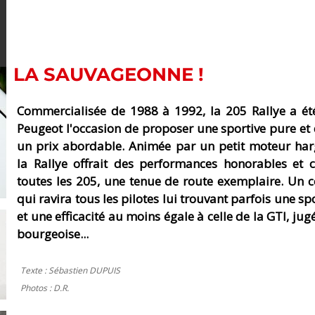
LA SAUVAGEONNE !
Commercialisée de 1988 à 1992, la 205 Rallye a ét
Peugeot l'occasion de proposer une sportive pure et
un prix abordable. Animée par un petit moteur har
la Rallye offrait des performances honorables et
toutes les 205, une tenue de route exemplaire. Un c
qui ravira tous les pilotes lui trouvant parfois une spo
et une efficacité au moins égale à celle de la GTI, jug
bourgeoise...
Texte : Sébastien DUPUIS
Photos : D.R.