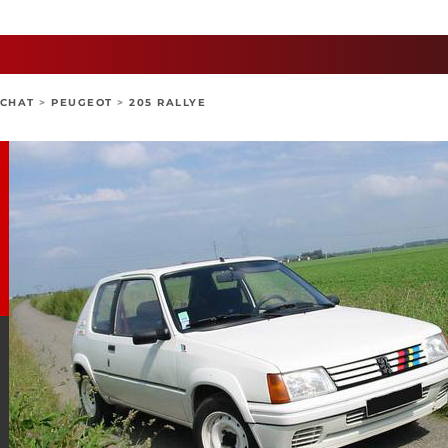
ACHAT
>
PEUGEOT
>
205 RALLYE