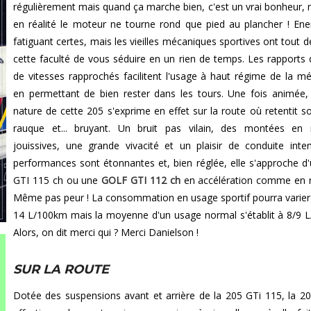
régulièrement mais quand ça marche bien, c'est un vrai bonheur,
en réalité le moteur ne tourne rond que pied au plancher ! Ene
fatiguant certes, mais les vieilles mécaniques sportives ont tout
cette faculté de vous séduire en un rien de temps. Les rapports 
de vitesses rapprochés facilitent l'usage à haut régime de la m
en permettant de bien rester dans les tours. Une fois animée, 
nature de cette 205 s'exprime en effet sur la route où retentit s
rauque et... bruyant. Un bruit pas vilain, des montées en 
jouissives, une grande vivacité et un plaisir de conduite inte
performances sont étonnantes et, bien réglée, elle s'approche d
GTI 115 ch ou une
GOLF GTI 112 ch
en accélération comme en r
Même pas peur ! La consommation en usage sportif pourra varier
14 L/100km mais la moyenne d'un usage normal s'établit à 8/9 
Alors, on dit merci qui ? Merci Danielson !
SUR LA ROUTE
Dotée des suspensions avant et arrière de la 205 GTi 115, la 20