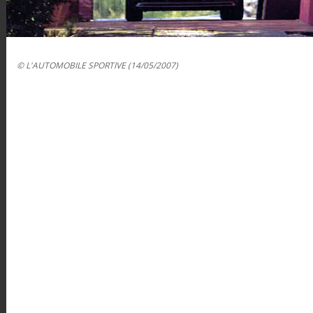
© L'AUTOMOBILE SPORTIVE (14/05/2007)