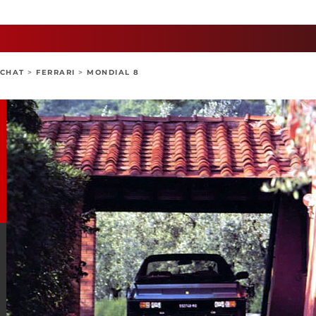
ACHAT
>
FERRARI
>
MONDIAL 8