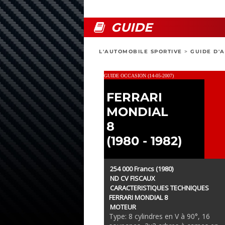
GUIDE
L'AUTOMOBILE SPORTIVE
>
GUIDE D'
GUIDE OCCASION (14-05-2007)
FERRARI
MONDIAL
8
(1980 - 1982)
254 000 Francs (1980)
ND CV FISCAUX
CARACTERISTIQUES TECHNIQUES
FERRARI MONDIAL 8
MOTEUR
Type: 8 cylindres en V à 90°, 16