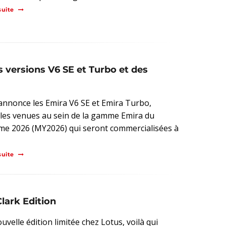
suite
s versions V6 SE et Turbo et des
annonce les Emira V6 SE et Emira Turbo,
les venues au sein de la gamme Emira du
ime 2026 (MY2026) qui seront commercialisées à
suite
Clark Edition
velle édition limitée chez Lotus, voilà qui