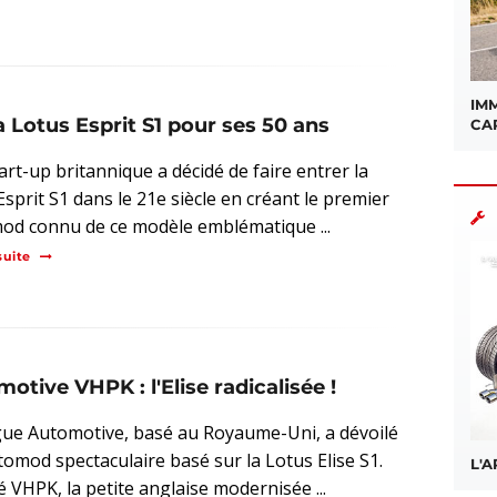
IMM
 Lotus Esprit S1 pour ses 50 ans
CA
art-up britannique a décidé de faire entrer la
Esprit S1 dans le 21e siècle en créant le premier
od connu de ce modèle emblématique ...
suite
ive VHPK : l'Elise radicalisée !
ue Automotive, basé au Royaume-Uni, a dévoilé
tomod spectaculaire basé sur la Lotus Elise S1.
L'
é VHPK, la petite anglaise modernisée ...