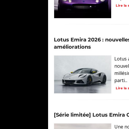
Lire la 
Lotus Emira 2026 : nouvelle
améliorations
Lotus 
nouvel
millés
parti...
Lire la 
[Série limitée] Lotus Emira 
Une nou