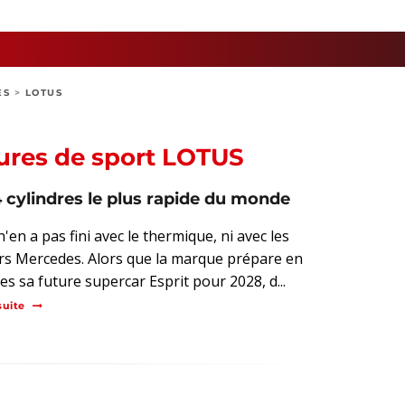
ES
>
LOTUS
tures de sport LOTUS
4 cylindres le plus rapide du monde
'en a pas fini avec le thermique, ni avec les
s Mercedes. Alors que la marque prépare en
es sa future supercar Esprit pour 2028, d...
suite