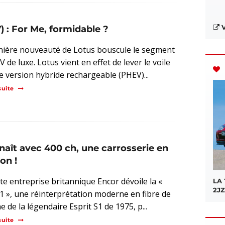
V
) : For Me, formidable ?
nière nouveauté de Lotus bouscule le segment
 de luxe. Lotus vient en effet de lever le voile
e version hybride rechargeable (PHEV)...
suite
naît avec 400 ch, une carrosserie en
on !
ite entreprise britannique Encor dévoile la «
LA
2JZ
 1 », une réinterprétation moderne en fibre de
 de la légendaire Esprit S1 de 1975, p...
suite