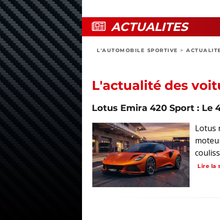
ACTUALITES
L'AUTOMOBILE SPORTIVE
>
ACTUALIT
L'actualité des voi
Lotus Emira 420 Sport : Le 
Lotus n
moteur
couliss
Lire la 