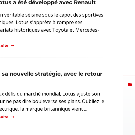
otus a été développé avec Renault
un véritable séisme sous le capot des sportives
niques. Lotus s'apprête à rompre ses
ariats historiques avec Toyota et Mercedes-
suite
sa nouvelle stratégie, avec le retour
ux défis du marché mondial, Lotus ajuste son
ur ne pas dire bouleverse ses plans. Oubliez le
ectrique, la marque britannique vient ...
suite