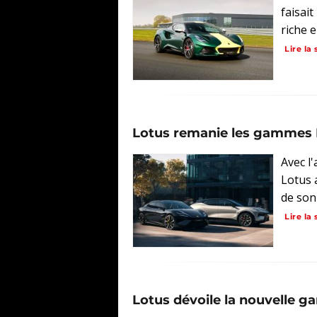
faisai
riche 
Lire la 
Lotus remanie les gammes 
Avec l
Lotus 
de son
Lire la 
Lotus dévoile la nouvelle 