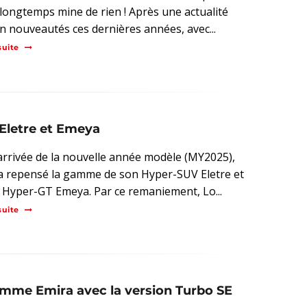
t longtemps mine de rien ! Après une actualité
en nouveautés ces dernières années, avec...
suite
Eletre et Emeya
'arrivée de la nouvelle année modèle (MY2025),
a repensé la gamme de son Hyper-SUV Eletre et
 Hyper-GT Emeya. Par ce remaniement, Lo...
suite
gamme Emira avec la version Turbo SE