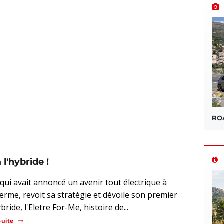
ROA
 l'hybride !
 qui avait annoncé un avenir tout électrique à
terme, revoit sa stratégie et dévoile son premier
ride, l'Eletre For-Me, histoire de...
suite