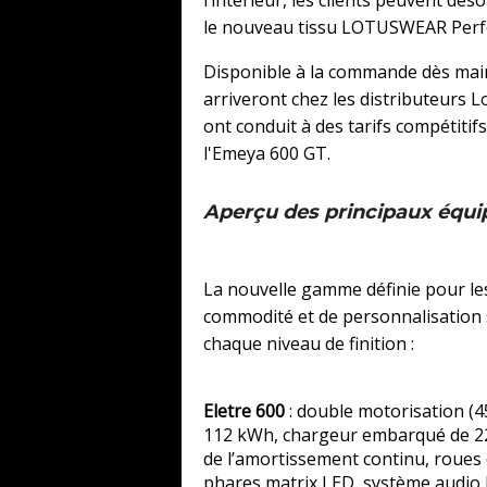
le nouveau tissu LOTUSWEAR Perfo
Disponible à la commande dès main
arriveront chez les distributeurs L
ont conduit à des tarifs compétitif
l'Emeya 600 GT.
Aperçu des principaux équi
La nouvelle gamme définie pour les
commodité et de personnalisation 
chaque niveau de finition :
Eletre 600
: double motorisation (45
112 kWh, chargeur embarqué de 22
de l’amortissement continu, roues 
phares matrix LED, système audio 