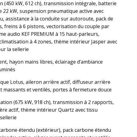
n (450 kW, 612 ch), transmission intégrale, batterie
 22 kW, suspension pneumatique active avec
u, assistance à la conduite sur autoroute, pack de
 freins à 6 pistons, vectorisation du couple par
tème audio KEF PREMIUM à 15 haut-parleurs,
climatisation à 4 zones, thème intérieur Jasper avec
 la sellerie
ligent, hayon mains libres, éclairage d’ambiance
luminés
ue Lotus, aileron arrière actif, diffuseur arrière
ant massants et ventilés, portes à fermeture douce
ation (675 kW, 918 ch), transmission à 2 rapports,
re actif, thème intérieur Quartz avec tissu
ellerie
carbone étendu (extérieur), pack carbone étendu