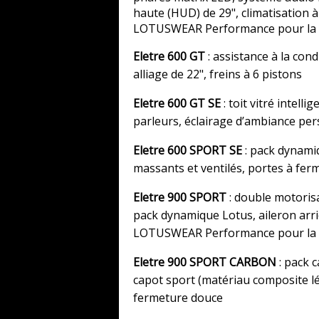
haute (HUD) de 29", climatisation à
LOTUSWEAR Performance pour la s
Eletre 600 GT
: assistance à la con
alliage de 22", freins à 6 pistons
Eletre 600 GT SE
: toit vitré intel
parleurs, éclairage d’ambiance pers
Eletre 600 SPORT SE
: pack dynamiq
massants et ventilés, portes à fe
Eletre 900 SPORT
: double motorisa
pack dynamique Lotus, aileron arriè
LOTUSWEAR Performance pour la s
Eletre 900 SPORT CARBON
: pack c
capot sport (matériau composite lé
fermeture douce