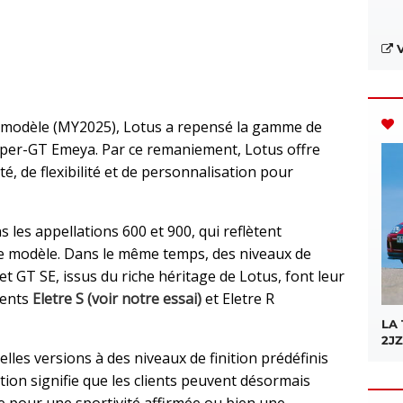
V
ée modèle (MY2025), Lotus a repensé la gamme de
yper-GT Emeya. Par ce remaniement, Lotus offre
té, de flexibilité et de personnalisation pour
 les appellations 600 et 900, qui reflètent
e modèle. Dans le même temps, des niveaux de
 GT SE, issus du riche héritage de Lotus, font leur
dents
Eletre S (voir notre essai)
et Eletre R
LA
2JZ
elles versions à des niveaux de finition prédéfinis
ction signifie que les clients peuvent désormais
e pour une sportivité affirmée ou bien une