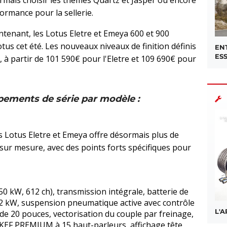
rmance pour la sellerie.
tenant, les Lotus Eletre et Emeya 600 et 900
otus cet été. Les nouveaux niveaux de finition définis
EN
ES
s, à partir de 101 590€ pour l'Eletre et 109 690€ pour
pements de série par modèle :
 Lotus Eletre et Emeya offre désormais plus de
sur mesure, avec des points forts spécifiques pour
0 kW, 612 ch), transmission intégrale, batterie de
 kW, suspension pneumatique active avec contrôle
L'
de 20 pouces, vectorisation du couple par freinage,
KEF PREMIUM à 15 haut-parleurs, affichage tête