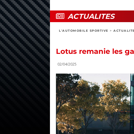
ACTUALITES
L'AUTOMOBILE SPORTIVE
>
ACTUALIT
Lotus remanie les g
02/04/2025