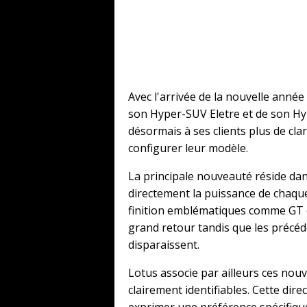
Avec l'arrivée de la nouvelle ann
son Hyper-SUV Eletre et de son H
désormais à ses clients plus de clar
configurer leur modèle.
La principale nouveauté réside dans
directement la puissance de chaqu
finition emblématiques comme GT et
grand retour tandis que les précé
disparaissent.
Lotus associe par ailleurs ces nouv
clairement identifiables. Cette dire
exprimer une préférence spécifiqu