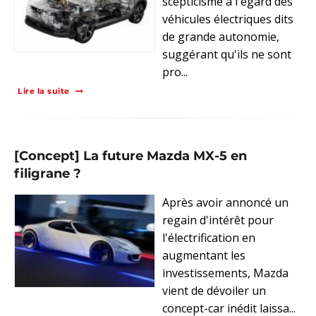
scepticisme à l'égard des
véhicules électriques dits
de grande autonomie,
suggérant qu'ils ne sont
pro...
Lire la suite
[Concept] La future Mazda MX-5 en
filigrane ?
Après avoir annoncé un
regain d'intérêt pour
l'électrification en
augmentant les
investissements, Mazda
vient de dévoiler un
concept-car inédit laissa...