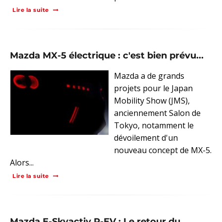
Lire la suite
Mazda MX-5 électrique : c'est bien prévu...
Mazda a de grands
projets pour le Japan
Mobility Show (JMS),
anciennement Salon de
Tokyo, notamment le
dévoilement d'un
nouveau concept de MX-5.
Alors...
Lire la suite
Mazda E-Skyactiv R-EV : Le retour du