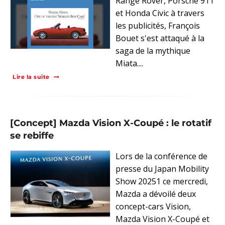
Range Rover, Porsche 911
et Honda Civic à travers
les publicités, François
Bouet s'est attaqué à la
saga de la mythique
Miata....
Lire la suite
[Concept] Mazda Vision X-Coupé : le rotatif
se rebiffe
Lors de la conférence de
presse du Japan Mobility
Show 20251 ce mercredi,
Mazda a dévoilé deux
concept-cars Vision,
Mazda Vision X-Coupé et