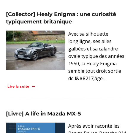
[Collector] Healy Enigma : une curiosité
typiquement britanique
Avec sa silhouette
longiligne, ses ailes
galbées et sa calandre
ovale typique des années
1950, la Healy Enigma
semble tout droit sortie
de l&#8217;âge...
Lire la suite
[Livre] A life in Mazda MX-5
Après avoir raconté les