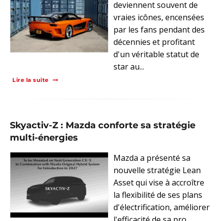
deviennent souvent de
vraies icônes, encensées
par les fans pendant des
décennies et profitant
d'un véritable statut de
star au...
Lire la suite
Skyactiv-Z : Mazda conforte sa stratégie
multi-énergies
Mazda a présenté sa
nouvelle stratégie Lean
Asset qui vise à accroître
la flexibilité de ses plans
d'électrification, améliorer
l'efficacité de sa pro...