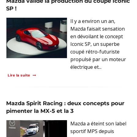
Mazda valide la production du coupé Iconic
SP !
Il y a environ un an,
Mazda faisait sensation
en dévoilant le concept
Iconic SP, un superbe
coupé rétro-futuriste
propulsé par un moteur
électrique et...
Lire la suite
Mazda Spirit Racing : deux concepts pour
pimenter la MX-5 et la 3
Mazda a éteint son label
sportif MPS depuis