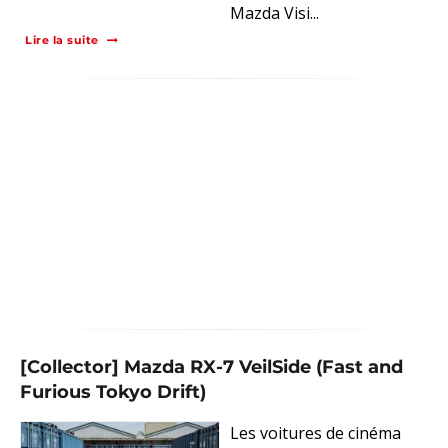
Mazda Visi...
Lire la suite
[Collector] Mazda RX-7 VeilSide (Fast and
Furious Tokyo Drift)
Les voitures de cinéma