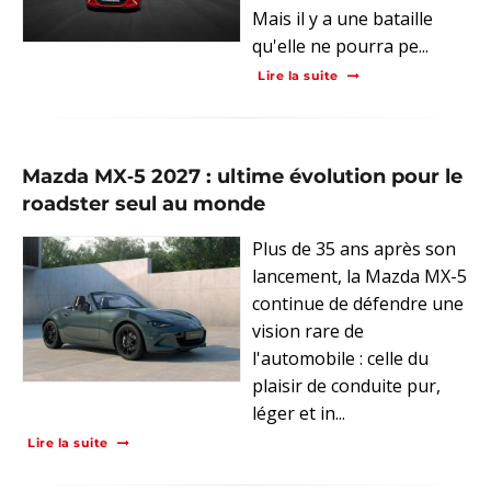
Mais il y a une bataille
qu'elle ne pourra pe...
Lire la suite
Mazda MX‑5 2027 : ultime évolution pour le
roadster seul au monde
Plus de 35 ans après son
lancement, la Mazda MX-5
continue de défendre une
vision rare de
l'automobile : celle du
plaisir de conduite pur,
léger et in...
Lire la suite