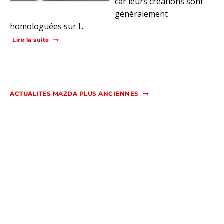
car leurs créations sont
généralement
homologuées sur l...
Lire la suite
ACTUALITES MAZDA PLUS ANCIENNES