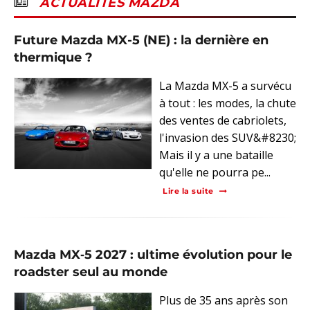
ACTUALITES MAZDA
Future Mazda MX-5 (NE) : la dernière en
thermique ?
La Mazda MX-5 a survécu
à tout : les modes, la chute
des ventes de cabriolets,
l'invasion des SUV&#8230;
Mais il y a une bataille
qu'elle ne pourra pe...
Lire la suite
Mazda MX‑5 2027 : ultime évolution pour le
roadster seul au monde
Plus de 35 ans après son