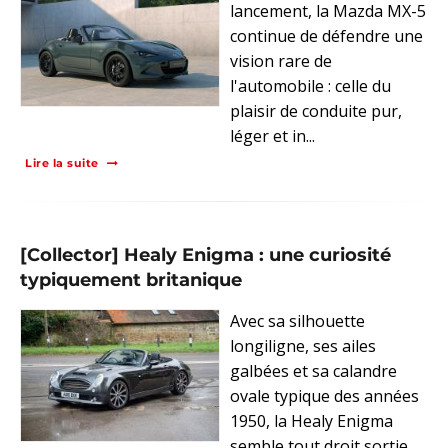
lancement, la Mazda MX-5
continue de défendre une
vision rare de
l'automobile : celle du
plaisir de conduite pur,
léger et in...
Lire la suite
[Collector] Healy Enigma : une curiosité
typiquement britanique
Avec sa silhouette
longiligne, ses ailes
galbées et sa calandre
ovale typique des années
1950, la Healy Enigma
semble tout droit sortie