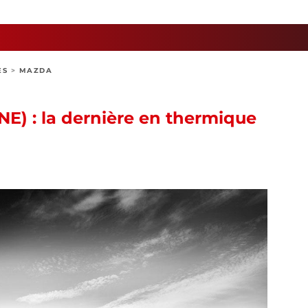
ES
>
MAZDA
E) : la dernière en thermique