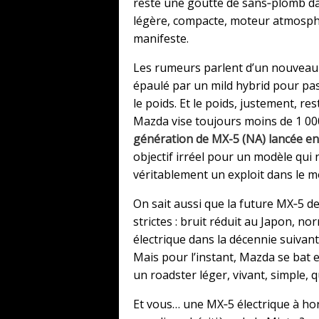
reste une goutte de sans‑plomb dans 
légère, compacte, moteur atmosphér
manifeste.
Les rumeurs parlent d’un nouveau 
épaulé par un mild hybrid pour pa
le poids. Et le poids, justement, r
Mazda vise toujours moins de 1 000
génération de MX-5 (NA) lancée e
objectif irréel pour un modèle qui n
véritablement un exploit dans le 
On sait aussi que la future MX‑5 d
strictes : bruit réduit au Japon, 
électrique dans la décennie suivant
Mais pour l’instant, Mazda se bat 
un roadster léger, vivant, simple, 
Et vous… une MX‑5 électrique à hor