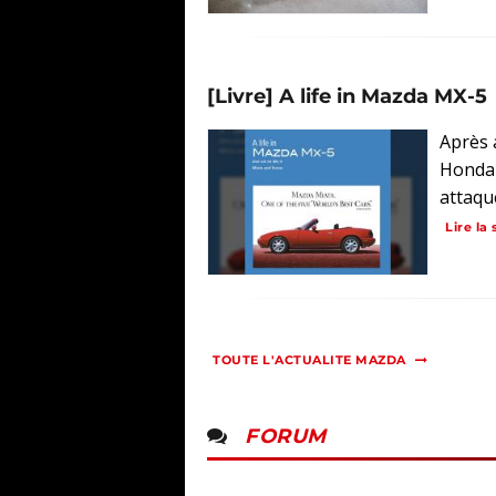
[Livre] A life in Mazda MX-5
Après 
Honda C
attaqué
Lire la 
TOUTE L'ACTUALITE MAZDA
FORUM