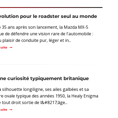
volution pour le roadster seul au monde
e 35 ans après son lancement, la Mazda MX-5
ue de défendre une vision rare de l'automobile :
u plaisir de conduite pur, léger et in...
suite
une curiosité typiquement britanique
 silhouette longiligne, ses ailes galbées et sa
re ovale typique des années 1950, la Healy Enigma
 tout droit sortie de l&#8217;âge...
suite