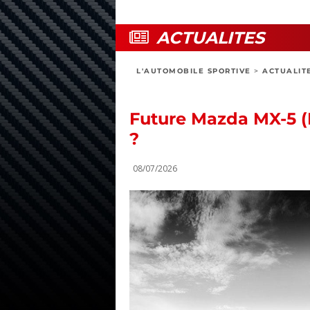
ACTUALITES
L'AUTOMOBILE SPORTIVE
>
ACTUALIT
Future Mazda MX-5 (N
?
08/07/2026