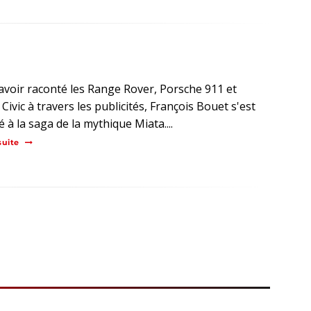
avoir raconté les Range Rover, Porsche 911 et
ivic à travers les publicités, François Bouet s'est
 à la saga de la mythique Miata....
suite