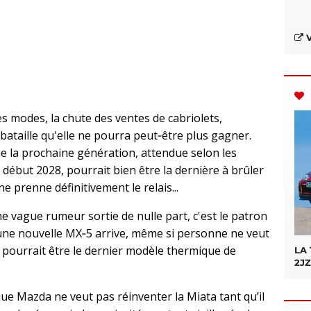
V
s modes, la chute des ventes de cabriolets,
 bataille qu'elle ne pourra peut‑être plus gagner.
e la prochaine génération, attendue selon les
 début 2028, pourrait bien être la dernière à brûler
ne prenne définitivement le relais...
une vague rumeur sortie de nulle part, c'est le patron
: une nouvelle MX‑5 arrive, même si personne ne veut
e pourrait être le dernier modèle thermique de
LA
2JZ
que Mazda ne veut pas réinventer la Miata tant qu’il