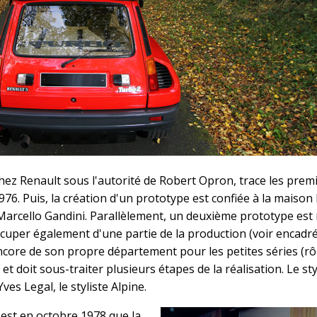
ez Renault sous l'autorité de Robert Opron, trace les prem
976. Puis, la création d'un prototype est confiée à la maiso
Marcello Gandini. Parallèlement, un deuxième prototype est 
ccuper également d'une partie de la production (voir encadré
ncore de son propre département pour les petites séries (rô
et doit sous-traiter plusieurs étapes de la réalisation. Le sty
ves Legal, le styliste Alpine.
est en octobre 1978 que la