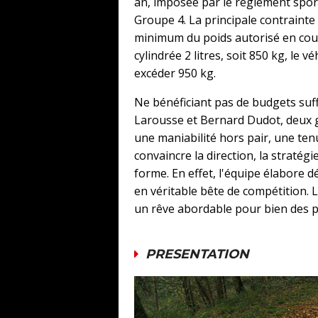
an, imposée par le règlement spor
Groupe 4. La principale contrainte
minimum du poids autorisé en cour
cylindrée 2 litres, soit 850 kg, le 
excéder 950 kg.
Ne bénéficiant pas de budgets suff
Larousse et Bernard Dudot, deux g
une maniabilité hors pair, une ten
convaincre la direction, la stratég
forme. En effet, l'équipe élabore 
en véritable bête de compétition. L
un rêve abordable pour bien des p
PRESENTATION