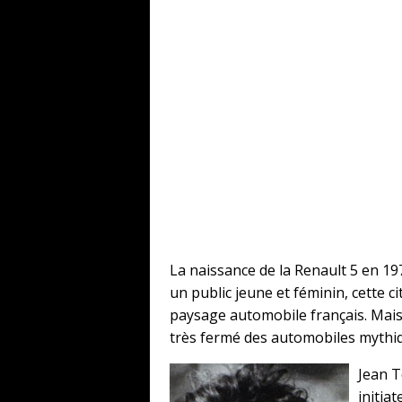
La naissance de la Renault 5 en 1
un public jeune et féminin, cette c
paysage automobile français. Mais l
très fermé des automobiles myth
Jean T
initia