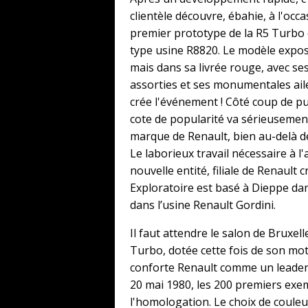
clientèle découvre, ébahie, à l'occa
premier prototype de la R5 Turbo 
type usine R8820. Le modèle expo
mais dans sa livrée rouge, avec se
assorties et ses monumentales aile
crée l'événement ! Côté coup de pub
cote de popularité va sérieusement
marque de Renault, bien au-delà d
Le laborieux travail nécessaire à l
nouvelle entité, filiale de Renault
Exploratoire est basé à Dieppe dans
dans l’usine Renault Gordini.
Il faut attendre le salon de Bruxell
Turbo, dotée cette fois de son mo
conforte Renault comme un leader 
20 mai 1980, les 200 premiers exem
l'homologation. Le choix de couleur