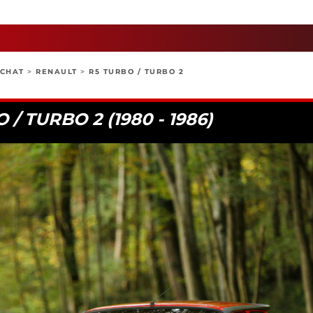
ACHAT
>
RENAULT
>
R5 TURBO / TURBO 2
/ TURBO 2 (1980 - 1986)