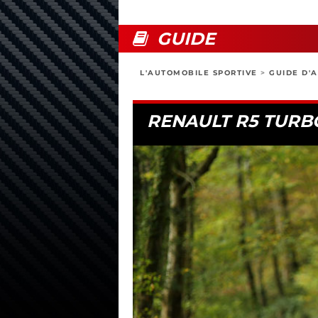
GUIDE
L'AUTOMOBILE SPORTIVE
>
GUIDE D'
RENAULT R5 TURBO 