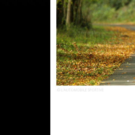
© L'AUTOMOBILE SPORTIVE