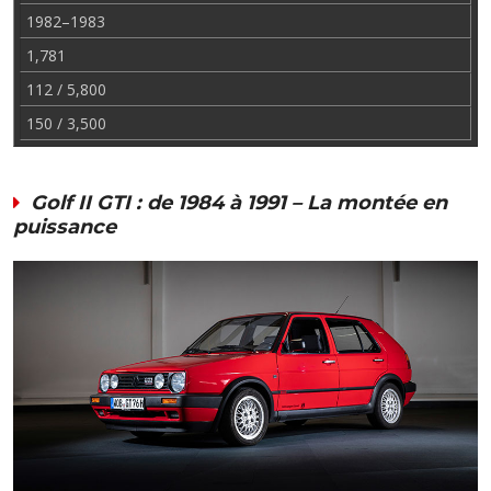
1982–1983
1,781
112 / 5,800
150 / 3,500
Golf II GTI : de 1984 à 1991 – La montée en
puissance