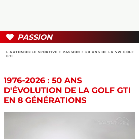
COLLECTORS
PHOTOS
COMPARATIFS
VIDÉOS
DOSSIERS PRATIQUES
BOUTIQUE
PASSION
24H DU MANS
L'AUTOMOBILE SPORTIVE
>
PASSION
>
50 ANS DE LA VW GOLF
GTI
CIRCUIT
1976-2026 : 50 ANS
D'ÉVOLUTION DE LA GOLF GTI
EN 8 GÉNÉRATIONS