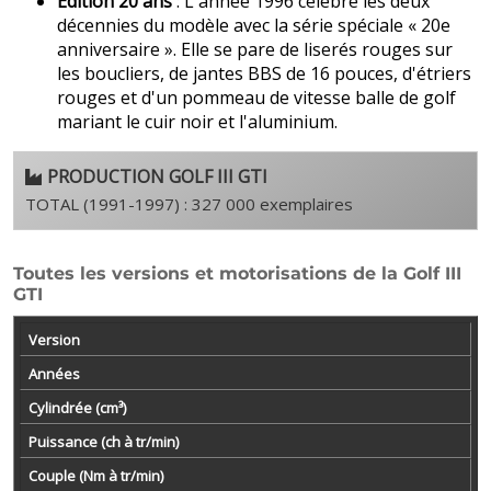
Édition 20 ans
: L'année 1996 célèbre les deux
décennies du modèle avec la série spéciale « 20e
anniversaire ». Elle se pare de liserés rouges sur
les boucliers, de jantes BBS de 16 pouces, d'étriers
rouges et d'un pommeau de vitesse balle de golf
mariant le cuir noir et l'aluminium.
PRODUCTION GOLF III GTI
TOTAL (1991-1997) : 327 000 exemplaires
Toutes les versions et motorisations de la Golf III
GTI
Version
Années
Cylindrée (cm³)
Puissance (ch à tr/min)
Couple (Nm à tr/min)