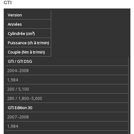
GTI
Version
Années
Cylindrée (cm³)
Puissance (ch à tr/min)
Couple (Nm à tr/min)
GTI / GTI DSG
2004–2008
1,984
200 / 5,100
280 / 1,800–5,000
GTI Edition 30
2007–2008
1,984