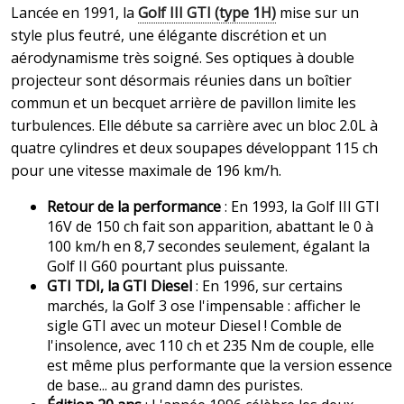
Lancée en 1991, la
Golf III GTI (type 1H)
mise sur un
style plus feutré, une élégante discrétion et un
aérodynamisme très soigné. Ses optiques à double
projecteur sont désormais réunies dans un boîtier
commun et un becquet arrière de pavillon limite les
turbulences. Elle débute sa carrière avec un bloc 2.0L à
quatre cylindres et deux soupapes développant 115 ch
pour une vitesse maximale de 196 km/h.
Retour de la performance
: En 1993, la Golf III GTI
16V de 150 ch fait son apparition, abattant le 0 à
100 km/h en 8,7 secondes seulement, égalant la
Golf II G60 pourtant plus puissante.
GTI TDI, la GTI Diesel
: En 1996, sur certains
marchés, la Golf 3 ose l'impensable : afficher le
sigle GTI avec un moteur Diesel ! Comble de
l'insolence, avec 110 ch et 235 Nm de couple, elle
est même plus performante que la version essence
de base... au grand damn des puristes.