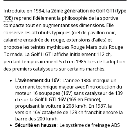
Introduite en 1984, la
2ème génération de Golf GTI (type
19E)
reprend fidèlement la philosophie de la sportive
compacte tout en augmentant ses dimensions. Elle
conserve les attributs typiques (ciel de pavillon noir,
calandre encadrée de rouge, extensions d'ailes) et
propose les teintes mythiques Rouge Mars puis Rouge
Tornade. La Golf II GTI affiche initialement 112 ch,
perdant temporairement 5 ch en 1985 lors de l'adoption
des premiers catalyseurs sur certains marchés.
L'avènement du 16V
: L'année 1986 marque un
tournant technique majeur avec l'introduction du
moteur 16 soupapes (16V) sans catalyseur de 139
ch sur la
Golf II GTI 16V (16S en France)
,
propulsant la voiture à 208 km/h. En 1987, la
version 16V catalysée de 129 ch franchit encore la
barre des 200 km/h.
Sécurité en hausse
: Le système de freinage ABS