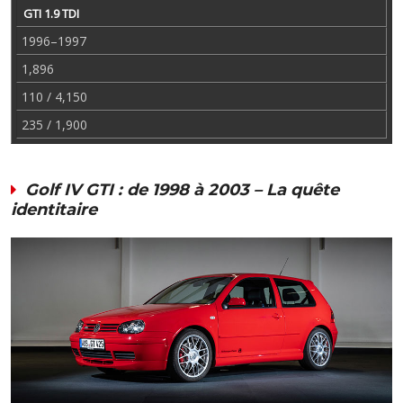
GTI 1.9 TDI
1996–1997
1,896
110 / 4,150
235 / 1,900
Golf IV GTI : de 1998 à 2003 – La quête
identitaire