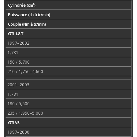
Cylindrée (cm³)
Puissance (ch à tr/min)
Couple (Nm à tr/min)
GTI 1.8 T
1997–2002
1,781
150 / 5,700
210 / 1,750–4,600
2001–2003
1,781
180 / 5,500
235 / 1,950–5,000
GTI V5
1997–2000