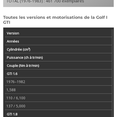
TOTAL (1976-1983) : 461 700 exemplaires
Toutes les versions et motorisations de la Golf I
GTI
Version
Années
Cylindrée (cm³)
Puissance (ch à tr/min)
Couple (Nm à tr/min)
GTI 1.6
1976–1982
1,588
110 / 6,100
137 / 5,000
GTI 1.8