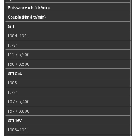
Puissance (ch à tr/min)
Couple (Nm à tr/min)
GTI
1984–1991
1,781
112 / 5,500
150 / 3,500
GTI Cat.
1985-
1,781
107 / 5,400
157 / 3,800
GTI 16V
1986–1991