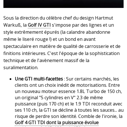
Sous la direction du célèbre chef du design Hartmut
Warkuß, la
Golf IV GTI
s'impose par des lignes et un
style extrêmement épurés (la calandre abandonne
même le liseré rouge !) et un bond en avant
spectaculaire en matière de qualité de carrosserie et de
finitions intérieures. C'est l'époque de la sophistication
technique et de l'avènement massif de la
suralimentation.
Une GTI multi-facettes
: Sur certains marchés, les
clients ont un choix inédit de motorisations. Entre
un nouveau moteur essence 1.8L Turbo de 150 ch,
un original "5 cylindres en V" 2.3 de même
puissance (puis 170 ch) et le 1.9 TDI reconduit avec
ses 110 ch, la GTI se décline à toutes les sauces... au
risque de perdre son identité. Comble de l'ironie, la
Golf 4 GTI TDI dont la puissance évolue