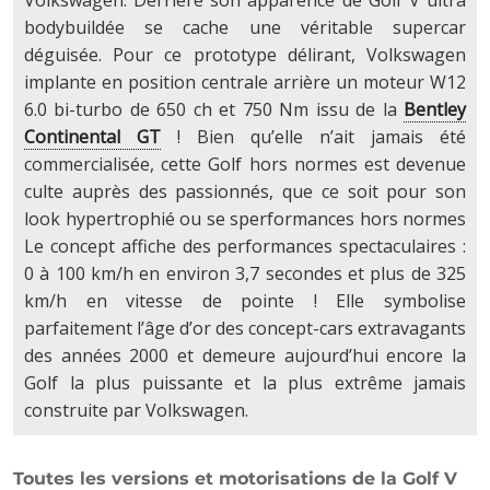
Volkswagen. Derrière son apparence de Golf V ultra
bodybuildée se cache une véritable supercar
déguisée. Pour ce prototype délirant, Volkswagen
implante en position centrale arrière un moteur W12
6.0 bi-turbo de 650 ch et 750 Nm issu de la
Bentley
Continental GT
! Bien qu’elle n’ait jamais été
commercialisée, cette Golf hors normes est devenue
culte auprès des passionnés, que ce soit pour son
look hypertrophié ou se sperformances hors normes
Le concept affiche des performances spectaculaires :
0 à 100 km/h en environ 3,7 secondes et plus de 325
km/h en vitesse de pointe ! Elle symbolise
parfaitement l’âge d’or des concept-cars extravagants
des années 2000 et demeure aujourd’hui encore la
Golf la plus puissante et la plus extrême jamais
construite par Volkswagen.
Toutes les versions et motorisations de la Golf V