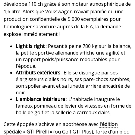
développe 110 ch grâce à son moteur atmosphérique de
1,6 litre. Alors que Volkswagen n'avait planifié qu'une
production confidentielle de 5 000 exemplaires pour
homologuer sa voiture auprès de la FIA, la demande
explose immédiatement !
Light is right
: Pesant à peine 780 kg sur la balance,
la petite sportive allemande affiche une agilité et
un rapport poids/puissance redoutables pour
l'époque.
Attributs extérieurs
: Elle se distingue par ses
élargisseurs d'ailes noirs, ses pare-chocs sombres,
son spoiler avant et sa lunette arrière encadrée de
noir.
L'ambiance intérieure
: L'habitacle inaugure le
fameux pommeau de levier de vitesses en forme de
balle de golf et la sellerie à carreaux clairs.
Cette épopée s'achève en apothéose avec
l'édition
spéciale « GTI Pirelli »
(ou Golf GTI Plus), forte d'un bloc