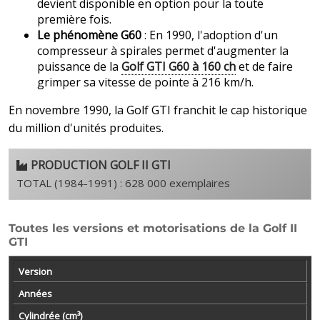
devient disponible en option pour la toute
première fois.
Le phénomène G60
: En 1990, l'adoption d'un
compresseur à spirales permet d'augmenter la
puissance de la
Golf GTI G60 à 160 ch
et de faire
grimper sa vitesse de pointe à 216 km/h.
En novembre 1990, la Golf GTI franchit le cap historique
du million d'unités produites.
PRODUCTION GOLF II GTI
TOTAL (1984-1991) : 628 000 exemplaires
Toutes les versions et motorisations de la Golf II
GTI
Version
Années
Cylindrée (cm³)