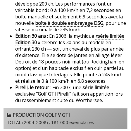
développe 200 ch. Les performances font un
véritable bond : 0 à 100 km/h en 7,2 secondes en
boîte manuelle et seulement 6,9 secondes avec la
nouvelle
boîte à double embrayage DSG
, pour une
vitesse maximale de 235 km/h.
Édition 30 ans
: En 2006, la mythique
«série limitée
Edition 30 »
célèbre les 30 ans du modèle en
offrant 230 ch — soit un cheval de plus par année
d'existence. Elle se dote de jantes en alliage léger
Detroit de 18 pouces noir mat (ou Rockingham en
option) et d'un habitacle exclusif en cuir partiel au
motif classique Interlagos. Elle pointe à 245 km/h
et réalise le 0 à 100 km/h en 6,8 secondes.
Pirelli, le retour
: Fin 2007, une
série limitée
exclusive "Golf GTI Pirelli"
fait son apparition lors
du rassemblement culte du Wörthersee.
PRODUCTION GOLF V GTI
TOTAL (2004-2008) : 181 000 exemplaires