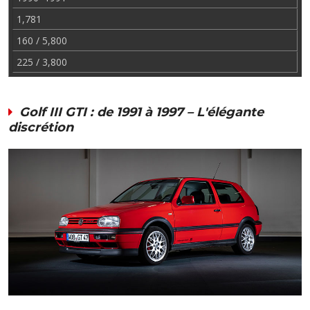
1,781
160 / 5,800
225 / 3,800
Golf III GTI : de 1991 à 1997 – L'élégante
discrétion