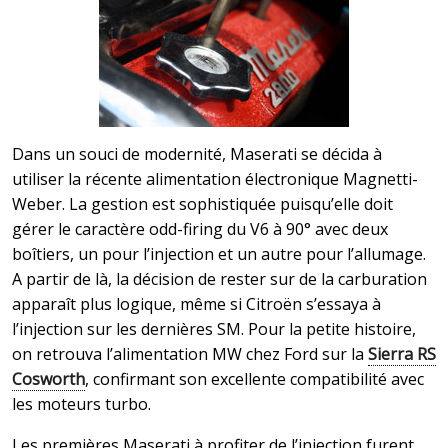
Dans un souci de modernité, Maserati se décida à
utiliser la récente alimentation électronique Magnetti-
Weber. La gestion est sophistiquée puisqu’elle doit
gérer le caractère odd-firing du V6 à 90° avec deux
boîtiers, un pour l’injection et un autre pour l’allumage.
A partir de là, la décision de rester sur de la carburation
apparaît plus logique, même si Citroën s’essaya à
l’injection sur les dernières SM. Pour la petite histoire,
on retrouva l’alimentation MW chez Ford sur la
Sierra RS
Cosworth
, confirmant son excellente compatibilité avec
les moteurs turbo.
Les premières Maserati à profiter de l’injection furent