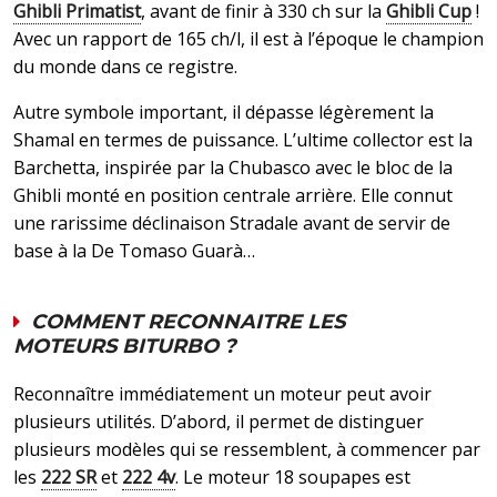
Ghibli Primatist
, avant de finir à 330 ch sur la
Ghibli Cup
!
Avec un rapport de 165 ch/l, il est à l’époque le champion
du monde dans ce registre.
Autre symbole important, il dépasse légèrement la
Shamal en termes de puissance. L’ultime collector est la
Barchetta, inspirée par la Chubasco avec le bloc de la
Ghibli monté en position centrale arrière. Elle connut
une rarissime déclinaison Stradale avant de servir de
base à la De Tomaso Guarà…
COMMENT RECONNAITRE LES
MOTEURS BITURBO ?
Reconnaître immédiatement un moteur peut avoir
plusieurs utilités. D’abord, il permet de distinguer
plusieurs modèles qui se ressemblent, à commencer par
les
222 SR
et
222 4v
. Le moteur 18 soupapes est