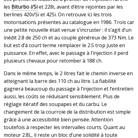
les
Biturbo i/Si
et 228i, avant d’être rejointes par les
berlines 420i/Si et 425i. On retrouve ici les trois
motorisations présentes au catalogue en 1986. Trois car
une petite nouvelle était venue s’incruster : il s’agit d’un
inédit 2.8 de 250 ch et au couple généreux de 373 Nm. Le
but est d’à court terme remplacer le 2.5 trop juste en
puissance. En effet, avec le passage à l’injection il perd
plusieurs chevaux pour retomber à 188 ch.
Dans le même temps, le 2 litres fait le chemin inverse en
atteignant la barre des 110 ch au litre. La fiabilité
gagnera beaucoup du passage à l’injection et l’entretien
aussi, les coûts se réduisant sensiblement. Plus de
réglage itératif des soupapes et du carbu. Le
changement de la courroie de la distribution est simple
grâce à une accessibilité bien pensée. Attention
toutefois à respecter les intervalles courts. Quant au
moteur 2.8L, il reste un bloc d’une solidité à toute