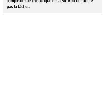
complexité de l’historique de la Biturbo ne facilité
pas la tâche…