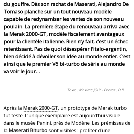
du gouffre. Dès son rachat de Maserati, Alejandro De
Tomaso planche sur un tout nouveau modèle
capable de redynamiser les ventes de son nouveau
poulain. La première étape du renouveau arriva avec
la Merak 2000-GT, modèle fiscalement avantageux
pour la clientèle italienne. Rien n’y fait, c’est un échec
retentissant. Pas de quoi désespérer l’italo-argentin,
bien décidé à dévoiler son idée au monde entier. C’est
ainsi que le premier V6 bi-turbo de série au monde
va voir le jour…
Texte : Maxime JOLY - Photos : D.R.
Après la
Merak 2000-GT
, un prototype de Merak turbo
fut testé. L’unique exemplaire est aujourd’hui visible
dans le musée Panini, près de Modène. Les prémisses de
la
Maserati Biturbo
sont visibles : profiter d’une