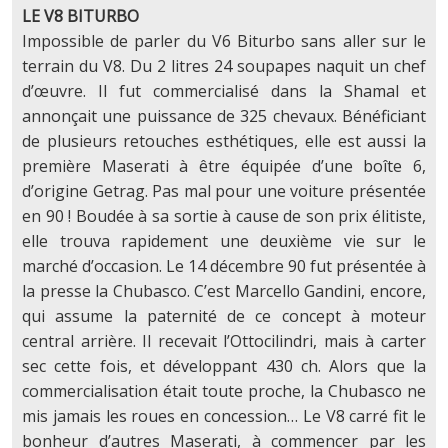
LE V8 BITURBO
Impossible de parler du V6 Biturbo sans aller sur le
terrain du V8. Du 2 litres 24 soupapes naquit un chef
d’œuvre. Il fut commercialisé dans la Shamal et
annonçait une puissance de 325 chevaux. Bénéficiant
de plusieurs retouches esthétiques, elle est aussi la
première Maserati à être équipée d’une boîte 6,
d’origine Getrag. Pas mal pour une voiture présentée
en 90 ! Boudée à sa sortie à cause de son prix élitiste,
elle trouva rapidement une deuxième vie sur le
marché d’occasion. Le 14 décembre 90 fut présentée à
la presse la Chubasco. C’est Marcello Gandini, encore,
qui assume la paternité de ce concept à moteur
central arrière. Il recevait l’Ottocilindri, mais à carter
sec cette fois, et développant 430 ch. Alors que la
commercialisation était toute proche, la Chubasco ne
mis jamais les roues en concession… Le V8 carré fit le
bonheur d’autres Maserati, à commencer par les