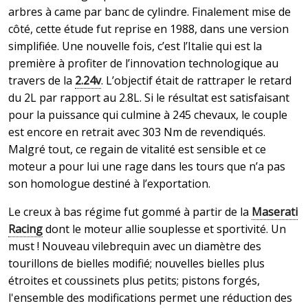
arbres à came par banc de cylindre. Finalement mise de
côté, cette étude fut reprise en 1988, dans une version
simplifiée. Une nouvelle fois, c’est l’Italie qui est la
première à profiter de l’innovation technologique au
travers de la
2.24v
. L’objectif était de rattraper le retard
du 2L par rapport au 2.8L. Si le résultat est satisfaisant
pour la puissance qui culmine à 245 chevaux, le couple
est encore en retrait avec 303 Nm de revendiqués.
Malgré tout, ce regain de vitalité est sensible et ce
moteur a pour lui une rage dans les tours que n’a pas
son homologue destiné à l’exportation.
Le creux à bas régime fut gommé à partir de la
Maserati
Racing
dont le moteur allie souplesse et sportivité. Un
must ! Nouveau vilebrequin avec un diamètre des
tourillons de bielles modifié; nouvelles bielles plus
étroites et coussinets plus petits; pistons forgés,
l'ensemble des modifications permet une réduction des