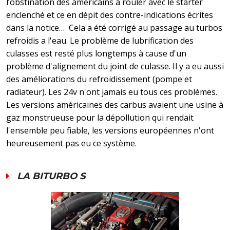
l’obstination des américains à rouler avec le starter
enclenché et ce en dépit des contre-indications écrites
dans la notice… Cela a été corrigé au passage au turbos
refroidis a l'eau. Le problème de lubrification des
culasses est resté plus longtemps à cause d'un
problème d'alignement du joint de culasse. Il y a eu aussi
des améliorations du refroidissement (pompe et
radiateur). Les 24v n'ont jamais eu tous ces problèmes.
Les versions américaines des carbus avaient une usine à
gaz monstrueuse pour la dépollution qui rendait
l'ensemble peu fiable, les versions européennes n'ont
heureusement pas eu ce système.
LA BITURBO S