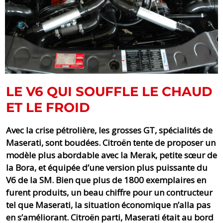
LE V6 QUI SOUFFLE LE CHAUD
ET LE FROID
Avec la crise pétrolière, les grosses GT, spécialités de
Maserati, sont boudées. Citroën tente de proposer un
modèle plus abordable avec la Merak, petite sœur de
la Bora, et équipée d’une version plus puissante du
V6 de la SM. Bien que plus de 1800 exemplaires en
furent produits, un beau chiffre pour un contructeur
tel que Maserati, la situation économique n’alla pas
en s’améliorant. Citroën parti, Maserati était au bord