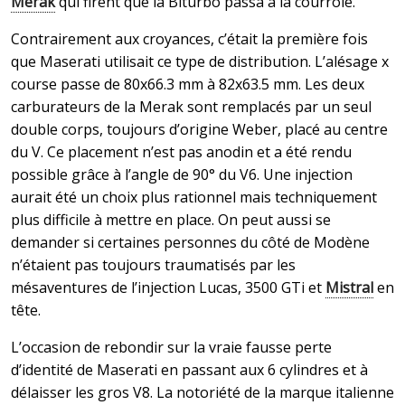
Merak
qui firent que la Biturbo passa à la courroie.
Contrairement aux croyances, c’était la première fois
que Maserati utilisait ce type de distribution. L’alésage x
course passe de 80x66.3 mm à 82x63.5 mm. Les deux
carburateurs de la Merak sont remplacés par un seul
double corps, toujours d’origine Weber, placé au centre
du V. Ce placement n’est pas anodin et a été rendu
possible grâce à l’angle de 90° du V6. Une injection
aurait été un choix plus rationnel mais techniquement
plus difficile à mettre en place. On peut aussi se
demander si certaines personnes du côté de Modène
n’étaient pas toujours traumatisés par les
mésaventures de l’injection Lucas, 3500 GTi et
Mistral
en
tête.
L’occasion de rebondir sur la vraie fausse perte
d’identité de Maserati en passant aux 6 cylindres et à
délaisser les gros V8. La notoriété de la marque italienne