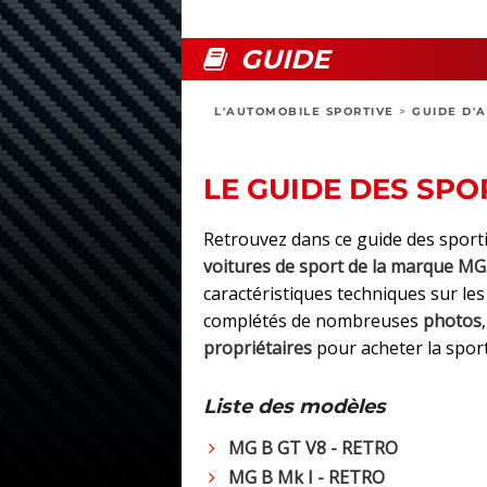
GUIDE
L'AUTOMOBILE SPORTIVE
>
GUIDE D'
LE GUIDE DES SPO
Retrouvez dans ce guide des sport
voitures de sport de la marque MG
caractéristiques techniques sur le
complétés de nombreuses
photos
propriétaires
pour acheter la spor
Liste des modèles
MG B GT V8 - RETRO
MG B Mk I - RETRO