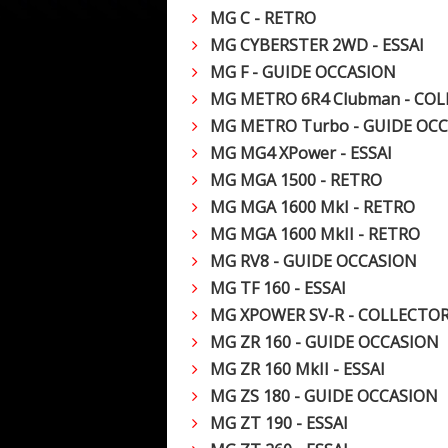
MG C - RETRO
MG CYBERSTER 2WD - ESSAI
MG F - GUIDE OCCASION
MG METRO 6R4 Clubman - CO
MG METRO Turbo - GUIDE OC
MG MG4 XPower - ESSAI
MG MGA 1500 - RETRO
MG MGA 1600 MkI - RETRO
MG MGA 1600 MkII - RETRO
MG RV8 - GUIDE OCCASION
MG TF 160 - ESSAI
MG XPOWER SV-R - COLLECTO
MG ZR 160 - GUIDE OCCASION
MG ZR 160 MkII - ESSAI
MG ZS 180 - GUIDE OCCASION
MG ZT 190 - ESSAI