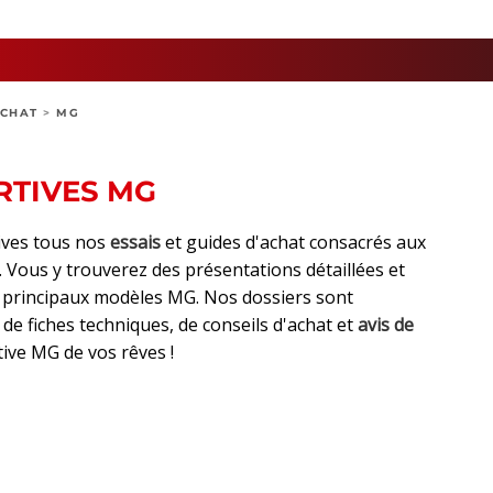
ACHAT
>
MG
RTIVES MG
ives tous nos
essais
et guides d'achat consacrés aux
. Vous y trouverez des présentations détaillées et
s principaux modèles MG. Nos dossiers sont
, de fiches techniques, de conseils d'achat et
avis de
tive MG de vos rêves !