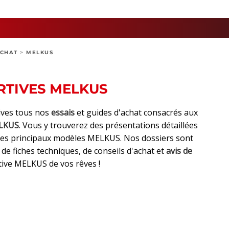
ACHAT
>
MELKUS
RTIVES MELKUS
ives tous nos
essais
et guides d'achat consacrés aux
ELKUS
. Vous y trouverez des présentations détaillées
r les principaux modèles MELKUS. Nos dossiers sont
, de fiches techniques, de conseils d'achat et
avis de
tive MELKUS de vos rêves !