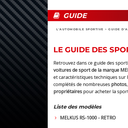
GUIDE
L'AUTOMOBILE SPORTIVE
>
GUIDE D'
LE GUIDE DES SPO
Retrouvez dans ce guide des sport
voitures de sport de la marque M
et caractéristiques techniques su
complétés de nombreuses
photos
propriétaires
pour acheter la spor
Liste des modèles
MELKUS RS-1000 - RETRO