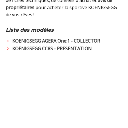
de fiches techniques, de conseils d'achat et
avis de
propriétaires
pour acheter la sportive KOENIGSEGG
de vos rêves !
Liste des modèles
KOENIGSEGG AGERA One:1 - COLLECTOR
KOENIGSEGG CC8S - PRESENTATION