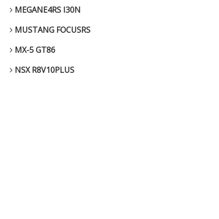
MEGANE4RS I30N
MUSTANG FOCUSRS
MX-5 GT86
NSX R8V10PLUS