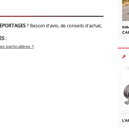
 REPORTAGES
? Besoin d'avis, de conseils d'achat,
IMM
CA
S :
L'