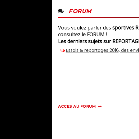
FORUM
Vous voulez parler des
sportives
consultez le FORUM !
Les derniers sujets sur REPORTAGE
ACCES AU FORUM