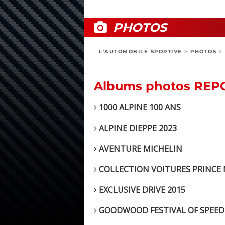
PHOTOS
L'AUTOMOBILE SPORTIVE
>
PHOTOS
>
Albums photos RE
1000 ALPINE 100 ANS
ALPINE DIEPPE 2023
AVENTURE MICHELIN
COLLECTION VOITURES PRINCE
EXCLUSIVE DRIVE 2015
GOODWOOD FESTIVAL OF SPEED