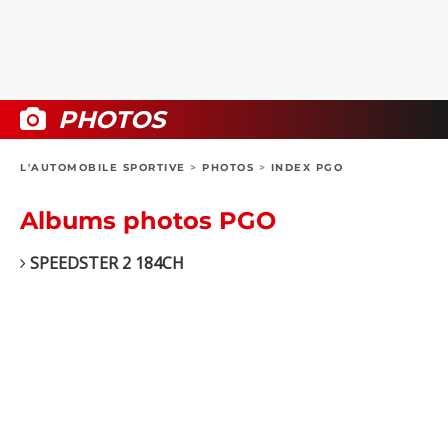
COLLECTORS
PHOTOS
COMPARATIFS
VIDÉOS
DOSSIERS PRATIQUES
BOUTIQUE
PHOTOS
24H DU MANS
L'AUTOMOBILE SPORTIVE
>
PHOTOS
>
INDEX PGO
CIRCUIT
Albums photos PGO
SPEEDSTER 2 184CH