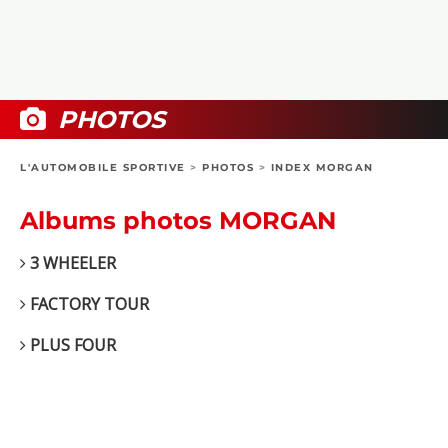
COLLECTORS
PHOTOS
COMPARATIFS
VIDÉOS
DOSSIERS PRATIQUES
BOUTIQUE
PHOTOS
24H DU MANS
L'AUTOMOBILE SPORTIVE
>
PHOTOS
>
INDEX MORGAN
CIRCUIT
Albums photos MORGAN
3 WHEELER
FACTORY TOUR
PLUS FOUR