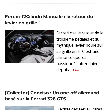
Ferrari 12Cilindri Manuale : le retour du
levier en grille !
Ferrari ose le retour de la
troisième pédales et du
mythique levier boule sur
sa grille en H. C'est une
annonce que les
passionnés attendaient
depuis ...
Lire
[Collector] Conciso : Un one-off allemand
basé sur la Ferrari 328 GTS
Il existe des Ferrari rares,