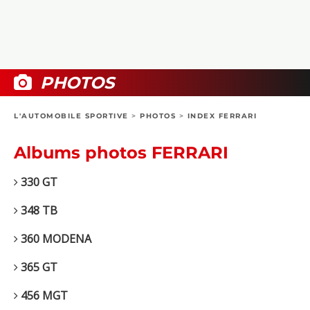
COLLECTORS
PHOTOS
COMPARATIFS
VIDÉOS
DOSSIERS PRATIQUES
BOUTIQUE
PHOTOS
24H DU MANS
L'AUTOMOBILE SPORTIVE
>
PHOTOS
>
INDEX FERRARI
CIRCUIT
Albums photos FERRARI
330 GT
348 TB
360 MODENA
365 GT
456 MGT