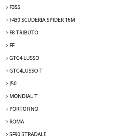
F355
F430 SCUDERIA SPIDER 16M
F8 TRIBUTO
FF
GTC4 LUSSO
GTC4LUSSO T
J50
MONDIAL T
PORTOFINO
ROMA
SF90 STRADALE