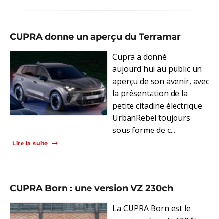
CUPRA donne un aperçu du Terramar
Cupra a donné
aujourd'hui au public un
aperçu de son avenir, avec
la présentation de la
petite citadine électrique
UrbanRebel toujours
sous forme de c...
Lire la suite
CUPRA Born : une version VZ 230ch
La CUPRA Born est le