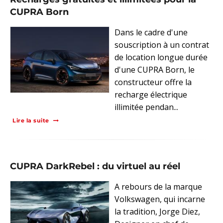
CUPRA Born
Dans le cadre d'une
souscription à un contrat
de location longue durée
d'une CUPRA Born, le
constructeur offre la
recharge électrique
illimitée pendan...
Lire la suite
CUPRA DarkRebel : du virtuel au réel
A rebours de la marque
Volkswagen, qui incarne
la tradition, Jorge Diez,