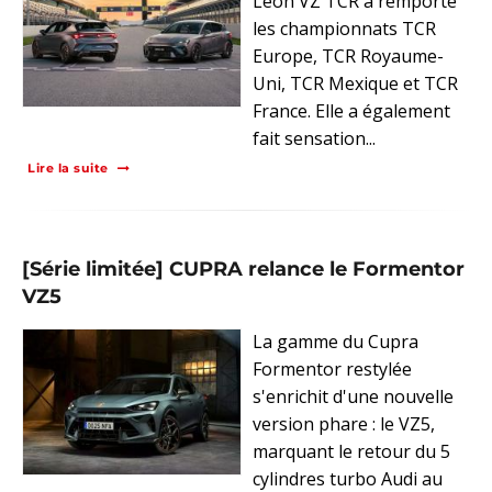
Leon VZ TCR a remporté
les championnats TCR
Europe, TCR Royaume-
Uni, TCR Mexique et TCR
France. Elle a également
fait sensation...
Lire la suite
[Série limitée] CUPRA relance le Formentor
VZ5
La gamme du Cupra
Formentor restylée
s'enrichit d'une nouvelle
version phare : le VZ5,
marquant le retour du 5
cylindres turbo Audi au