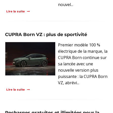
nouvel...
Lire la suite
CUPRA Born VZ : plus de sportivité
Premier modèle 100 %
électrique de la marque, la
CUPRA Born continue sur
sa lancée avec une
nouvelle version plus
puissante : la CUPRA Born
VZ, abrévi...
Lire la suite
Recharges gratuites et illimitées pour la