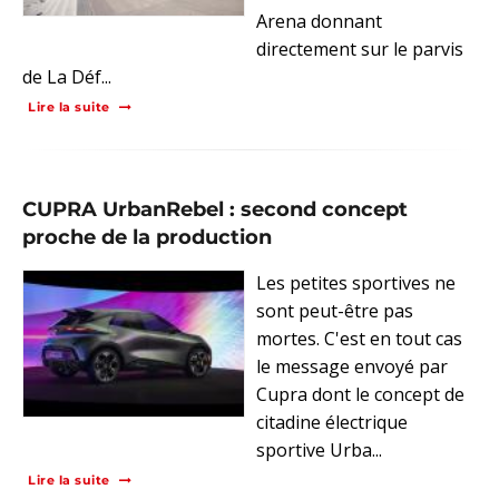
Arena donnant
directement sur le parvis
de La Déf...
Lire la suite
CUPRA UrbanRebel : second concept
proche de la production
Les petites sportives ne
sont peut-être pas
mortes. C'est en tout cas
le message envoyé par
Cupra dont le concept de
citadine électrique
sportive Urba...
Lire la suite