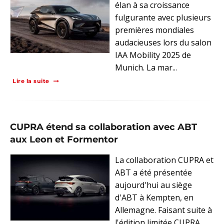
élan à sa croissance
fulgurante avec plusieurs
premières mondiales
audacieuses lors du salon
IAA Mobility 2025 de
Munich. La mar...
Lire la suite
CUPRA étend sa collaboration avec ABT
aux Leon et Formentor
La collaboration CUPRA et
ABT a été présentée
aujourd'hui au siège
d'ABT à Kempten, en
Allemagne. Faisant suite à
l'édition limitée CUPRA