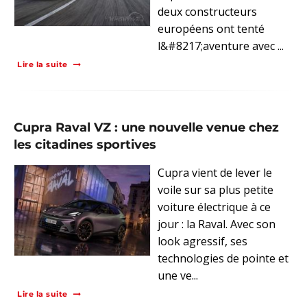
deux constructeurs
européens ont tenté
l&#8217;aventure avec ...
Lire la suite
Cupra Raval VZ : une nouvelle venue chez
les citadines sportives
Cupra vient de lever le
voile sur sa plus petite
voiture électrique à ce
jour : la Raval. Avec son
look agressif, ses
technologies de pointe et
une ve...
Lire la suite