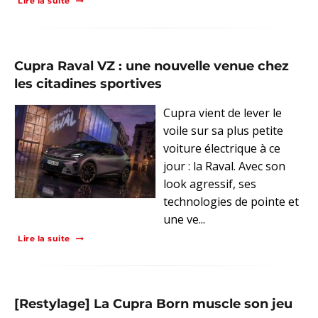
Lire la suite
Cupra Raval VZ : une nouvelle venue chez
les citadines sportives
Cupra vient de lever le
voile sur sa plus petite
voiture électrique à ce
jour : la Raval. Avec son
look agressif, ses
technologies de pointe et
une ve...
Lire la suite
[Restylage] La Cupra Born muscle son jeu