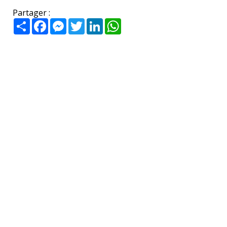
Partager :
Partager
Facebook
Messenger
Twitter
LinkedIn
WhatsApp