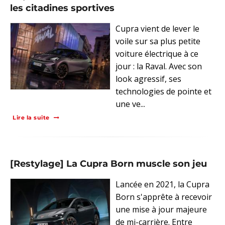
les citadines sportives
Cupra vient de lever le
voile sur sa plus petite
voiture électrique à ce
jour : la Raval. Avec son
look agressif, ses
technologies de pointe et
une ve...
Lire la suite
[Restylage] La Cupra Born muscle son jeu
Lancée en 2021, la Cupra
Born s'apprête à recevoir
une mise à jour majeure
de mi-carrière. Entre