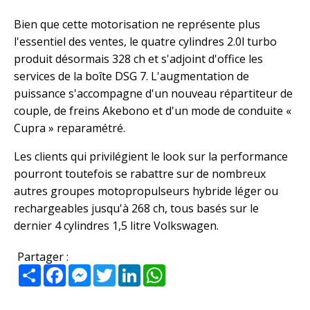
Bien que cette motorisation ne représente plus
l'essentiel des ventes, le quatre cylindres 2.0l turbo
produit désormais 328 ch et s'adjoint d'office les
services de la boîte DSG 7. L'augmentation de
puissance s'accompagne d'un nouveau répartiteur de
couple, de freins Akebono et d'un mode de conduite «
Cupra » reparamétré.
Les clients qui privilégient le look sur la performance
pourront toutefois se rabattre sur de nombreux
autres groupes motopropulseurs hybride léger ou
rechargeables jusqu'à 268 ch, tous basés sur le
dernier 4 cylindres 1,5 litre Volkswagen.
Partager :
Partager
Facebook
Messenger
Twitter
LinkedIn
WhatsApp