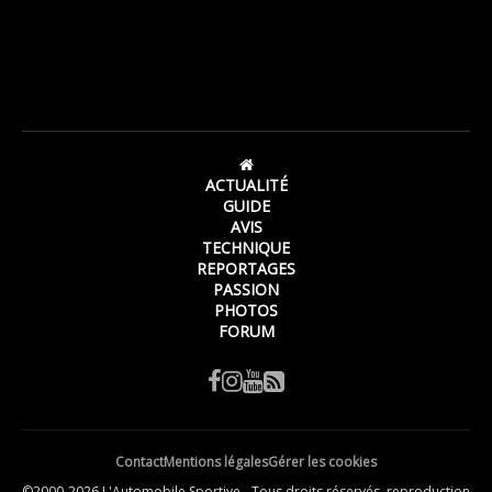
ACTUALITÉ
GUIDE
AVIS
TECHNIQUE
REPORTAGES
PASSION
PHOTOS
FORUM
Contact
Mentions légales
Gérer les cookies
©2000-2026 L'Automobile Sportive - Tous droits réservés, reproduction