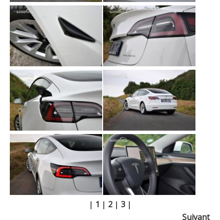
|
1
|
2
|
3
|
Suivant