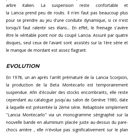
arbre italien. La suspension reste confortable et
la Lancia prend peu de roulis. Il n'en faut pas beaucoup plus
pour se prendre au jeu d'une conduite dynamique, si ce n'est
lorsqu'il faut ralentir ses élans... En effet, le freinage s'avère
être le véritable point noir du coupé Lancia. Assuré par quatre
disques, seul ceux de l'avant sont assistés sur la 1ère série et
le manque de mordant est assez flagrant.
EVOLUTION
En 1978, un an après l'arrêt prématuré de la Lancia Scorpion,
la production de la Beta Montecarlo est temporairement
suspendue. Afin d'écouler des stocks encombrants, elle reste
cependant au catalogue jusqu'au salon de Genève 1980, date
à laquelle est présentée la 2ème série. Rebaptisée simplement
"Lancia Montecarlo" via un monogramme sérigraphié sur la
nouvelle bande en aluminium placée juste au-dessus du pare-
chocs arrière , elle n'évolue pas significativement sur le plan