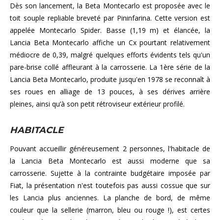
Dès son lancement, la Beta Montecarlo est proposée avec le
toit souple repliable breveté par Pininfarina. Cette version est
appelée Montecarlo Spider. Basse (1,19 m) et élancée, la
Lancia Beta Montecarlo affiche un Cx pourtant relativement
médiocre de 0,39, malgré quelques efforts évidents tels qu'un
pare-brise collé affleurant à la carrosserie. La 1ère série de la
Lancia Beta Montecarlo, produite jusqu'en 1978 se reconnaît à
ses roues en alliage de 13 pouces, à ses dérives arrière
pleines, ainsi qu’à son petit rétroviseur extérieur profilé.
HABITACLE
Pouvant accueillir généreusement 2 personnes, l'habitacle de
la Lancia Beta Montecarlo est aussi moderne que sa
carrosserie. Sujette à la contrainte budgétaire imposée par
Fiat, la présentation n'est toutefois pas aussi cossue que sur
les Lancia plus anciennes. La planche de bord, de même
couleur que la sellerie (marron, bleu ou rouge !), est certes