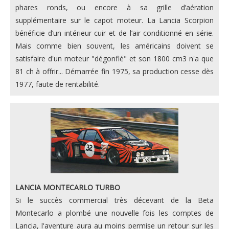
phares ronds, ou encore à sa grille d’aération
supplémentaire sur le capot moteur. La Lancia Scorpion
bénéficie d’un intérieur cuir et de l’air conditionné en série.
Mais comme bien souvent, les américains doivent se
satisfaire d'un moteur "dégonflé" et son 1800 cm3 n'a que
81 ch à offrir... Démarrée fin 1975, sa production cesse dès
1977, faute de rentabilité.
LANCIA MONTECARLO TURBO
Si le succès commercial très décevant de la Beta
Montecarlo a plombé une nouvelle fois les comptes de
Lancia, l'aventure aura au moins permise un retour sur les