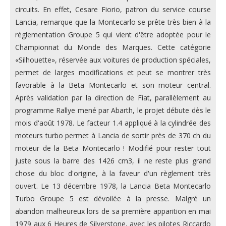
circuits. En effet, Cesare Fiorio, patron du service course
Lancia, remarque que la Montecarlo se prête très bien à la
réglementation Groupe 5 qui vient d'être adoptée pour le
Championnat du Monde des Marques. Cette catégorie
«Silhouette», réservée aux voitures de production spéciales,
permet de larges modifications et peut se montrer très
favorable à la Beta Montecarlo et son moteur central.
Après validation par la direction de Fiat, parallèlement au
programme Rallye mené par Abarth, le projet débute dès le
mois d'août 1978. Le facteur 1.4 appliqué à la cylindrée des
moteurs turbo permet à Lancia de sortir près de 370 ch du
moteur de la Beta Montecarlo ! Modifié pour rester tout
juste sous la barre des 1426 cm3, il ne reste plus grand
chose du bloc d'origine, à la faveur d'un règlement très
ouvert. Le 13 décembre 1978, la Lancia Beta Montecarlo
Turbo Groupe 5 est dévoilée à la presse. Malgré un
abandon malheureux lors de sa première apparition en mai
1979 aux 6 Heures de Silverstone, avec les pilotes Riccardo