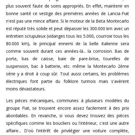
plus souvent faute de soins appropriés. En effet, maintenir en
bonne santé ce vestige des premières années de Lancia-Fiat
n'est pas une mince affaire. Si le moteur de la Beta Montecarlo
est réputé très solide et peut dépasser les 300.000 km avec un
entretien scrupuleux (vidanges tous les 5.000, courroie tous les
80.000 km), le principal ennemi de la belle italienne sera
comme souvent durant ces années-là... la corrosion. Bas de
porte, bas de caisse, baie de pare-brise, tourelles de
suspension, bac à batterie, etc. même la Montecarlo 2ème
série y a droit à coup sûr. Tout aussi certains, les problèmes
électriques font partie du folklore turinois mais s'avèrent
moins dévastateurs.
Les pièces mécaniques, communes à plusieurs modèles du
groupe Fiat, se trouvent encore assez facilement à des prix
abordables. En revanche, si vous devez trouvez des pièces
spécifiques comme les boucliers ou l'intérieur, c'est une autre
affaire... D'où l'intérêt de privilégier une voiture complète,