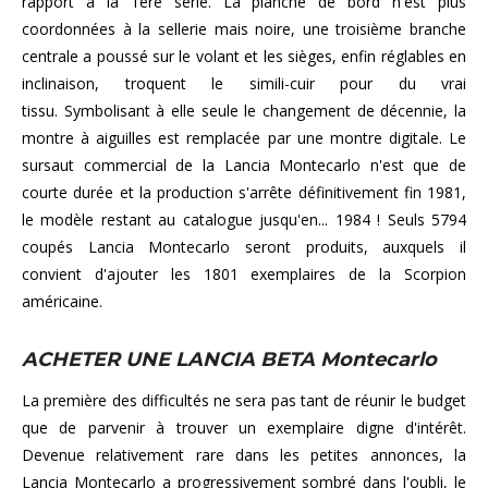
rapport à la 1ère série. La planche de bord n'est plus
coordonnées à la sellerie mais noire, une troisième branche
centrale a poussé sur le volant et les sièges, enfin réglables en
inclinaison, troquent le simili-cuir pour du vrai
tissu. Symbolisant à elle seule le changement de décennie, la
montre à aiguilles est remplacée par une montre digitale. Le
sursaut commercial de la Lancia Montecarlo n'est que de
courte durée et la production s'arrête définitivement fin 1981,
le modèle restant au catalogue jusqu'en... 1984 ! Seuls 5794
coupés Lancia Montecarlo seront produits, auxquels il
convient d'ajouter les 1801 exemplaires de la Scorpion
américaine.
ACHETER
UNE LANCIA BETA Montecarlo
La première des difficultés ne sera pas tant de réunir le budget
que de parvenir à trouver un exemplaire digne d'intérêt.
Devenue relativement rare dans les petites annonces, la
Lancia Montecarlo a progressivement sombré dans l'oubli, le