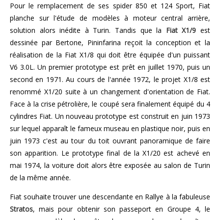
Pour le remplacement de ses spider 850 et 124 Sport, Fiat
planche sur l'étude de modèles à moteur central arrière,
solution alors inédite à Turin. Tandis que la
Fiat X1/9
est
dessinée par Bertone, Pininfarina reçoit la conception et la
réalisation de la Fiat X1/8 qui doit être équipée d'un puissant
V6 3.0L. Un premier prototype est prêt en juillet 1970, puis un
second en 1971. Au cours de l'année 1972, le projet X1/8 est
renommé X1/20 suite à un changement d'orientation de Fiat.
Face à la crise pétrolière, le coupé sera finalement équipé du 4
cylindres Fiat. Un nouveau prototype est construit en juin 1973
sur lequel apparaît le fameux museau en plastique noir, puis en
juin 1973 c'est au tour du toit ouvrant panoramique de faire
son apparition. Le prototype final de la X1/20 est achevé en
mai 1974, la voiture doit alors être exposée au salon de Turin
de la même année.
Fiat souhaite trouver une descendante en Rallye à la fabuleuse
Stratos
, mais pour obtenir son passeport en Groupe 4, le