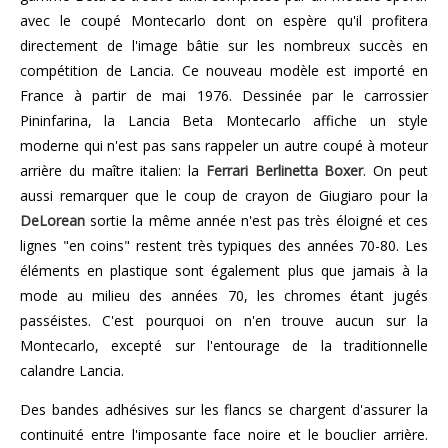
avec le coupé Montecarlo dont on espère qu'il profitera
directement de l'image bâtie sur les nombreux succès en
compétition de Lancia. Ce nouveau modèle est importé en
France à partir de mai 1976. Dessinée par le carrossier
Pininfarina, la Lancia Beta Montecarlo affiche un style
moderne qui n'est pas sans rappeler un autre coupé à moteur
arrière du maître italien: la
Ferrari Berlinetta Boxer
. On peut
aussi remarquer que le coup de crayon de Giugiaro pour la
DeLorean
sortie la même année n'est pas très éloigné et ces
lignes "en coins" restent très typiques des années 70-80. Les
éléments en plastique sont également plus que jamais à la
mode au milieu des années 70, les chromes étant jugés
passéistes. C'est pourquoi on n'en trouve aucun sur la
Montecarlo, excepté sur l'entourage de la traditionnelle
calandre Lancia.
Des bandes adhésives sur les flancs se chargent d'assurer la
continuité entre l'imposante face noire et le bouclier arrière.