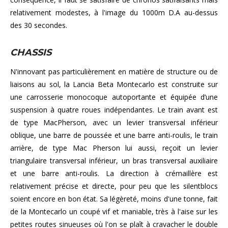
relativement modestes, à l'image du 1000m D.A au-dessus
des 30 secondes.
CHASSIS
N'innovant pas particulièrement en matière de structure ou de
liaisons au sol, la Lancia Beta Montecarlo est construite sur
une carrosserie monocoque autoportante et équipée d’une
suspension à quatre roues indépendantes. Le train avant est
de type MacPherson, avec un levier transversal inférieur
oblique, une barre de poussée et une barre anti-roulis, le train
arrière, de type Mac Pherson lui aussi, reçoit un levier
triangulaire transversal inférieur, un bras transversal auxiliaire
et une barre anti-roulis. La direction à crémaillère est
relativement précise et directe, pour peu que les silentblocs
soient encore en bon état. Sa légèreté, moins d'une tonne, fait
de la Montecarlo un coupé vif et maniable, très à l'aise sur les
petites routes sinueuses où l'on se plaît à cravacher le double