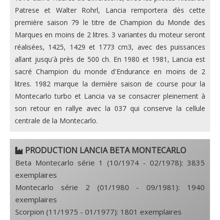
Patrese et Walter Rohrl, Lancia remportera dès cette
première saison 79 le titre de Champion du Monde des
Marques en moins de 2 litres. 3 variantes du moteur seront
réalisées, 1425, 1429 et 1773 cm3, avec des puissances
allant jusqu'à près de 500 ch. En 1980 et 1981, Lancia est
sacré Champion du monde d'Endurance en moins de 2
litres. 1982 marque la dernière saison de course pour la
Montecarlo turbo et Lancia va se consacrer pleinement à
son retour en rallye avec la 037 qui conserve la cellule
centrale de la Montecarlo.
PRODUCTION LANCIA BETA MONTECARLO
Beta Montecarlo série 1 (10/1974 - 02/1978): 3835
exemplaires
Montecarlo série 2 (01/1980 - 09/1981): 1940
exemplaires
Scorpion (11/1975 - 01/1977): 1801 exemplaires