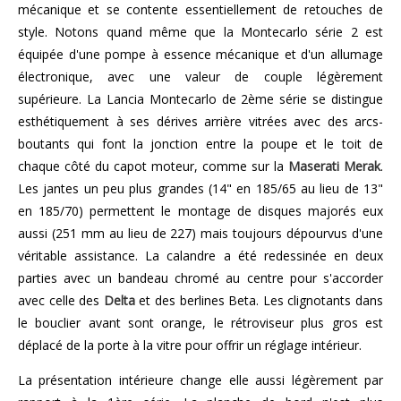
mécanique et se contente essentiellement de retouches de
style. Notons quand même que la Montecarlo série 2 est
équipée d'une pompe à essence mécanique et d'un allumage
électronique, avec une valeur de couple légèrement
supérieure. La Lancia Montecarlo de 2ème série se distingue
esthétiquement à ses dérives arrière vitrées avec des arcs-
boutants qui font la jonction entre la poupe et le toit de
chaque côté du capot moteur, comme sur la
Maserati Merak
.
Les jantes un peu plus grandes (14" en 185/65 au lieu de 13"
en 185/70) permettent le montage de disques majorés eux
aussi (251 mm au lieu de 227) mais toujours dépourvus d'une
véritable assistance. La calandre a été redessinée en deux
parties avec un bandeau chromé au centre pour s'accorder
avec celle des
Delta
et des berlines Beta. Les clignotants dans
le bouclier avant sont orange, le rétroviseur plus gros est
déplacé de la porte à la vitre pour offrir un réglage intérieur.
La présentation intérieure change elle aussi légèrement par