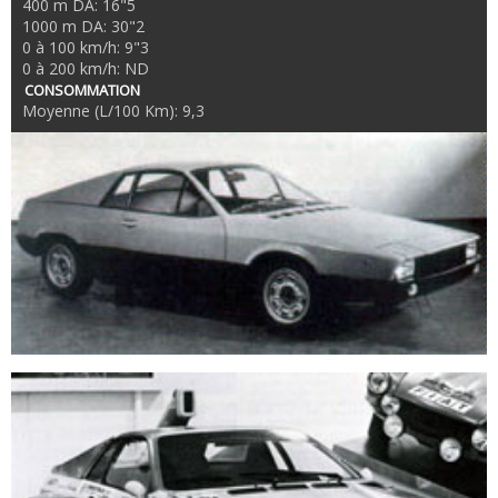
400 m DA: 16"5
1000 m DA: 30"2
0 à 100 km/h: 9"3
0 à 200 km/h: ND
CONSOMMATION
Moyenne (L/100 Km): 9,3