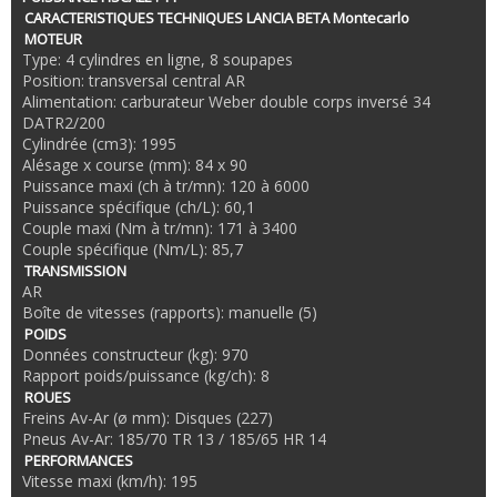
CARACTERISTIQUES TECHNIQUES LANCIA BETA Montecarlo
MOTEUR
Type: 4 cylindres en ligne, 8 soupapes
Position: transversal central AR
Alimentation: carburateur Weber double corps inversé 34
DATR2/200
Cylindrée (cm3): 1995
Alésage x course (mm): 84 x 90
Puissance maxi (ch à tr/mn): 120 à 6000
Puissance spécifique (ch/L): 60,1
Couple maxi (Nm à tr/mn): 171 à 3400
Couple spécifique (Nm/L): 85,7
TRANSMISSION
AR
Boîte de vitesses (rapports): manuelle (5)
POIDS
Données constructeur (kg): 970
Rapport poids/puissance (kg/ch): 8
ROUES
Freins Av-Ar (ø mm): Disques (227)
Pneus Av-Ar: 185/70 TR 13 / 185/65 HR 14
PERFORMANCES
Vitesse maxi (km/h): 195