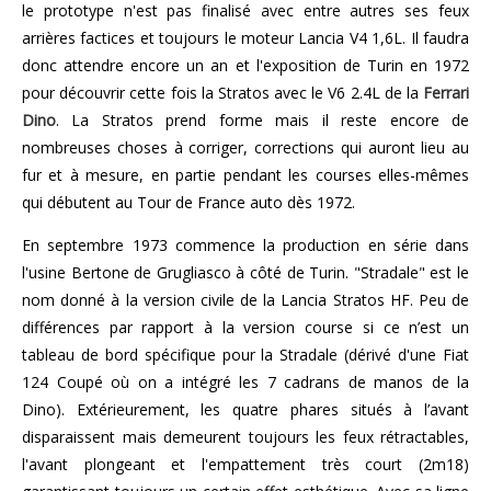
le prototype n'est pas finalisé avec entre autres ses feux
arrières factices et toujours le moteur Lancia V4 1,6L. Il faudra
donc attendre encore un an et l'exposition de Turin en 1972
pour découvrir cette fois la Stratos avec le V6 2.4L de la
Ferrari
Dino
. La Stratos prend forme mais il reste encore de
nombreuses choses à corriger, corrections qui auront lieu au
fur et à mesure, en partie pendant les courses elles-mêmes
qui débutent au Tour de France auto dès 1972.
En septembre 1973 commence la production en série dans
l'usine Bertone de Grugliasco à côté de Turin. "Stradale" est le
nom donné à la version civile de la Lancia Stratos HF. Peu de
différences par rapport à la version course si ce n’est un
tableau de bord spécifique pour la Stradale (dérivé d'une Fiat
124 Coupé où on a intégré les 7 cadrans de manos de la
Dino). Extérieurement, les quatre phares situés à l’avant
disparaissent mais demeurent toujours les feux rétractables,
l'avant plongeant et l'empattement très court (2m18)