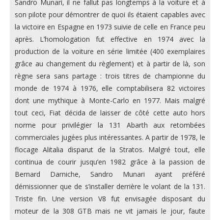
Sandro Munari, il ne fallut pas longtemps à la voiture et à
son pilote pour démontrer de quoi ils étaient capables avec
la victoire en Espagne en 1973 suivie de celle en France peu
après. L’homologation fut effective en 1974 avec la
production de la voiture en série limitée (400 exemplaires
grâce au changement du règlement) et à partir de là, son
règne sera sans partage : trois titres de championne du
monde de 1974 à 1976, elle comptabilisera 82 victoires
dont une mythique à Monte-Carlo en 1977. Mais malgré
tout ceci, Fiat décida de laisser de côté cette auto hors
norme pour privilégier la 131 Abarth aux retombées
commerciales jugées plus intéressantes. A partir de 1978, le
flocage Alitalia disparut de la Stratos. Malgré tout, elle
continua de courir jusqu’en 1982 grâce à la passion de
Bernard Darniche, Sandro Munari ayant préféré
démissionner que de s’installer derrière le volant de la 131.
Triste fin. Une version V8 fut envisagée disposant du
moteur de la 308 GTB mais ne vit jamais le jour, faute