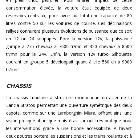
en plein choc pétrolier. Pour limiter l’impact de cette
consommation élevée, la voiture était équipée de deux
réservoirs centraux, pour avoir au total une capacité de 80
litres contre 50 sur les voitures de course. Ces déclinaisons
rallyes connurent plusieurs évolutions de puissance que ce soit
en 12 ou 24 soupapes. Pour la version 12V, la puissance
grimpe à 275 chevaux à 7600 tr/mn et 320 chevaux à 8500
tr/mn pour la 24V. Enfin, la version 12v turbo Silhouette
courant en groupe 5 développait quant à elle 560 ch à 9000
tr/mn !
CHASSIS
La châssis tubulaire à structure monocoque en acier de la
Lancia Stratos permettait une ouverture symétrique des deux
capots, comme sur une
Lamborghini Miura
, offrant ainsi une
vision presque ubuesque mais était surtout très pratique pour
les interventions grâce à une bonne accessibilité. A l'avant
deux poutres portent les suspensions et les trains roulants et à