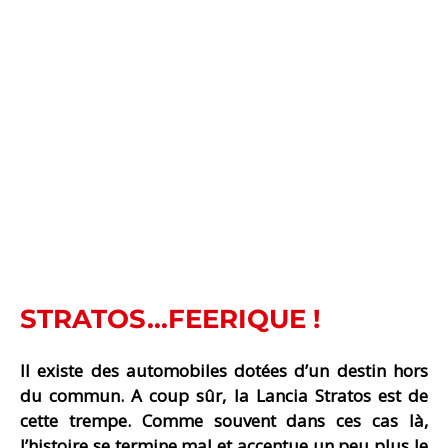
STRATOS...FEERIQUE !
Il existe des automobiles dotées d’un destin hors
du commun. A coup sûr, la Lancia Stratos est de
cette trempe. Comme souvent dans ces cas là,
l’histoire se termine mal et accentue un peu plus le