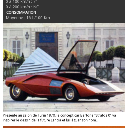
0 à 100 km/h : 7"
0 à 200 km/h : NC
CONSOMMATION
Moyenne : 16 L/100 Km
Présenté au salon de Turin 1970, le concept car Bertone "Stratos 0" va
inspirer le dessin de la future Lancia et lui léguer son nom...