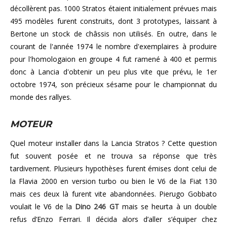
décollèrent pas. 1000 Stratos étaient initialement prévues mais
495 modèles furent construits, dont 3 prototypes, laissant à
Bertone un stock de châssis non utilisés. En outre, dans le
courant de l'année 1974 le nombre d'exemplaires à produire
pour l'homologaion en groupe 4 fut ramené à 400 et permis
donc à Lancia d'obtenir un peu plus vite que prévu, le 1er
octobre 1974, son précieux sésame pour le championnat du
monde des rallyes.
MOTEUR
Quel moteur installer dans la Lancia Stratos ? Cette question
fut souvent posée et ne trouva sa réponse que très
tardivement. Plusieurs hypothèses furent émises dont celui de
la Flavia 2000 en version turbo ou bien le V6 de la Fiat 130
mais ces deux là furent vite abandonnées. Pierugo Gobbato
voulait le V6 de la
Dino 246 GT
mais se heurta à un double
refus d’Enzo Ferrari. Il décida alors d’aller s’équiper chez