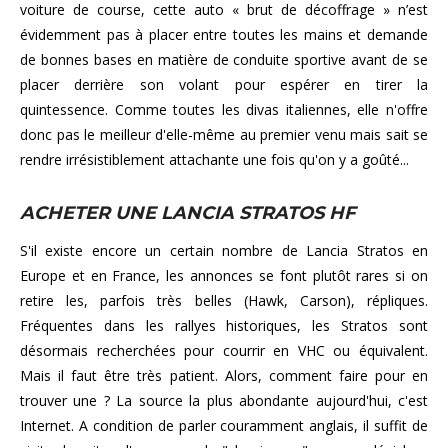
voiture de course, cette auto « brut de décoffrage » n’est
évidemment pas à placer entre toutes les mains et demande
de bonnes bases en matière de conduite sportive avant de se
placer derrière son volant pour espérer en tirer la
quintessence. Comme toutes les divas italiennes, elle n'offre
donc pas le meilleur d'elle-même au premier venu mais sait se
rendre irrésistiblement attachante une fois qu'on y a goûté...
ACHETER UNE LANCIA STRATOS HF
S'il existe encore un certain nombre de Lancia Stratos en
Europe et en France, les annonces se font plutôt rares si on
retire les, parfois très belles (Hawk, Carson), répliques.
Fréquentes dans les rallyes historiques, les Stratos sont
désormais recherchées pour courrir en VHC ou équivalent.
Mais il faut être très patient. Alors, comment faire pour en
trouver une ? La source la plus abondante aujourd'hui, c'est
Internet. A condition de parler couramment anglais, il suffit de