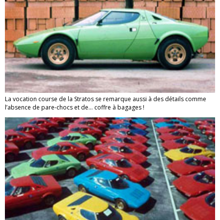
La vocation course de la Stratos se remarque aussi à des détails comme
l’absence de pare-chocs et de... coffre à bagages !