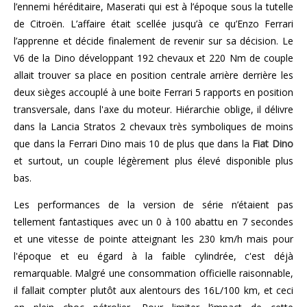
l’ennemi héréditaire, Maserati qui est à l’époque sous la tutelle
de Citroën. L’affaire était scellée jusqu’à ce qu’Enzo Ferrari
l’apprenne et décide finalement de revenir sur sa décision. Le
V6 de la Dino développant 192 chevaux et 220 Nm de couple
allait trouver sa place en position centrale arrière derrière les
deux sièges accouplé à une boite Ferrari 5 rapports en position
transversale, dans l'axe du moteur. Hiérarchie oblige, il délivre
dans la Lancia Stratos 2 chevaux très symboliques de moins
que dans la Ferrari Dino mais 10 de plus que dans la
Fiat Dino
et surtout, un couple légèrement plus élevé disponible plus
bas.
Les performances de la version de série n’étaient pas
tellement fantastiques avec un 0 à 100 abattu en 7 secondes
et une vitesse de pointe atteignant les 230 km/h mais pour
l'époque et eu égard à la faible cylindrée, c'est déjà
remarquable. Malgré une consommation officielle raisonnable,
il fallait compter plutôt aux alentours des 16L/100 km, et ceci