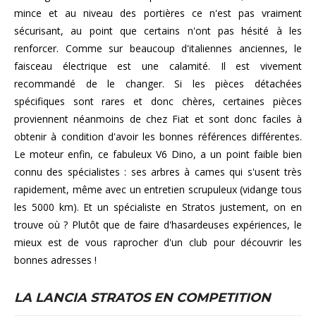
mince et au niveau des portières ce n'est pas vraiment
sécurisant, au point que certains n'ont pas hésité à les
renforcer. Comme sur beaucoup d'italiennes anciennes, le
faisceau électrique est une calamité. Il est vivement
recommandé de le changer. Si les pièces détachées
spécifiques sont rares et donc chères, certaines pièces
proviennent néanmoins de chez Fiat et sont donc faciles à
obtenir à condition d'avoir les bonnes références différentes.
Le moteur enfin, ce fabuleux V6 Dino, a un point faible bien
connu des spécialistes : ses arbres à cames qui s'usent très
rapidement, même avec un entretien scrupuleux (vidange tous
les 5000 km). Et un spécialiste en Stratos justement, on en
trouve où ? Plutôt que de faire d'hasardeuses expériences, le
mieux est de vous raprocher d'un club pour découvrir les
bonnes adresses !
LA LANCIA STRATOS EN COMPETITION