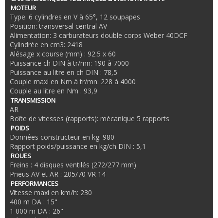
MOTEUR
Type: 6 cylindres en V à 65°, 12 soupapes
Position: transversal central AV
Alimentation: 3 carburateurs double corps Weber 40DCF
Cylindrée en cm3: 2418
Alésage x course (mm) : 92.5 x 60
Puissance ch DIN à tr/mn: 190 à 7000
Puissance au litre en ch DIN : 78,5
Couple maxi en Nm à tr/mn: 228 à 4000
Couple au litre en Nm : 93,9
TRANSMISSION
AR
Boîte de vitesses (rapports): mécanique 5 rapports
POIDS
Données constructeur en kg: 980
Rapport poids/puissance en kg/ch DIN : 5,1
ROUES
Freins : 4 disques ventilés (272/277 mm)
Pneus AV et AR : 205/70 VR 14
PERFORMANCES
Vitesse maxi en km/h: 230
400 m DA : 15"
1 000 m DA : 26"