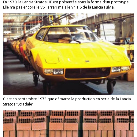
En 1970, la Lancia Stratos HF est présentée sous la forme d'un prototype.
Elle n'a pas encore le V6 Ferrari mais le V4 1.6 de la Lancia Fulvia.
C'est en septembre 1973 que démarre la production en série de la Lancia
Stratos "Stradale".