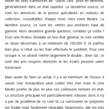
visiter les sites d'annonces de "classic cars" pour en dénicher,
généralement dans un état superbe. La deuxième source, ce
sont les annonces de la presse spécialisée en voitures de
collection, consultables chaque mois chez votre libraire. La
dernière source, ce sont les ventes aux enchères haut de
gamme. Alors deuxième grande question, combien ça coûte ?
Pour une Stratos Stradale en bon état général, la cote semble
se situer désormais à un minimum de 100.000 €, et parfois
bien plus si l'état ou les frais effectués le justifient. Pour une
Groupe 4, on atteint même largement le double... Bien sûr, ce
sont des prix moyens observés et les écarts peuvent varier
fortement.
Mais avant de faire un achat, il y a un minimum de choses à
savoir. Une restauration peut coûter très cher mais la cote
élevée justifie de plus en plus ces coûteuses remises en état.
La structure principale est particulièrement robuste, donc il n'y
a pas de problème de ce coté là. La carrosserie en polyester
est fragile mais facilement réparable. Néanmoins, elle est très