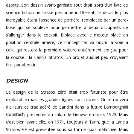
esprits. Son dessin avant-gardiste tout droit sorti d’un livre de
science-fiction ne laisse personne indifférent, le détail le plus
incroyable étant l’absence de portière, remplacée par un pare-
brise qui se soulève pour permettre à deux occupants de
s’allonger dans le cockpit. Biplace avec le moteur placé en
position centrale arrière, ce concept-car va ouvrir la voie à
celle qui restera la première voiture entièrement conçue pour
la course : la Lancia Stratos. Un projet auquel peu croyaient
finit par aboutir.
DESIGN
Le design de la Stratos zéro était trop futuriste pour être
exploitable mais les grandes lignes sont tracées. On retrouvera
d'ailleurs ce trait acéré de Gandini dans la future
Lamborghini
Countach
, présentée au salon de Genève en mars 1973. Mais
c'est bien avant elle, en 1971, toujours à Turin, que la Lancia
Stratos HF est présentée sous sa forme quasi définitive. Mais