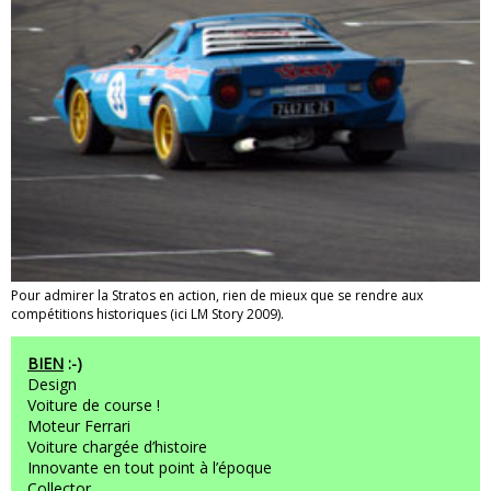
Pour admirer la Stratos en action, rien de mieux que se rendre aux
compétitions historiques (ici LM Story 2009).
BIEN
:-)
Design
Voiture de course !
Moteur Ferrari
Voiture chargée d’histoire
Innovante en tout point à l’époque
Collector