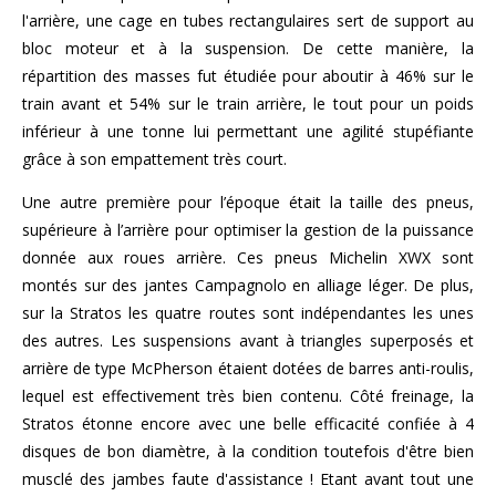
l'arrière, une cage en tubes rectangulaires sert de support au
bloc moteur et à la suspension. De cette manière, la
répartition des masses fut étudiée pour aboutir à 46% sur le
train avant et 54% sur le train arrière, le tout pour un poids
inférieur à une tonne lui permettant une agilité stupéfiante
grâce à son empattement très court.
Une autre première pour l’époque était la taille des pneus,
supérieure à l’arrière pour optimiser la gestion de la puissance
donnée aux roues arrière. Ces pneus Michelin XWX sont
montés sur des jantes Campagnolo en alliage léger. De plus,
sur la Stratos les quatre routes sont indépendantes les unes
des autres. Les suspensions avant à triangles superposés et
arrière de type McPherson étaient dotées de barres anti-roulis,
lequel est effectivement très bien contenu. Côté freinage, la
Stratos étonne encore avec une belle efficacité confiée à 4
disques de bon diamètre, à la condition toutefois d'être bien
musclé des jambes faute d'assistance ! Etant avant tout une