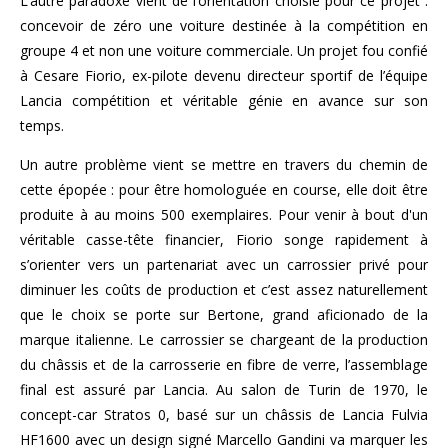
L’autre paradoxe vient de l’orientation choisie pour ce projet :
concevoir de zéro une voiture destinée à la compétition en
groupe 4 et non une voiture commerciale. Un projet fou confié
à Cesare Fiorio, ex-pilote devenu directeur sportif de l’équipe
Lancia compétition et véritable génie en avance sur son
temps.
Un autre problème vient se mettre en travers du chemin de
cette épopée : pour être homologuée en course, elle doit être
produite à au moins 500 exemplaires. Pour venir à bout d'un
véritable casse-tête financier, Fiorio songe rapidement à
s’orienter vers un partenariat avec un carrossier privé pour
diminuer les coûts de production et c’est assez naturellement
que le choix se porte sur Bertone, grand aficionado de la
marque italienne. Le carrossier se chargeant de la production
du châssis et de la carrosserie en fibre de verre, l’assemblage
final est assuré par Lancia. Au salon de Turin de 1970, le
concept-car Stratos 0, basé sur un châssis de Lancia Fulvia
HF1600 avec un design signé Marcello Gandini va marquer les