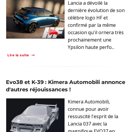
Lancia a dévoilé la
dernière évolution de son
célèbre logo HF et
confirmé par la même
occasion qu'il ornera très
prochainement une
Ypsilon haute perfo...
Lire la suite
Evo38 et K-39 : Kimera Automobili annonce
d'autres réjouissances !
Kimera Automobili,
connue pour avoir
ressuscité l'esprit de la
Lancia 037 avec la
magnifique EVO37 en