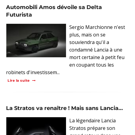
Automobili Amos dévoile sa Delta
Futurista
Sergio Marchionne n'est
plus, mais on se
souviendra qu'il a
condamné Lancia à une
mort certaine à petit feu
en coupant tous les
robinets d'investissem...
Lire la suite
La Stratos va renaître ! Mais sans Lancia...
La légendaire Lancia
Stratos prépare son