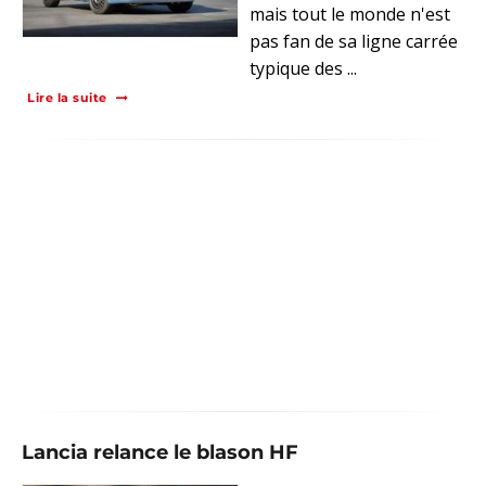
mais tout le monde n'est
pas fan de sa ligne carrée
typique des ...
Lire la suite
Lancia relance le blason HF