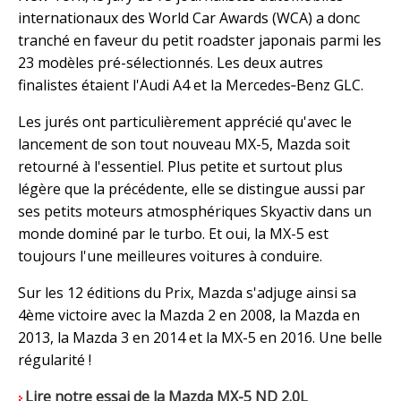
internationaux des World Car Awards (WCA) a donc
tranché en faveur du petit roadster japonais parmi les
23 modèles pré-sélectionnés. Les deux autres
finalistes étaient l'Audi A4 et la Mercedes‐Benz GLC.
Les jurés ont particulièrement apprécié qu'avec le
lancement de son tout nouveau MX-5, Mazda soit
retourné à l'essentiel. Plus petite et surtout plus
légère que la précédente, elle se distingue aussi par
ses petits moteurs atmosphériques Skyactiv dans un
monde dominé par le turbo. Et oui, la MX-5 est
toujours l'une meilleures voitures à conduire.
Sur les 12 éditions du Prix, Mazda s'adjuge ainsi sa
4ème victoire avec la Mazda 2 en 2008, la Mazda en
2013, la Mazda 3 en 2014 et la MX-5 en 2016. Une belle
régularité !
Lire notre essai de la Mazda MX-5 ND 2.0L