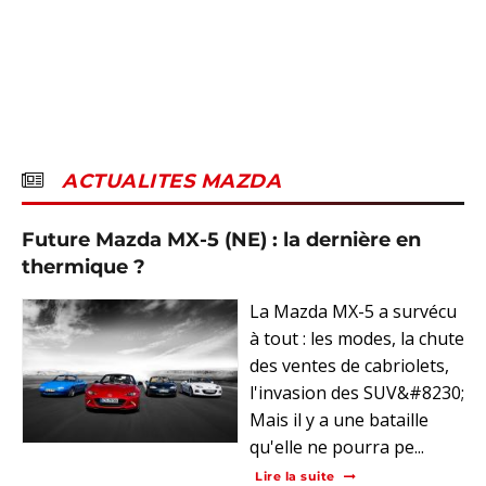
ACTUALITES MAZDA
Future Mazda MX-5 (NE) : la dernière en
thermique ?
La Mazda MX-5 a survécu
à tout : les modes, la chute
des ventes de cabriolets,
l'invasion des SUV&#8230;
Mais il y a une bataille
qu'elle ne pourra pe...
Lire la suite