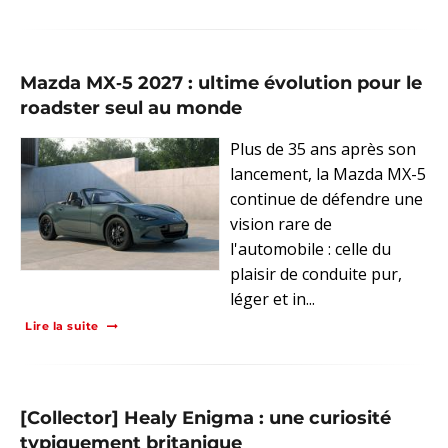
Mazda MX‑5 2027 : ultime évolution pour le
roadster seul au monde
Plus de 35 ans après son
lancement, la Mazda MX-5
continue de défendre une
vision rare de
l'automobile : celle du
plaisir de conduite pur,
léger et in...
Lire la suite
[Collector] Healy Enigma : une curiosité
typiquement britanique