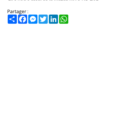
Partager :
Partager
Facebook
Messenger
Twitter
LinkedIn
WhatsApp