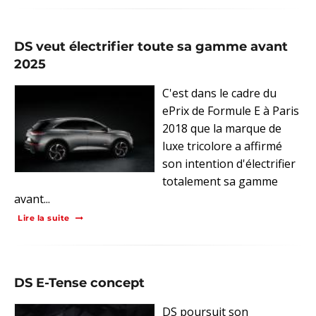
DS veut électrifier toute sa gamme avant
2025
C'est dans le cadre du
ePrix de Formule E à Paris
2018 que la marque de
luxe tricolore a affirmé
son intention d'électrifier
totalement sa gamme
avant...
Lire la suite
DS E-Tense concept
DS poursuit son