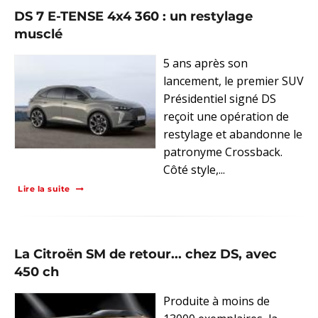
DS 7 E-TENSE 4x4 360 : un restylage
musclé
5 ans après son
lancement, le premier SUV
Présidentiel signé DS
reçoit une opération de
restylage et abandonne le
patronyme Crossback.
Côté style,...
Lire la suite
La Citroën SM de retour... chez DS, avec
450 ch
Produite à moins de