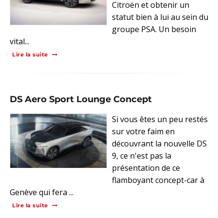
Citroën et obtenir un
statut bien à lui au sein du
groupe PSA. Un besoin
vital...
Lire la suite
DS Aero Sport Lounge Concept
Si vous êtes un peu restés
sur votre faim en
découvrant la nouvelle DS
9, ce n'est pas la
présentation de ce
flamboyant concept-car à
Genève qui fera ...
Lire la suite