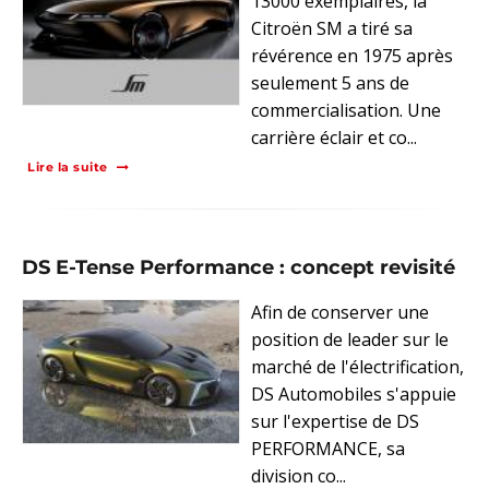
13000 exemplaires, la
Citroën SM a tiré sa
révérence en 1975 après
seulement 5 ans de
commercialisation. Une
carrière éclair et co...
Lire la suite
DS E-Tense Performance : concept revisité
Afin de conserver une
position de leader sur le
marché de l'électrification,
DS Automobiles s'appuie
sur l'expertise de DS
PERFORMANCE, sa
division co...