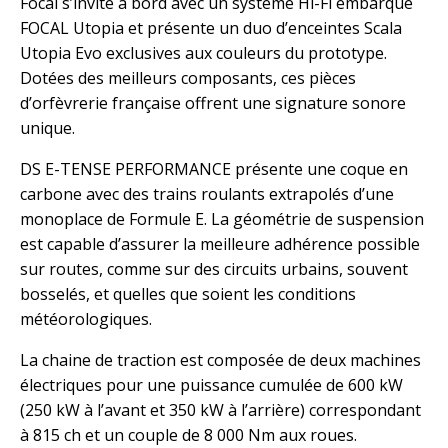
Focal s’invite à bord avec un système Hi-Fi embarqué
FOCAL Utopia et présente un duo d’enceintes Scala
Utopia Evo exclusives aux couleurs du prototype.
Dotées des meilleurs composants, ces pièces
d’orfèvrerie française offrent une signature sonore
unique.
DS E-TENSE PERFORMANCE présente une coque en
carbone avec des trains roulants extrapolés d’une
monoplace de Formule E. La géométrie de suspension
est capable d’assurer la meilleure adhérence possible
sur routes, comme sur des circuits urbains, souvent
bosselés, et quelles que soient les conditions
météorologiques.
La chaine de traction est composée de deux machines
électriques pour une puissance cumulée de 600 kW
(250 kW à l’avant et 350 kW à l’arrière) correspondant
à 815 ch et un couple de 8 000 Nm aux roues.