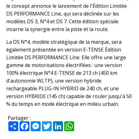
le concept annonce le lancement de l'Édition Limitée
DS PERFORMANCE Line, qui sera déclinée sur les
modèles DS 3, N°4 et DS 7. Cette édition spéciale
incarne la synergie entre la piste et la route.
La DS N°4, modèle stratégique de la marque, sera
également présentée en version E-TENSE Édition
Limitée DS PERFORMANCE Line. Elle offre une large
gamme de motorisations électrifiées : une version
100% électrique N°4 E-TENSE de 213 ch (450 km
d'autonomie WLTP), une version hybride
rechargeable PLUG-IN HYBRID de 240 ch, et une
version HYBRIDE (145 ch) capable de rouler jusqu'à 50
% du temps en mode électrique en milieu urbain.
Partager :
Partager
Facebook
Messenger
Twitter
LinkedIn
WhatsApp