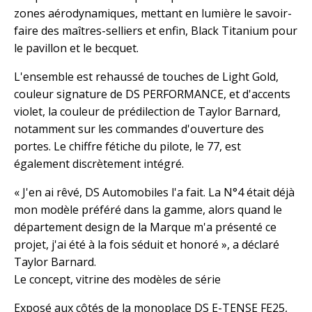
zones aérodynamiques, mettant en lumière le savoir-
faire des maîtres-selliers et enfin, Black Titanium pour
le pavillon et le becquet.
L'ensemble est rehaussé de touches de Light Gold,
couleur signature de DS PERFORMANCE, et d'accents
violet, la couleur de prédilection de Taylor Barnard,
notamment sur les commandes d'ouverture des
portes. Le chiffre fétiche du pilote, le 77, est
également discrètement intégré.
« J'en ai rêvé, DS Automobiles l'a fait. La N°4 était déjà
mon modèle préféré dans la gamme, alors quand le
département design de la Marque m'a présenté ce
projet, j'ai été à la fois séduit et honoré », a déclaré
Taylor Barnard.
Le concept, vitrine des modèles de série
Exposé aux côtés de la monoplace DS E-TENSE FE25,