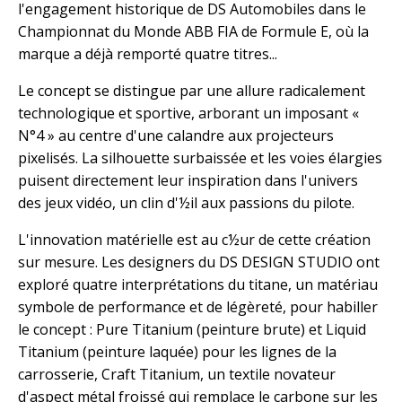
l'engagement historique de DS Automobiles dans le
Championnat du Monde ABB FIA de Formule E, où la
marque a déjà remporté quatre titres...
Le concept se distingue par une allure radicalement
technologique et sportive, arborant un imposant «
N°4 » au centre d'une calandre aux projecteurs
pixelisés. La silhouette surbaissée et les voies élargies
puisent directement leur inspiration dans l'univers
des jeux vidéo, un clin d'½il aux passions du pilote.
L'innovation matérielle est au c½ur de cette création
sur mesure. Les designers du DS DESIGN STUDIO ont
exploré quatre interprétations du titane, un matériau
symbole de performance et de légèreté, pour habiller
le concept : Pure Titanium (peinture brute) et Liquid
Titanium (peinture laquée) pour les lignes de la
carrosserie, Craft Titanium, un textile novateur
d'aspect métal froissé qui remplace le carbone sur les