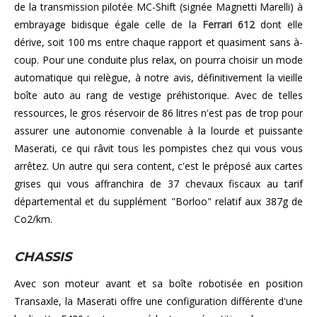
de la transmission pilotée MC-Shift (signée Magnetti Marelli) à
embrayage bidisque égale celle de la
Ferrari 612
dont elle
dérive, soit 100 ms entre chaque rapport et quasiment sans à-
coup. Pour une conduite plus relax, on pourra choisir un mode
automatique qui relègue, à notre avis, définitivement la vieille
boîte auto au rang de vestige préhistorique. Avec de telles
ressources, le gros réservoir de 86 litres n'est pas de trop pour
assurer une autonomie convenable à la lourde et puissante
Maserati, ce qui râvit tous les pompistes chez qui vous vous
arrêtez. Un autre qui sera content, c'est le préposé aux cartes
grises qui vous affranchira de 37 chevaux fiscaux au tarif
départemental et du supplément "Borloo" relatif aux 387g de
Co2/km.
CHASSIS
Avec son moteur avant et sa boîte robotisée en position
Transaxle, la Maserati offre une configuration différente d'une