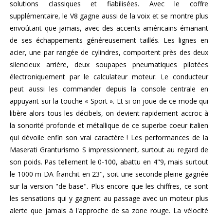
solutions classiques et fiabilisées. Avec le coffre
supplémentaire, le V8 gagne aussi de la voix et se montre plus
envoûtant que jamais, avec des accents américains émanant
de ses échappements généreusement taillés. Les lignes en
acier, une par rangée de cylindres, comportent près des deux
silencieux arrière, deux soupapes pneumatiques pilotées
électroniquement par le calculateur moteur. Le conducteur
peut aussi les commander depuis la console centrale en
appuyant sur la touche « Sport ». Et si on joue de ce mode qui
libère alors tous les décibels, on devient rapidement accroc à
la sonorité profonde et métallique de ce superbe coeur italien
qui dévoile enfin son vrai caractère ! Les performances de la
Maserati Granturismo S impressionnent, surtout au regard de
son poids. Pas tellement le 0-100, abattu en 4"9, mais surtout
le 1000 m DA franchit en 23", soit une seconde pleine gagnée
sur la version "de base". Plus encore que les chiffres, ce sont
les sensations qui y gagnent au passage avec un moteur plus
alerte que jamais à l'approche de sa zone rouge. La vélocité