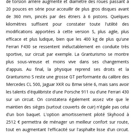
de torsion arrière augmenté et diamètre des roues passant à
20 pouces en série pour acceuillir de plus gros disques avant
de 360 mm, pincés par des étriers à 6 pistons. Quelques
kilomètres suffisent pour constater toute l'utilité des
modifications apportées à cette version S, plus agile, plus
efficace et plus ludique, bien que les 400 kg de plus qu'une
Ferrari F430 se ressentent inéluctablement en conduite très
sportive, sur circuit par exemple. La Granturismo se montre
plus sous-vireuse et moins vive dans ses changements
d'appuis. Au final, la physique reprend ses droits et la
Granturismo S reste une grosse GT performante du calibre des
Mercedes CL 500, Jaguar XKR ou Bmw série 6, mais sans avoir
les talents d'équilibriste d'une Porsche 911 ou d'une Ferrari 430
sur un circuit. On constatera également assez vite que le
maintien des sièges (surtout couverts de cuir) n'égale pas celui
d'un bon baquet. L'option amortissement piloté Skyhood à
2512 € permettra de ménager un meilleur confort sur route,
tout en augmentant l'efficacité sur l'asphalte lisse d'un circuit.