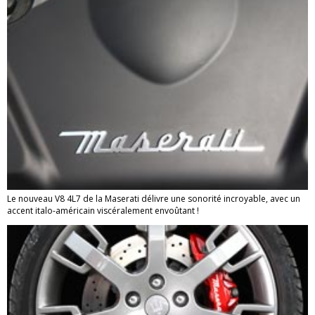
Le nouveau V8 4L7 de la Maserati délivre une sonorité incroyable, avec un
accent italo-américain viscéralement envoûtant !