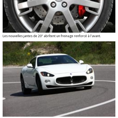
Les nouvelles jantes de 20" abrîtent un freinage renforcé à l'avant.