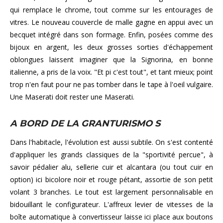
qui remplace le chrome, tout comme sur les entourages de
vitres. Le nouveau couvercle de malle gagne en appui avec un
becquet intégré dans son formage. Enfin, posées comme des
bijoux en argent, les deux grosses sorties d'échappement
oblongues laissent imaginer que la Signorina, en bonne
italienne, a pris de la voix. "Et pi c'est tout", et tant mieux; point
trop n'en faut pour ne pas tomber dans le tape à l'oeil vulgaire.
Une Maserati doit rester une Maserati.
A BORD DE LA GRANTURISMO S
Dans l'habitacle, l'évolution est aussi subtile. On s'est contenté
d'appliquer les grands classiques de la "sportivité percue", à
savoir pédalier alu, sellerie cuir et alcantara (ou tout cuir en
option) ici bicolore noir et rouge pétant, assortie de son petit
volant 3 branches. Le tout est largement personnalisable en
bidouillant le configurateur. L'affreux levier de vitesses de la
boîte automatique à convertisseur laisse ici place aux boutons