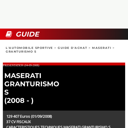
COLLECTORS
PHOTOS
COMPARATIFS
VIDÉOS
DOSSIERS PRATIQUES
BOUTIQUE
GUIDE
24H DU MANS
L'AUTOMOBILE SPORTIVE
>
GUIDE D'ACHAT
>
MASERATI
>
GRANTURISMO S
CIRCUIT
PRESENTATION (04-09-2008)
MASERATI
GRANTURISMO
S
(2008 - )
129 407 Euros (01/09/2008)
37 CV FISCAUX
CARACTERISTIQUES TECHNIQUES MASERATI GRANTURISMO S