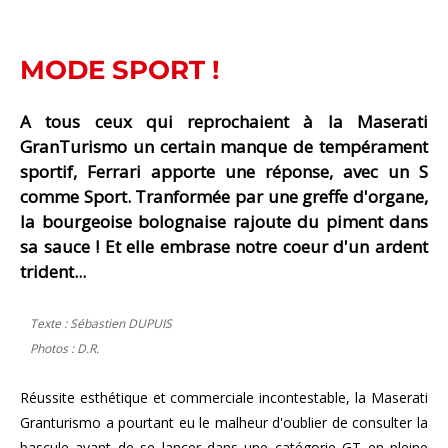
MODE SPORT !
A tous ceux qui reprochaient à la Maserati
GranTurismo un certain manque de tempérament
sportif, Ferrari apporte une réponse, avec un S
comme Sport. Tranformée par une greffe d'organe,
la bourgeoise bolognaise rajoute du piment dans
sa sauce ! Et elle embrase notre coeur d'un ardent
trident...
Texte : Sébastien DUPUIS
Photos : D.R.
Réussite esthétique et commerciale incontestable, la Maserati
Granturismo a pourtant eu le malheur d'oublier de consulter la
bascule avant de se lancer dans une catégorie GT en pleine