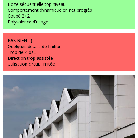
Boîte séquentielle top niveau
Comportement dynamique en net progrès
Coupé 2+2
Polyvalence d'usage
PAS BIEN
:-(
Quelques détails de finition
Trop de kilos...
Direction trop assistée
Utilisation circuit limitée