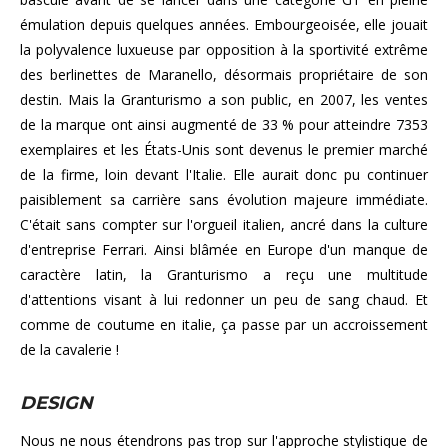
émulation depuis quelques années. Embourgeoisée, elle jouait
la polyvalence luxueuse par opposition à la sportivité extrême
des berlinettes de Maranello, désormais propriétaire de son
destin. Mais la Granturismo a son public, en 2007, les ventes
de la marque ont ainsi augmenté de 33 % pour atteindre 7353
exemplaires et les États-Unis sont devenus le premier marché
de la firme, loin devant l'Italie. Elle aurait donc pu continuer
paisiblement sa carrière sans évolution majeure immédiate.
C'était sans compter sur l'orgueil italien, ancré dans la culture
d'entreprise Ferrari. Ainsi blâmée en Europe d'un manque de
caractère latin, la Granturismo a reçu une multitude
d'attentions visant à lui redonner un peu de sang chaud. Et
comme de coutume en italie, ça passe par un accroissement
de la cavalerie !
DESIGN
Nous ne nous étendrons pas trop sur l'approche stylistique de