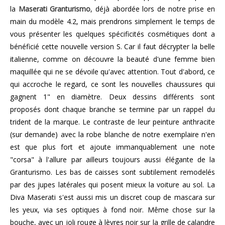
la
Maserati Granturismo
, déjà abordée lors de notre prise en
main du modèle 4.2, mais prendrons simplement le temps de
vous présenter les quelques spécificités cosmétiques dont a
bénéficié cette nouvelle version S. Car il faut décrypter la belle
italienne, comme on découvre la beauté d'une femme bien
maquillée qui ne se dévoile qu'avec attention. Tout d'abord, ce
qui accroche le regard, ce sont les nouvelles chaussures qui
gagnent 1" en diamètre. Deux dessins différents sont
proposés dont chaque branche se termine par un rappel du
trident de la marque. Le contraste de leur peinture anthracite
(sur demande) avec la robe blanche de notre exemplaire n'en
est que plus fort et ajoute immanquablement une note
"corsa" à l'allure par ailleurs toujours aussi élégante de la
Granturismo. Les bas de caisses sont subtilement remodelés
par des jupes latérales qui posent mieux la voiture au sol. La
Diva Maserati s'est aussi mis un discret coup de mascara sur
les yeux, via ses optiques à fond noir. Même chose sur la
bouche, avec un joli rouge à lèvres noir sur la grille de calandre