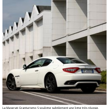
La Maserati Granturismo S souligne subtilement une ligne très réussie.