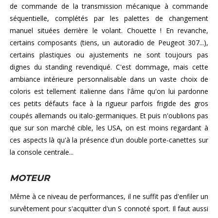
de commande de la transmission mécanique à commande
séquentielle, complétés par les palettes de changement
manuel situées derrière le volant. Chouette ! En revanche,
certains composants (tiens, un autoradio de Peugeot 307...),
certains plastiques ou ajustements ne sont toujours pas
dignes du standing revendiqué. C'est dommage, mais cette
ambiance intérieure personnalisable dans un vaste choix de
coloris est tellement italienne dans l'âme qu'on lui pardonne
ces petits défauts face à la rigueur parfois frigide des gros
coupés allemands ou italo-germaniques. Et puis n'oublions pas
que sur son marché cible, les USA, on est moins regardant à
ces aspects là qu'à la présence d'un double porte-canettes sur
la console centrale...
MOTEUR
Même à ce niveau de performances, il ne suffit pas d'enfiler un
survêtement pour s'acquitter d'un S connoté sport. Il faut aussi