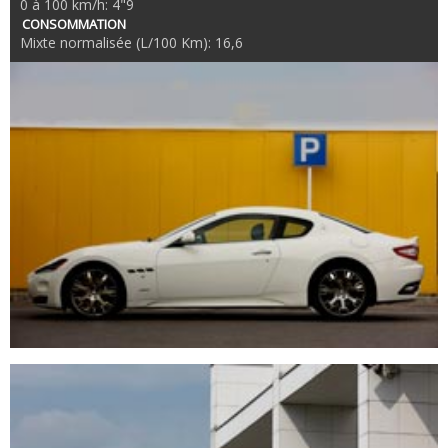
0 à 100 km/h: 4"9
CONSOMMATION
Mixte normalisée (L/100 Km): 16,6