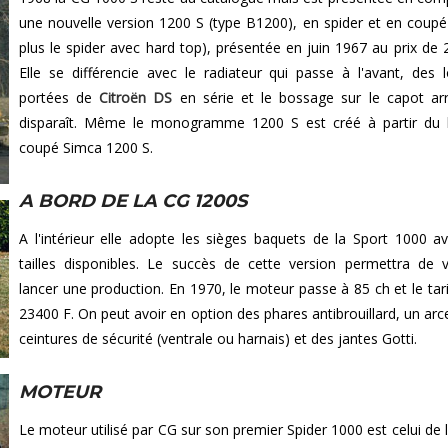
une nouvelle version 1200 S (type B1200), en spider et en coupé
plus le spider avec hard top), présentée en juin 1967 au prix de 
Elle se différencie avec le radiateur qui passe à l'avant, des 
portées de
Citroën DS
en série et le bossage sur le capot arr
disparaît. Même le monogramme 1200 S est créé à partir du 
coupé Simca 1200 S.
A BORD DE LA CG 1200S
A l'intérieur elle adopte les sièges baquets de la Sport 1000 av
tailles disponibles. Le succès de cette version permettra de 
lancer une production. En 1970, le moteur passe à 85 ch et le tari
23400 F. On peut avoir en option des phares antibrouillard, un arc
ceintures de sécurité (ventrale ou harnais) et des jantes Gotti.
MOTEUR
Le moteur utilisé par CG sur son premier Spider 1000 est celui de 