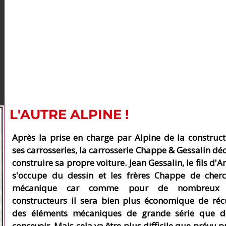
L'AUTRE ALPINE !
Après la prise en charge par Alpine de la construc
ses carrosseries, la carrosserie Chappe & Gessalin dé
construire sa propre voiture. Jean Gessalin, le fils d'
s'occupe du dessin et les frères Chappe de cherc
mécanique car comme pour de nombreux p
constructeurs il sera bien plus économique de réc
des éléments mécaniques de grande série que d
concevoir. Mais cela va être plus difficile que prévu 