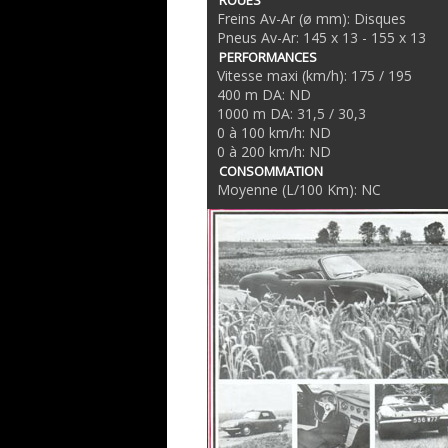
ROUES
Freins Av-Ar (ø mm): Disques
Pneus Av-Ar: 145 x 13 - 155 x 13
PERFORMANCES
Vitesse maxi (km/h): 175 / 195
400 m DA: ND
1000 m DA: 31,5 / 30,3
0 à 100 km/h: ND
0 à 200 km/h: ND
CONSOMMATION
Moyenne (L/100 Km): NC