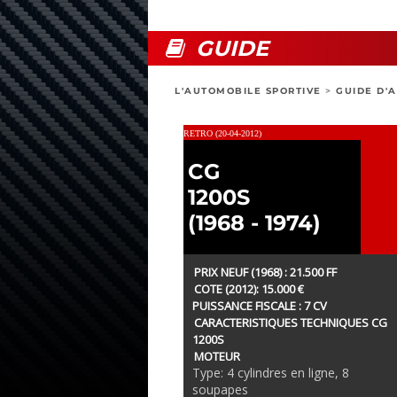
GUIDE
L'AUTOMOBILE SPORTIVE
>
GUIDE D'
RETRO (20-04-2012)
CG
1200S
(1968 - 1974)
PRIX NEUF (1968) : 21.500 FF
COTE (2012): 15.000 €
PUISSANCE FISCALE : 7 CV
CARACTERISTIQUES TECHNIQUES CG
1200S
MOTEUR
Type: 4 cylindres en ligne, 8
soupapes