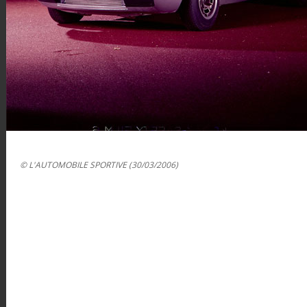
© L'AUTOMOBILE SPORTIVE (30/03/2006)