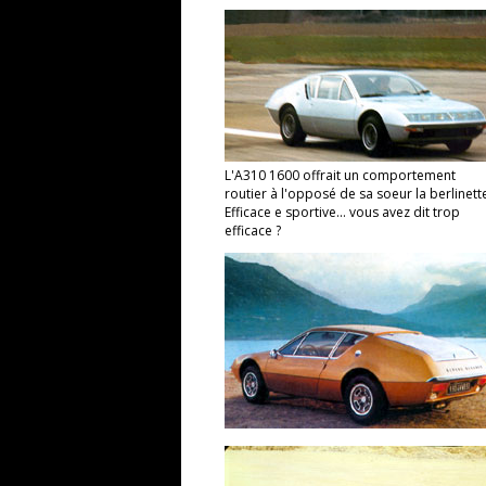
L'A310 1600 offrait un comportement
routier à l'opposé de sa soeur la berlinett
Efficace e sportive... vous avez dit trop
efficace ?