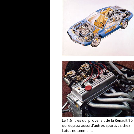
Le 1,6 litres qui provenait de la Renault 16 
qui équipa aussi d'autres sportives chez
Lotus notamment.