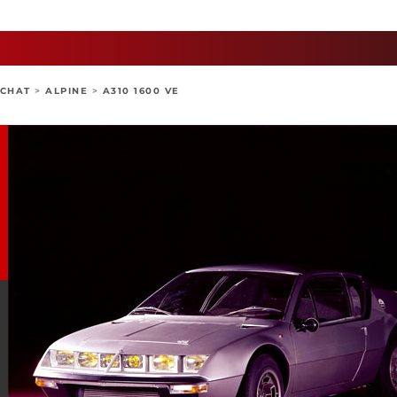
ACHAT
>
ALPINE
>
A310 1600 VE