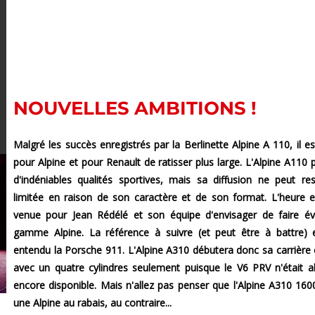
NOUVELLES AMBITIONS !
Malgré les succès enregistrés par la Berlinette Alpine A 110, il e
pour Alpine et pour Renault de ratisser plus large. L'Alpine A110 
d'indéniables qualités sportives, mais sa diffusion ne peut re
limitée en raison de son caractère et de son format. L'heure 
venue pour Jean Rédélé et son équipe d'envisager de faire év
gamme Alpine. La référence à suivre (et peut être à battre) 
entendu la Porsche 911. L'Alpine A310 débutera donc sa carrière
avec un quatre cylindres seulement puisque le V6 PRV n'était a
encore disponible. Mais n'allez pas penser que l'Alpine A310 160
une Alpine au rabais, au contraire...