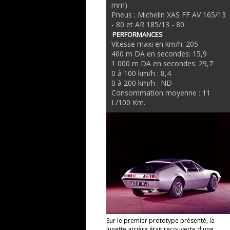
mm).
Pneus : Michelin XAS FF AV 165/13
- 80 et AR 185/13 - 80.
PERFORMANCES
Vitesse maxi en km/h: 205
400 m DA en secondes: 15,9
1 000 m DA en secondes: 29,7
0 à 100 km/h : 8,4
0 à 200 km/h : ND
Consommation moyenne : 11
L/100 Km.
Sur le premier prototype présenté, la
lunette arrière était recouverte d'une