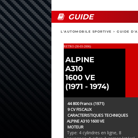
GUIDE
L'AUTOMOBILE SPORTIVE
>
GUIDE D'
RETRO (30-03-2006)
ALPINE
A310
1600 VE
(1971 - 1974)
44 800 Francs (1971)
9 CV FISCAUX
CARACTERISTIQUES TECHNIQUES
ALPINE A310 1600 VE
MOTEUR
Type: 4 cylindres en ligne, 8