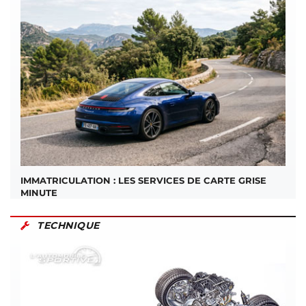
IMMATRICULATION : LES SERVICES DE CARTE GRISE
MINUTE
TECHNIQUE