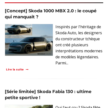
[Concept] Skoda 1000 MBX 2.0 : le coupé
qui manquait ?
Inspirés par l'héritage de
Skoda Auto, les designers
du constructeur tchèque
ont créé plusieurs
interprétations modernes
de modèles légendaires.
Parmi...
Lire la suite
[Série limitée] Skoda Fabia 130 : ultime
petite sportive !
Qui l'eut cru ? Skoda fête