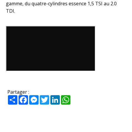
gamme, du quatre-cylindres essence 1,5 TSI au 2.0
TDI.
Partager :
Partager
Facebook
Messenger
Twitter
LinkedIn
WhatsApp