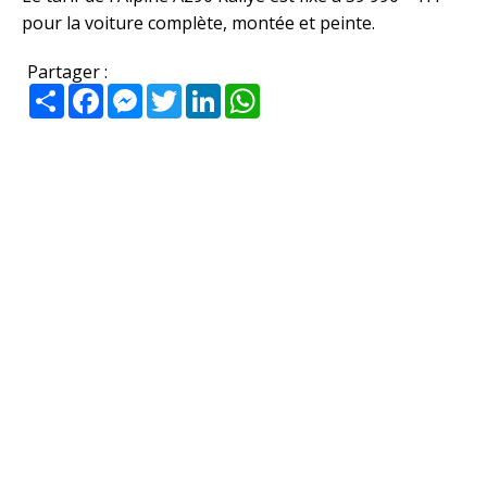
pour la voiture complète, montée et peinte.
Partager :
Partager
Facebook
Messenger
Twitter
LinkedIn
WhatsApp