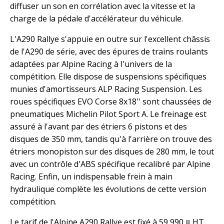
diffuser un son en corrélation avec la vitesse et la
charge de la pédale d'accélérateur du véhicule.
L'A290 Rallye s'appuie en outre sur l'excellent châssis
de l'A290 de série, avec des épures de trains roulants
adaptées par Alpine Racing à l'univers de la
compétition. Elle dispose de suspensions spécifiques
munies d'amortisseurs ALP Racing Suspension. Les
roues spécifiques EVO Corse 8x18'' sont chaussées de
pneumatiques Michelin Pilot Sport A. Le freinage est
assuré à l'avant par des étriers 6 pistons et des
disques de 350 mm, tandis qu'à l'arrière on trouve des
étriers monopiston sur des disques de 280 mm, le tout
avec un contrôle d'ABS spécifique recalibré par Alpine
Racing. Enfin, un indispensable frein à main
hydraulique complète les évolutions de cette version
compétition.
Le tarif de l'Alpine A290 Rallye est fixé à 59 990 ¤ HT