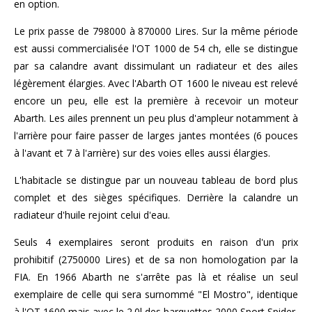
en option.
Le prix passe de 798000 à 870000 Lires. Sur la même période
est aussi commercialisée l'OT 1000 de 54 ch, elle se distingue
par sa calandre avant dissimulant un radiateur et des ailes
légèrement élargies. Avec l'Abarth OT 1600 le niveau est relevé
encore un peu, elle est la première à recevoir un moteur
Abarth. Les ailes prennent un peu plus d'ampleur notamment à
l'arrière pour faire passer de larges jantes montées (6 pouces
à l'avant et 7 à l'arrière) sur des voies elles aussi élargies.
L'habitacle se distingue par un nouveau tableau de bord plus
complet et des sièges spécifiques. Derrière la calandre un
radiateur d'huile rejoint celui d'eau.
Seuls 4 exemplaires seront produits en raison d'un prix
prohibitif (2750000 Lires) et de sa non homologation par la
FIA. En 1966 Abarth ne s'arrête pas là et réalise un seul
exemplaire de celle qui sera surnommé "El Mostro", identique
à l'OT 1600 mais avec le 2.0l des barquettes 2000 Sport Spider,