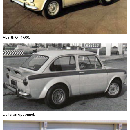
Abarth OT 1600.
L'aileron optionnel.