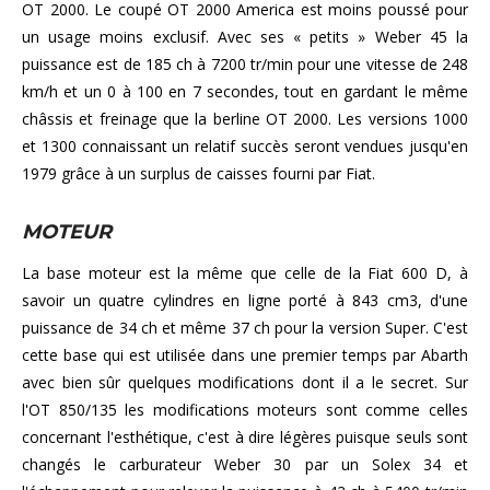
OT 2000. Le coupé OT 2000 America est moins poussé pour
un usage moins exclusif. Avec ses « petits » Weber 45 la
puissance est de 185 ch à 7200 tr/min pour une vitesse de 248
km/h et un 0 à 100 en 7 secondes, tout en gardant le même
châssis et freinage que la berline OT 2000. Les versions 1000
et 1300 connaissant un relatif succès seront vendues jusqu'en
1979 grâce à un surplus de caisses fourni par Fiat.
MOTEUR
La base moteur est la même que celle de la Fiat 600 D, à
savoir un quatre cylindres en ligne porté à 843 cm3, d'une
puissance de 34 ch et même 37 ch pour la version Super. C'est
cette base qui est utilisée dans une premier temps par Abarth
avec bien sûr quelques modifications dont il a le secret. Sur
l'OT 850/135 les modifications moteurs sont comme celles
concernant l'esthétique, c'est à dire légères puisque seuls sont
changés le carburateur Weber 30 par un Solex 34 et