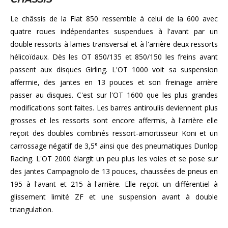
Le châssis de la Fiat 850 ressemble à celui de la 600 avec
quatre roues indépendantes suspendues à l'avant par un
double ressorts à lames transversal et à l'arrière deux ressorts
hélicoïdaux. Dès les OT 850/135 et 850/150 les freins avant
passent aux disques Girling. L'OT 1000 voit sa suspension
affermie, des jantes en 13 pouces et son freinage arrière
passer au disques. C'est sur l'OT 1600 que les plus grandes
modifications sont faites. Les barres antiroulis deviennent plus
grosses et les ressorts sont encore affermis, à l'arrière elle
reçoit des doubles combinés ressort-amortisseur Koni et un
carrossage négatif de 3,5° ainsi que des pneumatiques Dunlop
Racing. L'OT 2000 élargit un peu plus les voies et se pose sur
des jantes Campagnolo de 13 pouces, chaussées de pneus en
195 à l'avant et 215 à l'arrière. Elle reçoit un différentiel à
glissement limité ZF et une suspension avant à double
triangulation.