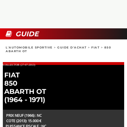
COLLECTORS
PHOTOS
COMPARATIFS
VIDÉOS
DOSSIERS PRATIQUES
BOUTIQUE
GUIDE
24H DU MANS
L'AUTOMOBILE SPORTIVE
>
GUIDE D'ACHAT
>
FIAT
>
850
ABARTH OT
CIRCUIT
COLLECTOR (27-07-2013)
FIAT
850
ABARTH OT
(1964 - 1971)
PRIX NEUF (1966) : NC
COTE (2013): 15.000 €
PUISSANCE FISCALE : NC