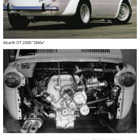
Abarth OT 2000 "2Mila".