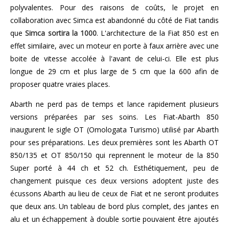
polyvalentes. Pour des raisons de coûts, le projet en
collaboration avec Simca est abandonné du côté de Fiat tandis
que
Simca sortira la 1000
. L'architecture de la Fiat 850 est en
effet similaire, avec un moteur en porte à faux arrière avec une
boite de vitesse accolée à l'avant de celui-ci. Elle est plus
longue de 29 cm et plus large de 5 cm que la 600 afin de
proposer quatre vraies places.
Abarth ne perd pas de temps et lance rapidement plusieurs
versions préparées par ses soins. Les Fiat-Abarth 850
inaugurent le sigle OT (Omologata Turismo) utilisé par Abarth
pour ses préparations. Les deux premières sont les Abarth OT
850/135 et OT 850/150 qui reprennent le moteur de la 850
Super porté à 44 ch et 52 ch. Esthétiquement, peu de
changement puisque ces deux versions adoptent juste des
écussons Abarth au lieu de ceux de Fiat et ne seront produites
que deux ans. Un tableau de bord plus complet, des jantes en
alu et un échappement à double sortie pouvaient être ajoutés