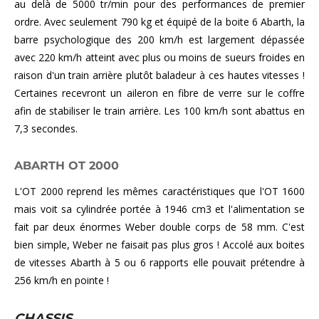
au delà de 5000 tr/min pour des performances de premier
ordre. Avec seulement 790 kg et équipé de la boite 6 Abarth, la
barre psychologique des 200 km/h est largement dépassée
avec 220 km/h atteint avec plus ou moins de sueurs froides en
raison d'un train arrière plutôt baladeur à ces hautes vitesses !
Certaines recevront un aileron en fibre de verre sur le coffre
afin de stabiliser le train arrière. Les 100 km/h sont abattus en
7,3 secondes.
ABARTH OT 2000
L'OT 2000 reprend les mêmes caractéristiques que l'OT 1600
mais voit sa cylindrée portée à 1946 cm3 et l'alimentation se
fait par deux énormes Weber double corps de 58 mm. C'est
bien simple, Weber ne faisait pas plus gros ! Accolé aux boites
de vitesses Abarth à 5 ou 6 rapports elle pouvait prétendre à
256 km/h en pointe !
CHASSIS