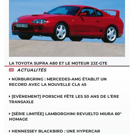
LA TOYOTA SUPRA A80 ET LE MOTEUR 2JZ-GTE
ACTUALITÉS
NÜRBURGRING : MERCEDES-AMG ÉTABLIT UN
RECORD AVEC LA NOUVELLE CLA 45
[EVÈNEMENT] PORSCHE FÊTE LES 50 ANS DE L'ÈRE
TRANSAXLE
[SÉRIE LIMITÉE] LAMBORGHINI REVUELTO MIURA 60°
HOMAGE
HENNESSEY BLACKBIRD : UNE HYPERCAR