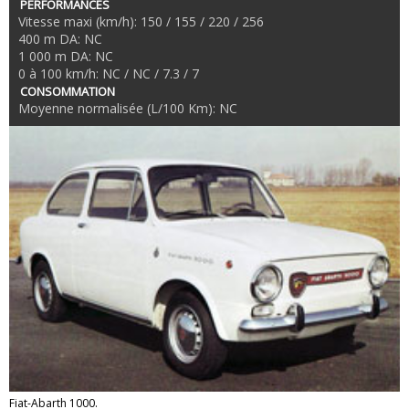
PERFORMANCES
Vitesse maxi (km/h): 150 / 155 / 220 / 256
400 m DA: NC
1 000 m DA: NC
0 à 100 km/h: NC / NC / 7.3 / 7
CONSOMMATION
Moyenne normalisée (L/100 Km): NC
Fiat-Abarth 1000.