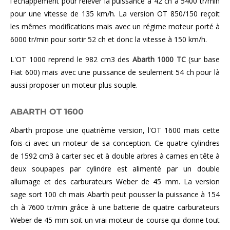
l'échappement pour relever la puissance à 42 ch à 5400 tr/min
pour une vitesse de 135 km/h. La version OT 850/150 reçoit
les mêmes modifications mais avec un régime moteur porté à
6000 tr/min pour sortir 52 ch et donc la vitesse à 150 km/h.
L'OT 1000 reprend le 982 cm3 des
Abarth 1000 TC
(sur base
Fiat 600) mais avec une puissance de seulement 54 ch pour là
aussi proposer un moteur plus souple.
ABARTH OT 1600
Abarth propose une quatrième version, l'OT 1600 mais cette
fois-ci avec un moteur de sa conception. Ce quatre cylindres
de 1592 cm3 à carter sec et à double arbres à cames en tête à
deux soupapes par cylindre est alimenté par un double
allumage et des carburateurs Weber de 45 mm. La version
sage sort 100 ch mais Abarth peut pousser la puissance à 154
ch à 7600 tr/min grâce à une batterie de quatre carburateurs
Weber de 45 mm soit un vrai moteur de course qui donne tout