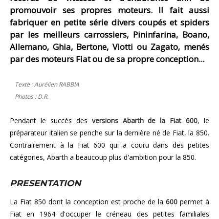
promouvoir ses propres moteurs. Il fait aussi
fabriquer en petite série divers coupés et spiders
par les meilleurs carrossiers, Pininfarina, Boano,
Allemano, Ghia, Bertone, Viotti ou Zagato, menés
par des moteurs Fiat ou de sa propre conception...
Texte : Aurélien RABBIA
Photos : D.R.
Pendant le succès des
versions Abarth de la Fiat 600
, le
préparateur italien se penche sur la dernière né de Fiat, la 850.
Contrairement à la Fiat 600 qui a couru dans des petites
catégories, Abarth a beaucoup plus d'ambition pour la 850.
PRESENTATION
La Fiat 850 dont la conception est proche de la
600
permet à
Fiat en 1964 d'occuper le créneau des petites familiales