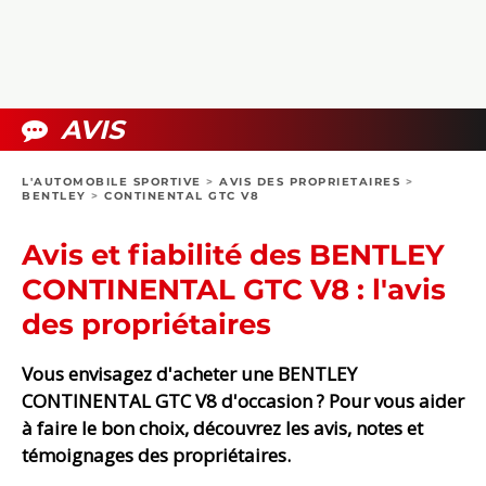
COLLECTORS
PHOTOS
COMPARATIFS
VIDÉOS
DOSSIERS PRATIQUES
BOUTIQUE
AVIS
24H DU MANS
L'AUTOMOBILE SPORTIVE
>
AVIS DES PROPRIETAIRES
>
BENTLEY
>
CONTINENTAL GTC V8
CIRCUIT
Avis et fiabilité des BENTLEY
CONTINENTAL GTC V8 : l'avis
des propriétaires
Vous envisagez d'acheter une BENTLEY
CONTINENTAL GTC V8 d'occasion ? Pour vous aider
à faire le bon choix, découvrez les avis, notes et
témoignages des propriétaires.