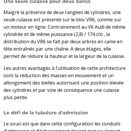
Une seule culasse pour deux bancs
Malgré la présence de deux rangées de cylindres, une
seule culasse est présente sur le bloc VR6, comme sur
un moteur en ligne. Contrairement au V6 Audi de même
cylindrée et de même puissance (2,8l / 174 ch) , la
distribution du VR6 se fait par deux arbres en came en
tête entraînés par une chaîne. A deux étages, elle
permet de réduire la hauteur et la largeur de la culasse.
Les autres avantages à l’utilisation de cette architecture
sont la réduction des masses en mouvement et un
allongement des bielles autorisant une position élevée
des cylindres et par voie de conséquence une culasse
plus petite.
Le défi de la tubulure d'admission
Le souci est que dans cette configuration les conduits
d’admission et d’échappement étaient non seulement