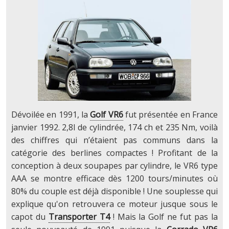
Dévoilée en 1991, la
Golf VR6
fut présentée en France
janvier 1992. 2,8l de cylindrée, 174 ch et 235 Nm, voilà
des chiffres qui n’étaient pas communs dans la
catégorie des berlines compactes ! Profitant de la
conception à deux soupapes par cylindre, le VR6 type
AAA se montre efficace dès 1200 tours/minutes où
80% du couple est déjà disponible ! Une souplesse qui
explique qu'on retrouvera ce moteur jusque sous le
capot du
Transporter T4
! Mais la Golf ne fut pas la