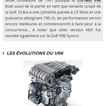
seule nouveauté de 1991 puisque la
Corrado VR6
était aussi de la partie en tant que variante coupé de
la Golf. Grâce à une cylindrée passée à 2.9 litres et une
puissance atteignant 190 ch, les performances seront
encore meilleures et commenceront à faire peur à la
concurrence… A noter que cette version ABV fut
montée également sur la Golf VR6 Syncro.
LES ÉVOLUTIONS DU VR6