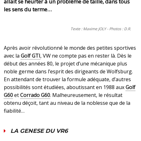
allait se heurter à un problème de taille, dans tous
les sens du terme…
Texte : Maxime JOLY - Photos : D.R.
Après avoir révolutionné le monde des petites sportives
avec la
Golf GTI
, VW ne compte pas en rester là. Dès le
début des années 80, le projet d’une mécanique plus
noble germe dans l’esprit des dirigeants de Wolfsburg.
En attendant de trouver la formule adéquate, d’autres
possibilités sont étudiées, aboutissant en 1988 aux
Golf
G60
et
Corrado G60
. Malheureusement, le résultat
obtenu déçoit, tant au niveau de la noblesse que de la
fiabilité…
LA GENESE DU VR6