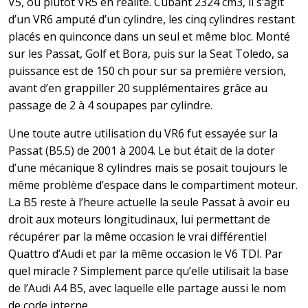
V5, ou plutôt VR5 en réalité. Cubant 2324 cm3, il s’agit
d’un VR6 amputé d’un cylindre, les cinq cylindres restant
placés en quinconce dans un seul et même bloc. Monté
sur les Passat, Golf et Bora, puis sur la Seat Toledo, sa
puissance est de 150 ch pour sur sa première version,
avant d’en grappiller 20 supplémentaires grâce au
passage de 2 à 4 soupapes par cylindre.
Une toute autre utilisation du VR6 fut essayée sur la
Passat (B5.5) de 2001 à 2004. Le but était de la doter
d’une mécanique 8 cylindres mais se posait toujours le
même problème d’espace dans le compartiment moteur.
La B5 reste à l’heure actuelle la seule Passat à avoir eu
droit aux moteurs longitudinaux, lui permettant de
récupérer par la même occasion le vrai différentiel
Quattro d’Audi et par la même occasion le V6 TDI. Par
quel miracle ? Simplement parce qu’elle utilisait la base
de l’Audi A4 B5, avec laquelle elle partage aussi le nom
de code interne…