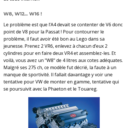
W8, W12... W16 !
Le problème est que l’A4 devait se contenter de V6 donc
point de V8 pour la Passat ! Pour contourner le
problème, il faut avoir été bon au Lego dans sa
jeunesse. Prenez 2 VR6, enlevez à chacun d’eux 2
cylindres pour en faire deux VR4 et assemblez-les. Et
voilà, vous avez un "W8" de 4 litres aux cotes adéquates.
Malgré ses 275 ch, ce modèle fut décrié, la faute à un
manque de sportivité. Il fallait davantage y voir une
tentative pour VW de monter en gamme, tentative qui
se poursuivit avec la Phaeton et le Touareg.