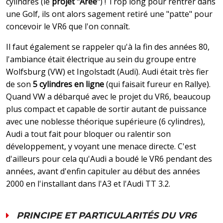
cylindres (le
projet "Aree"
) ! Trop long pour rentrer dans
une Golf, ils ont alors sagement retiré une "patte" pour
concevoir le VR6 que l'on connaît.
Il faut également se rappeler qu'à la fin des années 80,
l'ambiance était électrique au sein du groupe entre
Wolfsburg (VW) et Ingolstadt (Audi). Audi était très fier
de son
5 cylindres en ligne
(qui faisait fureur en Rallye).
Quand VW a débarqué avec le projet du VR6, beaucoup
plus compact et capable de sortir autant de puissance
avec une noblesse théorique supérieure (6 cylindres),
Audi a tout fait pour bloquer ou ralentir son
développement, y voyant une menace directe. C'est
d'ailleurs pour cela qu'Audi a boudé le VR6 pendant des
années, avant d'enfin capituler au début des années
2000 en l'installant dans l'A3 et l'Audi TT 3.2.
PRINCIPE ET PARTICULARITÉS DU VR6