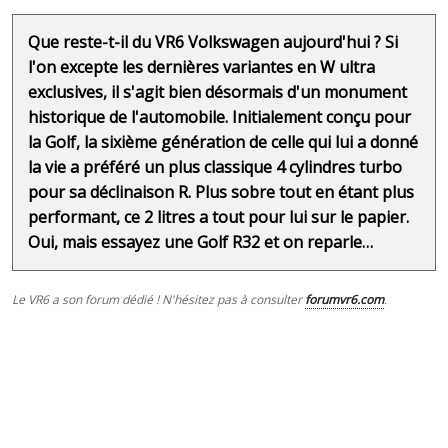
Que reste-t-il du VR6 Volkswagen aujourd'hui ? Si
l'on excepte les dernières variantes en W ultra
exclusives, il s'agit bien désormais d'un monument
historique de l'automobile. Initialement conçu pour
la Golf, la sixième génération de celle qui lui a donné
la vie a préféré un plus classique 4 cylindres turbo
pour sa déclinaison R. Plus sobre tout en étant plus
performant, ce 2 litres a tout pour lui sur le papier.
Oui, mais essayez une Golf R32 et on reparle…
Le VR6 a son forum dédié ! N'hésitez pas à consulter
forumvr6.com
.