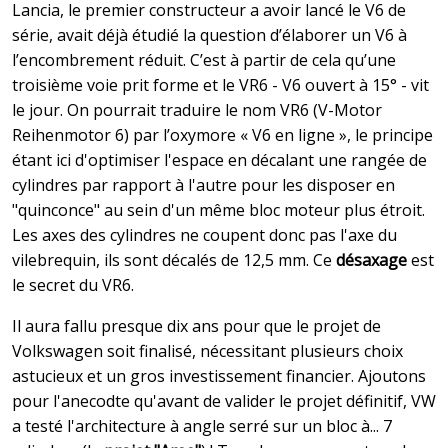
Lancia, le premier constructeur a avoir lancé le V6 de
série, avait déjà étudié la question d’élaborer un V6 à
l’encombrement réduit. C’est à partir de cela qu’une
troisième voie prit forme et le VR6 - V6 ouvert à 15° - vit
le jour. On pourrait traduire le nom VR6 (V-Motor
Reihenmotor 6) par l’oxymore « V6 en ligne », le principe
étant ici d'optimiser l'espace en décalant une rangée de
cylindres par rapport à l'autre pour les disposer en
"quinconce" au sein d'un même bloc moteur plus étroit.
Les axes des cylindres ne coupent donc pas l'axe du
vilebrequin, ils sont décalés de 12,5 mm. Ce
désaxage
est
le secret du VR6.
Il aura fallu presque dix ans pour que le projet de
Volkswagen soit finalisé, nécessitant plusieurs choix
astucieux et un gros investissement financier. Ajoutons
pour l'anecodte qu'avant de valider le projet définitif, VW
a testé l'architecture à angle serré sur un bloc à... 7