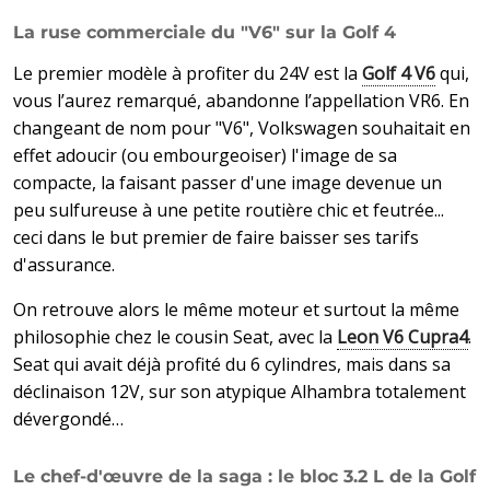
La ruse commerciale du "V6" sur la Golf 4
Le premier modèle à profiter du 24V est la
Golf 4 V6
qui,
vous l’aurez remarqué, abandonne l’appellation VR6. En
changeant de nom pour "V6", Volkswagen souhaitait en
effet adoucir (ou embourgeoiser) l'image de sa
compacte, la faisant passer d'une image devenue un
peu sulfureuse à une petite routière chic et feutrée...
ceci dans le but premier de faire baisser ses tarifs
d'assurance.
On retrouve alors le même moteur et surtout la même
philosophie chez le cousin Seat, avec la
Leon V6 Cupra4
.
Seat qui avait déjà profité du 6 cylindres, mais dans sa
déclinaison 12V, sur son atypique Alhambra totalement
dévergondé…
Le chef-d'œuvre de la saga : le bloc 3.2 L de la Golf