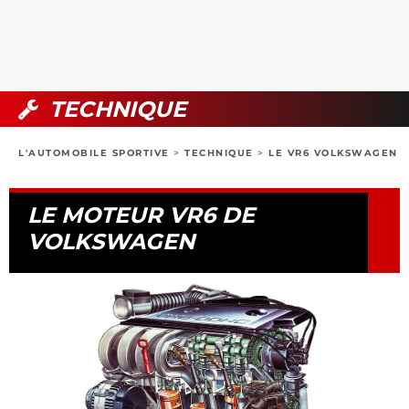
COLLECTORS
PHOTOS
COMPARATIFS
VIDÉOS
DOSSIERS PRATIQUES
BOUTIQUE
TECHNIQUE
24H DU MANS
L'AUTOMOBILE SPORTIVE
>
TECHNIQUE
>
LE VR6 VOLKSWAGEN
CIRCUIT
LE MOTEUR VR6 DE
VOLKSWAGEN