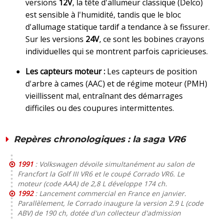
versions
12V
, la tête d'allumeur classique (Delco)
est sensible à l'humidité, tandis que le bloc
d'allumage statique tardif a tendance à se fissurer.
Sur les versions
24V
, ce sont les bobines crayons
individuelles qui se montrent parfois capricieuses.
Les capteurs moteur :
Les capteurs de position
d'arbre à cames (AAC) et de régime moteur (PMH)
vieillissent mal, entraînant des démarrages
difficiles ou des coupures intermittentes.
Repères chronologiques : la saga VR6
1991
: Volkswagen dévoile simultanément au salon de
Francfort la Golf III VR6 et le coupé Corrado VR6. Le
moteur (code AAA) de 2,8 L développe 174 ch.
1992
: Lancement commercial en France en janvier.
Parallèlement, le Corrado inaugure la version 2.9 L (code
ABV) de 190 ch, dotée d'un collecteur d'admission