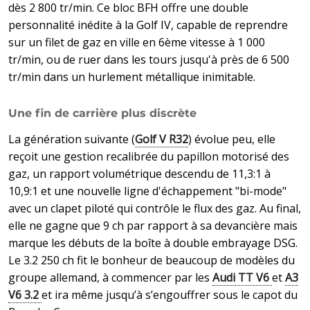
dès 2 800 tr/min. Ce bloc BFH offre une double
personnalité inédite à la Golf IV, capable de reprendre
sur un filet de gaz en ville en 6ème vitesse à 1 000
tr/min, ou de ruer dans les tours jusqu'à près de 6 500
tr/min dans un hurlement métallique inimitable.
Une fin de carrière plus discrète
La génération suivante (
Golf V R32
) évolue peu, elle
reçoit une gestion recalibrée du papillon motorisé des
gaz, un rapport volumétrique descendu de 11,3:1 à
10,9:1 et une nouvelle ligne d'échappement "bi-mode"
avec un clapet piloté qui contrôle le flux des gaz. Au final,
elle ne gagne que 9 ch par rapport à sa devancière mais
marque les débuts de la boîte à double embrayage DSG.
Le 3.2 250 ch fit le bonheur de beaucoup de modèles du
groupe allemand, à commencer par les
Audi TT V6
et
A3
V6 3.2
et ira même jusqu’à s’engouffrer sous le capot du