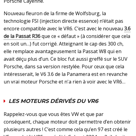
Porsche Cayenne.
Nouveau fleuron de la firme de Wolfsburg, la
technologie FSI (injection directe essence) n’était pas
encore compatible avec le VR6. C’est avec le nouveau
3.6
de la Passat R36
que ce « défaut » (à considérer que cela
en soit un…) fut corrigé. Atteignant le cap des 300 ch,
elle remplace avantageusement la Passat W8 qui en
avait déçu plus d’un. Ce bloc fut aussi greffé sur le SUV
Porsche, dans sa version restylée. Pour ceux que cela
intéresserait, le V6 3.6 de la Panamera est en revanche
un vrai moteur Porsche et n'a rien à voir avec le VR6…
LES MOTEURS DÉRIVÉS DU VR6
Rappelez-vous que vous êtes VW et que par
conséquent, chaque moteur doit permettre d’en obtenir
plusieurs autres ! C’est comme cela qu’en 97 est créé le