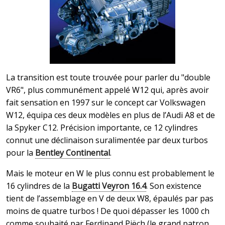
La transition est toute trouvée pour parler du "double
VR6", plus communément appelé W12 qui, après avoir
fait sensation en 1997 sur le concept car Volkswagen
W12, équipa ces deux modèles en plus de l’Audi A8 et de
la Spyker C12. Précision importante, ce 12 cylindres
connut une déclinaison suralimentée par deux turbos
pour la
Bentley Continental
.
Mais le moteur en W le plus connu est probablement le
16 cylindres de la
Bugatti Veyron 16.4
. Son existence
tient de l’assemblage en V de deux W8, épaulés par pas
moins de quatre turbos ! De quoi dépasser les 1000 ch
comme souhaité par Ferdinand Piëch (le grand patron