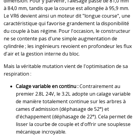
dimension. Pour y parvenir, l’alésage passe de 81,0 mm
à 84,0 mm, tandis que la course est allongée à 95,9 mm.
Le VR6 devient ainsi un moteur dit "longue course", une
caractéristique qui favorise grandement la disponibilité
du couple à bas régime. Pour l'occasion, le constructeur
ne se contente pas d'une simple augmentation de
cylindrée ; les ingénieurs revoient en profondeur les flux
d'air et la gestion interne du bloc.
Mais la véritable mutation vient de l'optimisation de sa
respiration :
Calage variable en continu :
Contrairement au
premier 2.8L 24V, le 3.2L adopte un calage variable
de manière totalement continue sur les arbres à
cames d'admission (déphasage de 52°) et
d'échappement (déphasage de 22°). Cela permet de
lisser la courbe de couple et d'offrir une souplesse
mécanique incroyable.