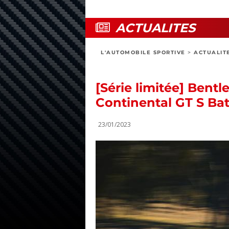
ACTUALITES
L'AUTOMOBILE SPORTIVE
>
ACTUALIT
[Série limitée] Bentl
Continental GT S Ba
23/01/2023