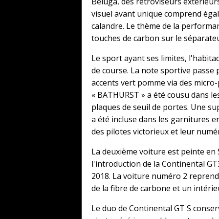
Beluga, des rétroviseurs extérieurs
visuel avant unique comprend égal
calandre. Le thème de la performanc
touches de carbon sur le séparateur
Le sport ayant ses limites, l'habit
de course. La note sportive passe 
accents vert pomme via des micro-
« BATHURST » a été cousu dans les 
plaques de seuil de portes. Une su
a été incluse dans les garnitures 
des pilotes victorieux et leur numé
La deuxième voiture est peinte en S
l'introduction de la Continental G
2018. La voiture numéro 2 reprend 
de la fibre de carbone et un intéri
Le duo de Continental GT S conserv