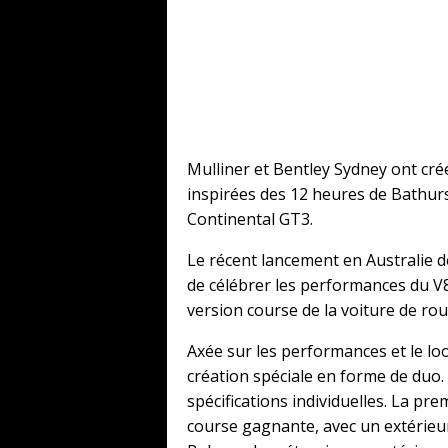
Mulliner et Bentley Sydney ont cré
inspirées des 12 heures de Bathurs
Continental GT3.
Le récent lancement en Australie de
de célébrer les performances du V8
version course de la voiture de rou
Axée sur les performances et le loo
création spéciale en forme de duo.
spécifications individuelles. La prem
course gagnante, avec un extérieur