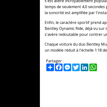
s'est avéré incroyablement populai
temps de seulement 4,0 secondes p
la sonorité est amplifiée par l'ins
Enfin, le caractère sportif prend ap
Bentley Dynamic Ride, déjà vu sur d
s'avère redoutable pour contrer un
Chaque voiture du duo Bentley Mull
un modèle réduit à l'échelle 1:18 d
Partager :
Partager
Facebook
Messenger
Twitter
LinkedIn
What