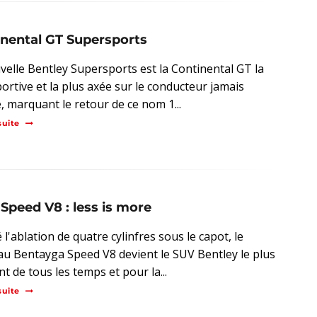
tinental GT Supersports
velle Bentley Supersports est la Continental GT la
portive et la plus axée sur le conducteur jamais
, marquant le retour de ce nom 1...
suite
peed V8 : less is more
l'ablation de quatre cylinfres sous le capot, le
u Bentayga Speed V8 devient le SUV Bentley le plus
t de tous les temps et pour la...
suite