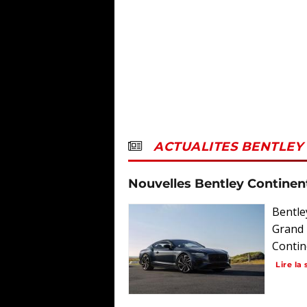
ACTUALITES BENTLEY
Nouvelles Bentley Continent
Bentle
Grand 
Contine
Lire la 