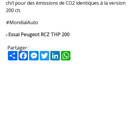
ch/l pour des émissions de CO2 identiques à la version
200 ch.
#MondialAuto
Essai Peugeot RCZ THP 200
Partager :
Partager
Facebook
Messenger
Twitter
LinkedIn
WhatsApp