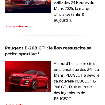
veille des 24 Heures du
Mans 2025, la marque
officialise (enfin !)
aujourd'h...
Lire la suite
Peugeot E-208 GTi : le lion ressuscite sa
petite sportive !
Aujourd'hui, sur le circuit
emblématique des 24h du
Mans, PEUGEOT a dévoilé
sa nouvelle PEUGEOT E-
208 GTi. Fruit du travail
des ingénieurs de
PEUGEOT ...