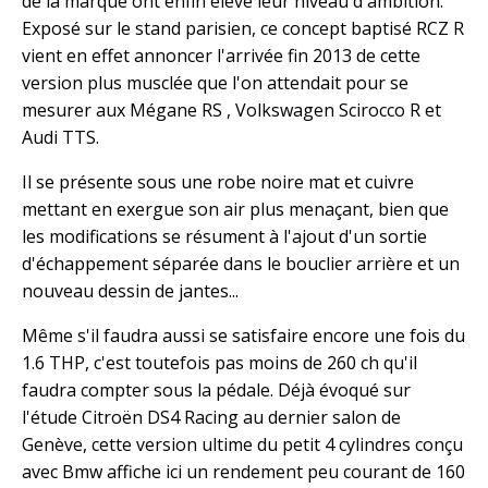
de la marque ont enfin élevé leur niveau d'ambition.
Exposé sur le stand parisien, ce concept baptisé RCZ R
vient en effet annoncer l'arrivée fin 2013 de cette
version plus musclée que l'on attendait pour se
mesurer aux Mégane RS , Volkswagen Scirocco R et
Audi TTS.
Il se présente sous une robe noire mat et cuivre
mettant en exergue son air plus menaçant, bien que
les modifications se résument à l'ajout d'un sortie
d'échappement séparée dans le bouclier arrière et un
nouveau dessin de jantes...
Même s'il faudra aussi se satisfaire encore une fois du
1.6 THP, c'est toutefois pas moins de 260 ch qu'il
faudra compter sous la pédale. Déjà évoqué sur
l'étude Citroën DS4 Racing au dernier salon de
Genève, cette version ultime du petit 4 cylindres conçu
avec Bmw affiche ici un rendement peu courant de 160