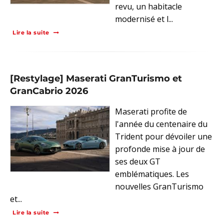
revu, un habitacle
modernisé et l...
Lire la suite
[Restylage] Maserati GranTurismo et
GranCabrio 2026
Maserati profite de
l'année du centenaire du
Trident pour dévoiler une
profonde mise à jour de
ses deux GT
emblématiques. Les
nouvelles GranTurismo
et...
Lire la suite