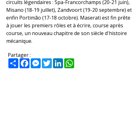
circuits légendaires : Spa-Francorchamps (20-21 juin),
Misano (18-19 juillet), Zandvoort (19-20 septembre) et
enfin Portimão (17-18 octobre). Maserati est fin prête
à jouer les premiers rôles et à écrire, course après
course, un nouveau chapitre de son siècle d'histoire
mécanique.
Partager :
Partager
Facebook
Messenger
Twitter
LinkedIn
WhatsApp