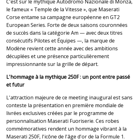
C'est sur le mythique Autodromo Nazionale di Monza,
le fameux « Temple de la Vitesse », que Maserati
Corse entame sa campagne européenne en GT2
European Series. Forte de deux saisons couronnées
de succès dans la catégorie Am — avec deux titres
consécutifs Pilotes et Équipes —, la marque de
Modène revient cette année avec des ambitions
décuplées et une présence particulièrement
impressionnante sur la grille de départ.
L'hommage à la mythique 250F : un pont entre passé
et futur
L'attraction majeure de ce meeting inaugural est sans
conteste la présentation en première mondiale de
livrées exclusives créées par le programme de
personnalisation Maserati Fuoriserie. Ces robes
commémoratives rendent un hommage vibrant à la
Maserati 250F, l'icône de l'âge d'or de la Formule 1.