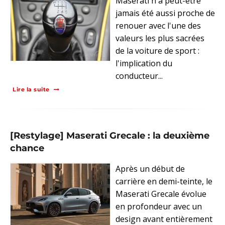
Maserati n'a peut-être
jamais été aussi proche de
renouer avec l'une des
valeurs les plus sacrées
de la voiture de sport :
l'implication du
conducteur...
Lire la suite
[Restylage] Maserati Grecale : la deuxième
chance
Après un début de
carrière en demi-teinte, le
Maserati Grecale évolue
en profondeur avec un
design avant entièrement