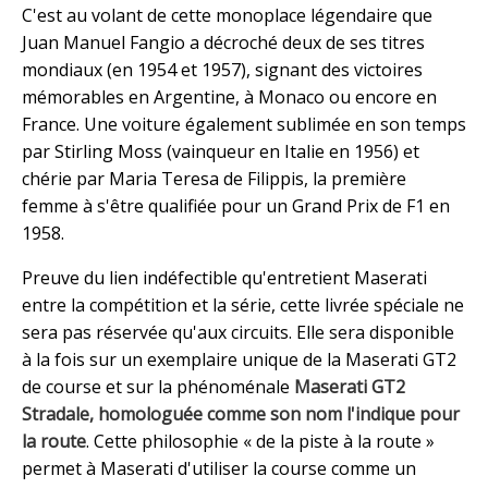
C'est au volant de cette monoplace légendaire que
Juan Manuel Fangio a décroché deux de ses titres
mondiaux (en 1954 et 1957), signant des victoires
mémorables en Argentine, à Monaco ou encore en
France. Une voiture également sublimée en son temps
par Stirling Moss (vainqueur en Italie en 1956) et
chérie par Maria Teresa de Filippis, la première
femme à s'être qualifiée pour un Grand Prix de F1 en
1958.
Preuve du lien indéfectible qu'entretient Maserati
entre la compétition et la série, cette livrée spéciale ne
sera pas réservée qu'aux circuits. Elle sera disponible
à la fois sur un exemplaire unique de la Maserati GT2
de course et sur la phénoménale
Maserati GT2
Stradale, homologuée comme son nom l'indique pour
la route
. Cette philosophie « de la piste à la route »
permet à Maserati d'utiliser la course comme un