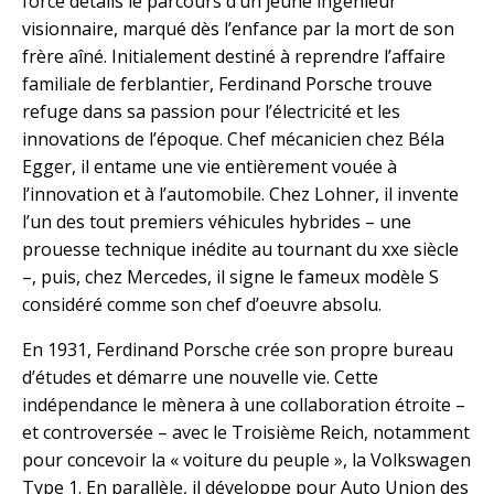
force détails le parcours d’un jeune ingénieur
visionnaire, marqué dès l’enfance par la mort de son
frère aîné. Initialement destiné à reprendre l’affaire
familiale de ferblantier, Ferdinand Porsche trouve
refuge dans sa passion pour l’électricité et les
innovations de l’époque. Chef mécanicien chez Béla
Egger, il entame une vie entièrement vouée à
l’innovation et à l’automobile. Chez Lohner, il invente
l’un des tout premiers véhicules hybrides – une
prouesse technique inédite au tournant du xxe siècle
–, puis, chez Mercedes, il signe le fameux modèle S
considéré comme son chef d’oeuvre absolu.
En 1931, Ferdinand Porsche crée son propre bureau
d’études et démarre une nouvelle vie. Cette
indépendance le mènera à une collaboration étroite –
et controversée – avec le Troisième Reich, notamment
pour concevoir la « voiture du peuple », la Volkswagen
Type 1. En parallèle, il développe pour Auto Union des