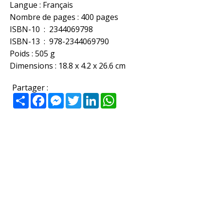
Langue ‏: ‎Français
Nombre de pages : 400 pages
ISBN-10 ‏ : ‎ 2344069798
ISBN-13 ‏ : ‎ 978-2344069790
Poids : ‎505 g
Dimensions‏ : ‎18.8 x 4.2 x 26.6 cm
Partager :
Partager
Facebook
Messenger
Twitter
LinkedIn
WhatsApp