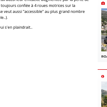
 toujours confiée à 4 roues motrices sur la
e veut aussi "accessible" au plus grand nombre
...).
 s'en plaindrait...
sApp
ROA