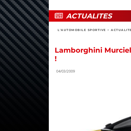
ACTUALITES
L'AUTOMOBILE SPORTIVE
>
ACTUALIT
Lamborghini Murciel
!
04/03/2009