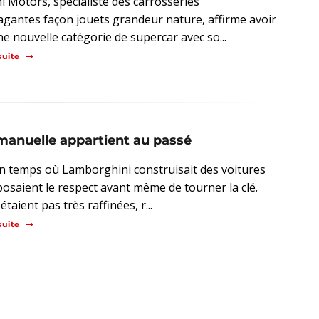
i Motors, spécialiste des carrosseries
agantes façon jouets grandeur nature, affirme avoir
ne nouvelle catégorie de supercar avec so...
suite
manuelle appartient au passé
 un temps où Lamborghini construisait des voitures
posaient le respect avant même de tourner la clé.
'étaient pas très raffinées, r...
suite