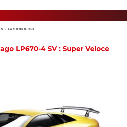
ES
>
LAMBORGHINI
ago LP670-4 SV : Super Veloce