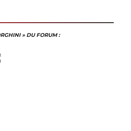
RGHINI » DU FORUM :