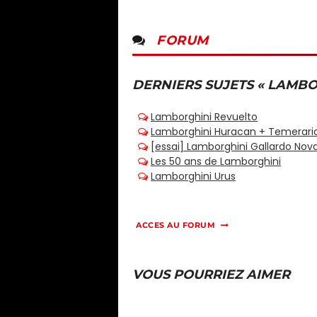
FORUM
DERNIERS SUJETS « LAMBO
ACCES AU FORUM
VOUS POURRIEZ AIMER