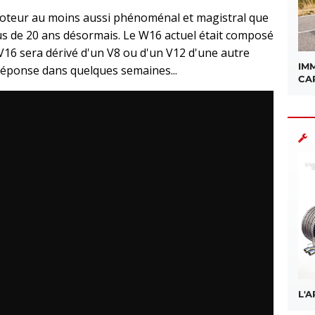
 moteur au moins aussi phénoménal et magistral que
lus de 20 ans désormais. Le W16 actuel était composé
V16 sera dérivé d'un V8 ou d'un V12 d'une autre
IMM
ponse dans quelques semaines...
CA
L'