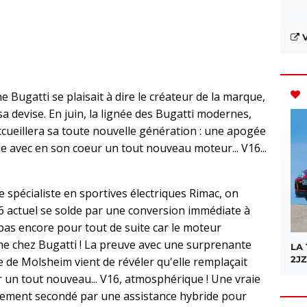
V
e Bugatti se plaisait à dire le créateur de la marque,
sa devise. En juin, la lignée des Bugatti modernes,
accueillera sa toute nouvelle génération : une apogée
 avec en son coeur un tout nouveau moteur... V16...
 spécialiste en sportives électriques Rimac, on
16 actuel se solde par une conversion immédiate à
t pas encore pour tout de suite car le moteur
e chez Bugatti ! La preuve avec une surprenante
LA
2JZ
me de Molsheim vient de révéler qu'elle remplaçait
un tout nouveau... V16, atmosphérique ! Une vraie
alement secondé par une assistance hybride pour