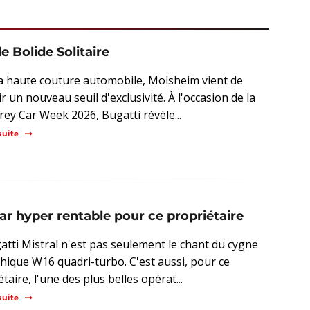
le Bolide Solitaire
a haute couture automobile, Molsheim vient de
r un nouveau seuil d'exclusivité. À l'occasion de la
ey Car Week 2026, Bugatti révèle...
suite
ar hyper rentable pour ce propriétaire
atti Mistral n'est pas seulement le chant du cygne
hique W16 quadri-turbo. C'est aussi, pour ce
taire, l'une des plus belles opérat...
suite