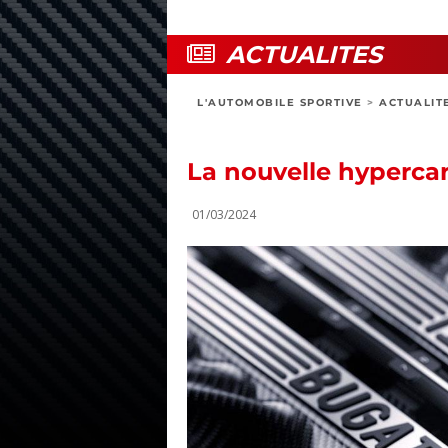
ACTUALITES
L'AUTOMOBILE SPORTIVE
>
ACTUALIT
La nouvelle hypercar 
01/03/2024