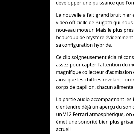
développer une puissance que l'on 
La nouvelle a fait grand bruit hier e
vidéo officielle de Bugatti qui nou
nouveau moteur. Mais le plus pres
beaucoup de mystère évidemment su
sa configuration hybride.
Ce clip soigneusement éclairé cons
assez pour capter l'attention du m
magnifique collecteur d'admission 
ainsi que les chiffres révélant l'o
corps de papillon, chacun alimentan
La partie audio accompagnant les
d'entendre déjà un aperçu du son 
un V12 Ferrari atmosphérique, on 
émet une sonorité bien plus gris
actuel !