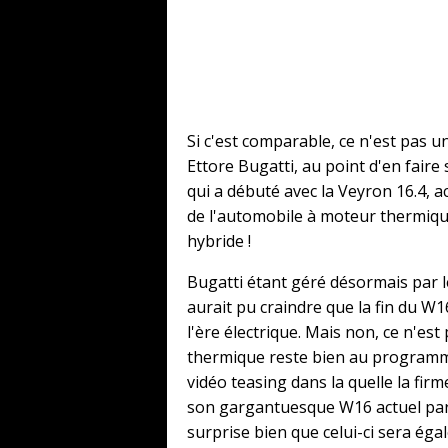
Si c'est comparable, ce n'est pas un
Ettore Bugatti, au point d'en faire 
qui a débuté avec la Veyron 16.4, 
de l'automobile à moteur thermique
hybride !
Bugatti étant géré désormais par le
aurait pu craindre que la fin du W
l'ère électrique. Mais non, ce n'es
thermique reste bien au programm
vidéo teasing dans la quelle la fir
son gargantuesque W16 actuel par 
surprise bien que celui-ci sera ég