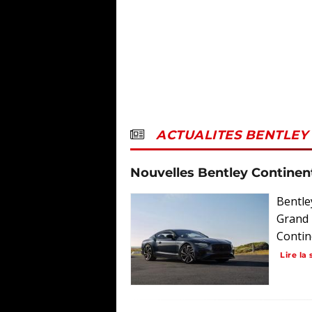
ACTUALITES BENTLEY
Nouvelles Bentley Continent
Bentle
Grand 
Contine
Lire la 