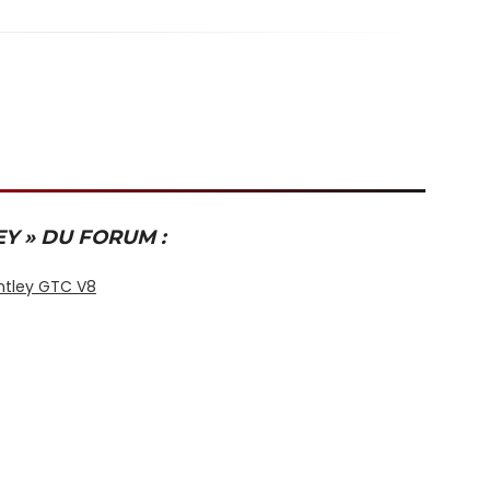
Y » DU FORUM :