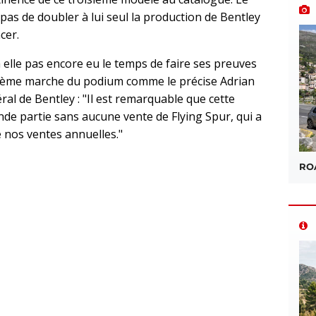
as de doubler à lui seul la production de Bentley
cer.
 elle pas encore eu le temps de faire ses preuves
oisième marche du podium comme le précise Adrian
al de Bentley : "Il est remarquable que cette
nde partie sans aucune vente de Flying Spur, qui a
 nos ventes annuelles."
ROA
sApp