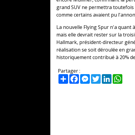
grand SUV ne permettra toutefois p
comme certains avaient pu l'annon
La nouvelle Flying Spur n'a quant à
mais elle devrait rester sur la tr
Hallmark, président-directeur génér
réalisation se soit déroulée en gra
historiquement contribué à 20% de
Partager :
Partager
Facebook
Messenger
Twitter
LinkedIn
What