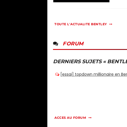
TOUTE L'ACTUALITE BENTLEY
FORUM
DERNIERS SUJETS « BENTLE
ACCES AU FORUM