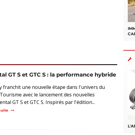
IMM
CA
al GT S et GTC S : la performance hybride
y franchit une nouvelle étape dans l'univers du
Tourisme avec le lancement des nouvelles
ntal GT S et GTC S. Inspirés par l'édition...
suite
L'