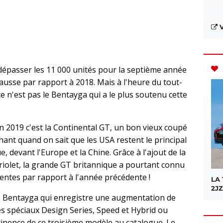
V
dépasser les 11 000 unités pour la septième année
ausse par rapport à 2018. Mais à l'heure du tout-
ce n'est pas le Bentayga qui a le plus soutenu cette
 en 2019 c'est la Continental GT, un bon vieux coupé
nt quand on sait que les USA restent le principal
 devant l'Europe et la Chine. Grâce à l'ajout de la
briolet, la grande GT britannique a pourtant connu
ntes par rapport à l'année précédente !
LA
2JZ
le Bentayga qui enregistre une augmentation de
spéciaux Design Series, Speed ​​et Hybrid ou
tinence de ce troisième modèle au catalogue. Le