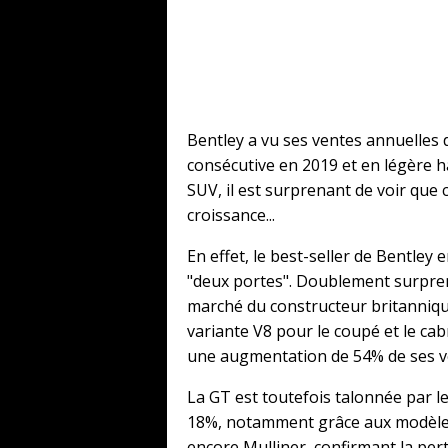
Bentley a vu ses ventes annuelles 
consécutive en 2019 et en légère h
SUV, il est surprenant de voir que 
croissance...
En effet, le best-seller de Bentley
"deux portes". Doublement surprena
marché du constructeur britannique,
variante V8 pour le coupé et le ca
une augmentation de 54% de ses ve
La GT est toutefois talonnée par 
18%, notamment grâce aux modèles 
encore Mulliner, confirmant la per