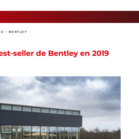
ES
>
BENTLEY
est-seller de Bentley en 2019