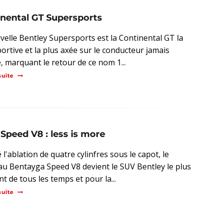
tinental GT Supersports
velle Bentley Supersports est la Continental GT la
portive et la plus axée sur le conducteur jamais
, marquant le retour de ce nom 1...
suite
peed V8 : less is more
l'ablation de quatre cylinfres sous le capot, le
u Bentayga Speed V8 devient le SUV Bentley le plus
t de tous les temps et pour la...
suite