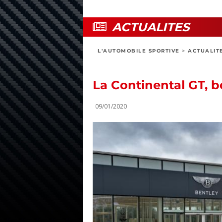
ACTUALITES
L'AUTOMOBILE SPORTIVE
>
ACTUALIT
La Continental GT, b
09/01/2020