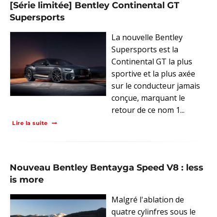
[Série limitée] Bentley Continental GT
Supersports
La nouvelle Bentley
Supersports est la
Continental GT la plus
sportive et la plus axée
sur le conducteur jamais
conçue, marquant le
retour de ce nom 1...
Lire la suite
Nouveau Bentley Bentayga Speed V8 : less
is more
Malgré l'ablation de
quatre cylinfres sous le