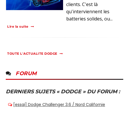
clients. C'est là
qu'interviennent les
batteries solides, ou...
Lire la suite
TOUTE L'ACTUALITE DODGE
FORUM
DERNIERS SUJETS « DODGE » DU FORUM :