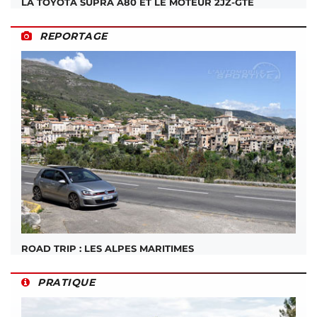
LA TOYOTA SUPRA A80 ET LE MOTEUR 2JZ-GTE
REPORTAGE
ROAD TRIP : LES ALPES MARITIMES
PRATIQUE