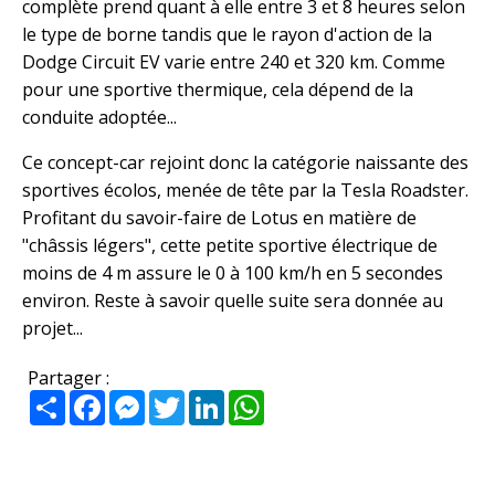
complète prend quant à elle entre 3 et 8 heures selon
le type de borne tandis que le rayon d'action de la
Dodge Circuit EV varie entre 240 et 320 km. Comme
pour une sportive thermique, cela dépend de la
conduite adoptée...
Ce concept-car rejoint donc la catégorie naissante des
sportives écolos, menée de tête par la Tesla Roadster.
Profitant du savoir-faire de Lotus en matière de
"châssis légers", cette petite sportive électrique de
moins de 4 m assure le 0 à 100 km/h en 5 secondes
environ. Reste à savoir quelle suite sera donnée au
projet...
Partager :
Partager
Facebook
Messenger
Twitter
LinkedIn
WhatsApp