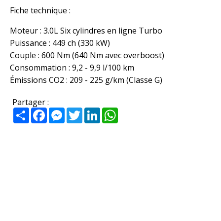
Fiche technique :
Moteur : 3.0L Six cylindres en ligne Turbo
Puissance : 449 ch (330 kW)
Couple : 600 Nm (640 Nm avec overboost)
Consommation : 9,2 - 9,9 l/100 km
Émissions CO2 : 209 - 225 g/km (Classe G)
Partager :
Partager
Facebook
Messenger
Twitter
LinkedIn
WhatsApp