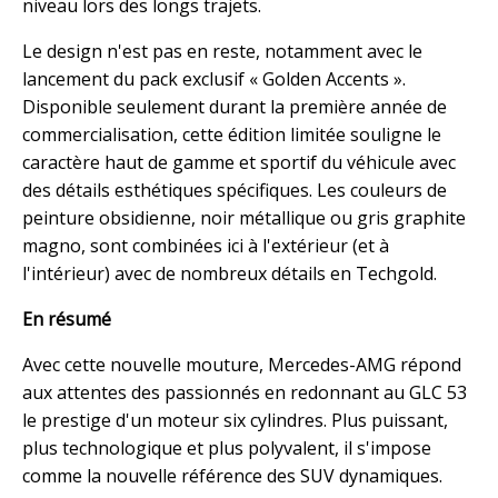
niveau lors des longs trajets.
Le design n'est pas en reste, notamment avec le
lancement du pack exclusif « Golden Accents ».
Disponible seulement durant la première année de
commercialisation, cette édition limitée souligne le
caractère haut de gamme et sportif du véhicule avec
des détails esthétiques spécifiques. Les couleurs de
peinture obsidienne, noir métallique ou gris graphite
magno, sont combinées ici à l'extérieur (et à
l'intérieur) avec de nombreux détails en Techgold.
En résumé
Avec cette nouvelle mouture, Mercedes-AMG répond
aux attentes des passionnés en redonnant au GLC 53
le prestige d'un moteur six cylindres. Plus puissant,
plus technologique et plus polyvalent, il s'impose
comme la nouvelle référence des SUV dynamiques.