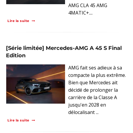
AMG CLA 45 AMG
4MATIC+....
Lire la suite
[Série limitée] Mercedes-AMG A 45 S Final
Edition
AMG fait ses adieux à sa
compacte la plus extrême.
Bien que Mercedes ait
décidé de prolonger la
carrière de la Classe A
jusqu'en 2028 en
délocalisant ...
Lire la suite