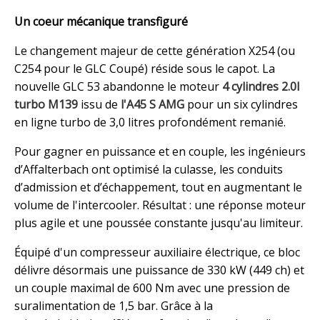
Un coeur mécanique transfiguré
Le changement majeur de cette génération X254 (ou
C254 pour le GLC Coupé) réside sous le capot. La
nouvelle GLC 53 abandonne le moteur
4 cylindres 2.0l
turbo M139
issu de
l'A45 S AMG
pour un six cylindres
en ligne turbo de 3,0 litres profondément remanié.
Pour gagner en puissance et en couple, les ingénieurs
d’Affalterbach ont optimisé la culasse, les conduits
d’admission et d’échappement, tout en augmentant le
volume de l'intercooler. Résultat : une réponse moteur
plus agile et une poussée constante jusqu'au limiteur.
Équipé d'un compresseur auxiliaire électrique, ce bloc
délivre désormais une puissance de 330 kW (449 ch) et
un couple maximal de 600 Nm avec une pression de
suralimentation de 1,5 bar. Grâce à la