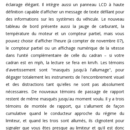
éclairage élégant. Il intègre aussi un panneau LCD à haute
définition capable d'afficher un message de texte défilant pour
des informations sur les systèmes du véhicule. Le nouveau
tableau de bord présente aussi la jauge de carburant, la
température du moteur et un compteur partiel, mais vous
pouvez choisir d'afficher l'heure (à compter de novembre 07),
le compteur partiel ou un affichage numérique de la vitesse
dans l'unité complémentaire de celle du cadran – si votre
cadran est en mph, la lecture se fera en km/h. Les témoins
d'avertissement sont "masqués jusqu'à l'allumage", pour
dégager totalement les instruments de l'encombrement visuel
et des distractions tant qu'elles ne sont pas absolument
nécessaires. De nouveaux témoins de passage de rapport
restent de même masqués jusqu'au moment voulu. Il y a trois
témoins de montée de rapport, qui s'allument de façon
cumulative quand le conducteur approche du régime du
limiteur, et quand les trois sont allumés, ils clignotent pour
signaler que vous êtes presque au limiteur et qu'il est donc