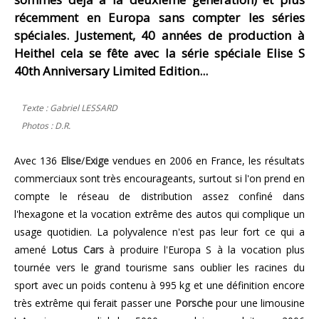
récemment en Europa sans compter les séries
spéciales. Justement, 40 années de production à
Heithel cela se fête avec la série spéciale Elise S
40th Anniversary Limited Edition...
Texte : Gabriel LESSARD
Photos : D.R.
Avec 136
Elise
/
Exige
vendues en 2006 en France, les résultats
commerciaux sont très encourageants, surtout si l'on prend en
compte le réseau de distribution assez confiné dans
l'hexagone et la vocation extrême des autos qui complique un
usage quotidien. La polyvalence n'est pas leur fort ce qui a
amené
Lotus Cars
à produire l'Europa S à la vocation plus
tournée vers le grand tourisme sans oublier les racines du
sport avec un poids contenu à 995 kg et une définition encore
très extrême qui ferait passer une
Porsche
pour une limousine