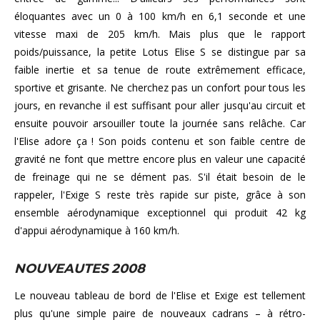
éloquantes avec un 0 à 100 km/h en 6,1 seconde et une
vitesse maxi de 205 km/h. Mais plus que le rapport
poids/puissance, la petite Lotus Elise S se distingue par sa
faible inertie et sa tenue de route extrêmement efficace,
sportive et grisante. Ne cherchez pas un confort pour tous les
jours, en revanche il est suffisant pour aller jusqu'au circuit et
ensuite pouvoir arsouiller toute la journée sans relâche. Car
l'Elise adore ça ! Son poids contenu et son faible centre de
gravité ne font que mettre encore plus en valeur une capacité
de freinage qui ne se dément pas. S'il était besoin de le
rappeler, l'Exige S reste très rapide sur piste, grâce à son
ensemble aérodynamique exceptionnel qui produit 42 kg
d'appui aérodynamique à 160 km/h.
NOUVEAUTES 2008
Le nouveau tableau de bord de l'Elise et Exige est tellement
plus qu'une simple paire de nouveaux cadrans – à rétro-