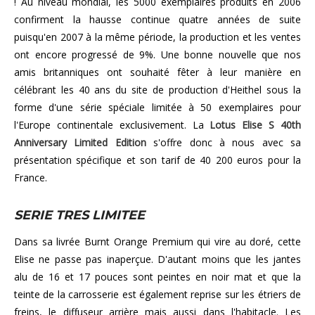
! Au niveau mondial, les 5000 exemplaires produits en 2006
confirment la hausse continue quatre années de suite
puisqu'en 2007 à la même période, la production et les ventes
ont encore progressé de 9%. Une bonne nouvelle que nos
amis britanniques ont souhaité fêter à leur manière en
célébrant les 40 ans du site de production d'Heithel sous la
forme d'une série spéciale limitée à 50 exemplaires pour
l'Europe continentale exclusivement. La
Lotus Elise S 40th
Anniversary Limited Edition
s'offre donc à nous avec sa
présentation spécifique et son tarif de 40 200 euros pour la
France.
SERIE TRES LIMITEE
Dans sa livrée Burnt Orange Premium qui vire au doré, cette
Elise ne passe pas inaperçue. D'autant moins que les jantes
alu de 16 et 17 pouces sont peintes en noir mat et que la
teinte de la carrosserie est également reprise sur les étriers de
freins, le diffuseur arrière mais aussi dans l'habitacle. Les