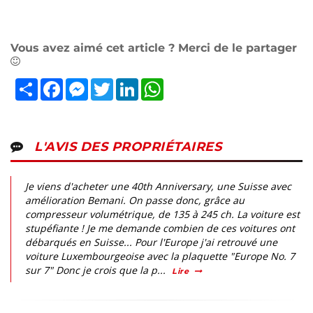
Vous avez aimé cet article ? Merci de le partager
Partager
Facebook
Messenger
Twitter
LinkedIn
WhatsApp
L'AVIS DES PROPRIÉTAIRES
Je viens d'acheter une 40th Anniversary, une Suisse avec
amélioration Bemani. On passe donc, grâce au
compresseur volumétrique, de 135 à 245 ch. La voiture est
stupéfiante ! Je me demande combien de ces voitures ont
débarqués en Suisse... Pour l'Europe j'ai retrouvé une
voiture Luxembourgeoise avec la plaquette "Europe No. 7
sur 7" Donc je crois que la p...
Lire