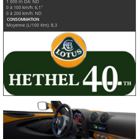
1 000 m DA: ND
0 à 100 km/h: 6,1"
0 à 200 km/h: ND
CONSOMMATION
Moyenne (L/100 Km): 8,3