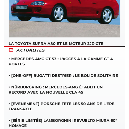
LA TOYOTA SUPRA A80 ET LE MOTEUR 2JZ-GTE
ACTUALITÉS
MERCEDES-AMG GT 53 : L'ACCÈS À LA GAMME GT 4
PORTES
[ONE-OFF] BUGATTI DESTRIER : LE BOLIDE SOLITAIRE
NÜRBURGRING : MERCEDES-AMG ÉTABLIT UN
RECORD AVEC LA NOUVELLE CLA 45
[EVÈNEMENT] PORSCHE FÊTE LES 50 ANS DE L'ÈRE
TRANSAXLE
[SÉRIE LIMITÉE] LAMBORGHINI REVUELTO MIURA 60°
HOMAGE